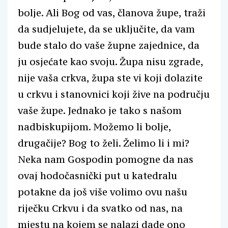
bolje. Ali Bog od vas, članova župe, traži
da sudjelujete, da se uključite, da vam
bude stalo do vaše župne zajednice, da
ju osjećate kao svoju. Župa nisu zgrade,
nije vaša crkva, župa ste vi koji dolazite
u crkvu i stanovnici koji žive na području
vaše župe. Jednako je tako s našom
nadbiskupijom. Možemo li bolje,
drugačije? Bog to želi. Želimo li i mi?
Neka nam Gospodin pomogne da nas
ovaj hodočasnički put u katedralu
potakne da još više volimo ovu našu
riječku Crkvu i da svatko od nas, na
mjestu na kojem se nalazi dade ono