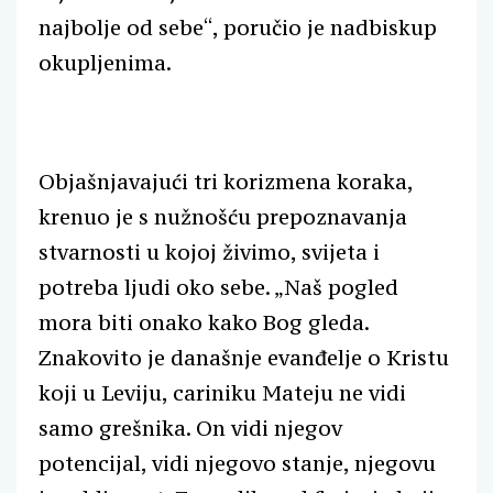
najbolje od sebe“, poručio je nadbiskup
okupljenima.
Objašnjavajući tri korizmena koraka,
krenuo je s nužnošću prepoznavanja
stvarnosti u kojoj živimo, svijeta i
potreba ljudi oko sebe. „Naš pogled
mora biti onako kako Bog gleda.
Znakovito je današnje evanđelje o Kristu
koji u Leviju, cariniku Mateju ne vidi
samo grešnika. On vidi njegov
potencijal, vidi njegovo stanje, njegovu