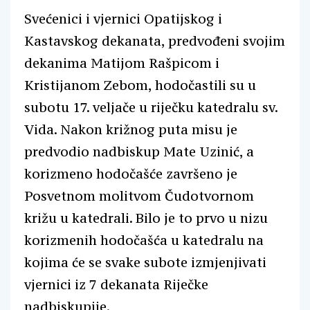
Svećenici i vjernici Opatijskog i
Kastavskog dekanata, predvođeni svojim
dekanima Matijom Rašpicom i
Kristijanom Zebom, hodočastili su u
subotu 17. veljače u riječku katedralu sv.
Vida. Nakon križnog puta misu je
predvodio nadbiskup Mate Uzinić, a
korizmeno hodočašće završeno je
Posvetnom molitvom Čudotvornom
križu u katedrali. Bilo je to prvo u nizu
korizmenih hodočašća u katedralu na
kojima će se svake subote izmjenjivati
vjernici iz 7 dekanata Riječke
nadbiskupije.