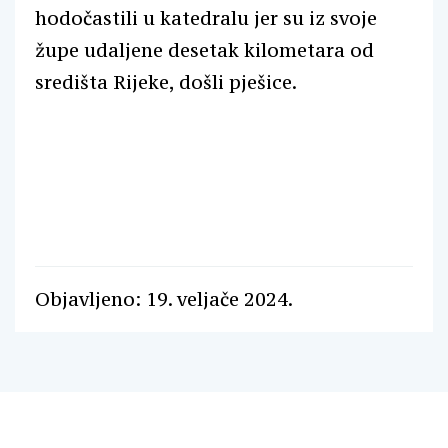
hodočastili u katedralu jer su iz svoje
župe udaljene desetak kilometara od
središta Rijeke, došli pješice.
Objavljeno: 19. veljače 2024.