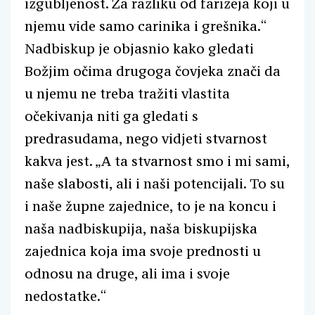
izgubljenost. Za razliku od farizeja koji u
njemu vide samo carinika i grešnika.“
Nadbiskup je objasnio kako gledati
Božjim očima drugoga čovjeka znači da
u njemu ne treba tražiti vlastita
očekivanja niti ga gledati s
predrasudama, nego vidjeti stvarnost
kakva jest. „A ta stvarnost smo i mi sami,
naše slabosti, ali i naši potencijali. To su
i naše župne zajednice, to je na koncu i
naša nadbiskupija, naša biskupijska
zajednica koja ima svoje prednosti u
odnosu na druge, ali ima i svoje
nedostatke.“