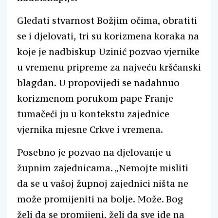
Gledati stvarnost Božjim očima, obratiti
se i djelovati, tri su korizmena koraka na
koje je nadbiskup Uzinić pozvao vjernike
u vremenu pripreme za najveću kršćanski
blagdan. U propovijedi se nadahnuo
korizmenom porukom pape Franje
tumačeći ju u kontekstu zajednice
vjernika mjesne Crkve i vremena.
Posebno je pozvao na djelovanje u
župnim zajednicama. „Nemojte misliti
da se u vašoj župnoj zajednici ništa ne
može promijeniti na bolje. Može. Bog
želi da se promijeni, želi da sve ide na