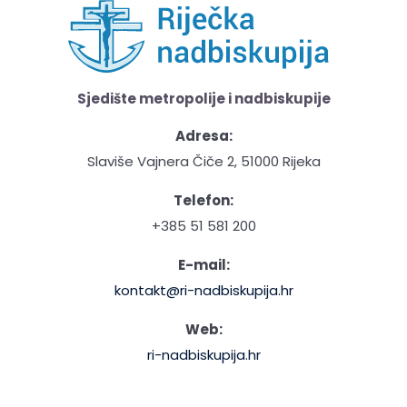
Sjedište metropolije i nadbiskupije
Adresa:
Slaviše Vajnera Čiče 2, 51000 Rijeka
Telefon:
+385 51 581 200
E-mail:
kontakt@ri-nadbiskupija.hr
Web:
ri-nadbiskupija.hr