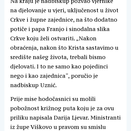
Na kraju je nadbiskup pozvao vjernike
na djelovanje u vjeri, uključenost u život
Crkve i župne zajednice, na što dodatno
potiče i papa Franjo i sinodalna slika
Crkve koju želi ostvariti. „Nakon
obraćenja, nakon što Krista sastavimo u
središte našeg života, trebali bismo
djelovati. I to ne samo kao pojedinci
nego i kao zajednica“, poručio je
nadbiskup Uznić.
Prije mise hodočasnici su molili
pobožnost križnog puta koju je za ovu
priliku napisala Darija Ljevar. Ministranti
iz župe Viškovo u pravom su smislu