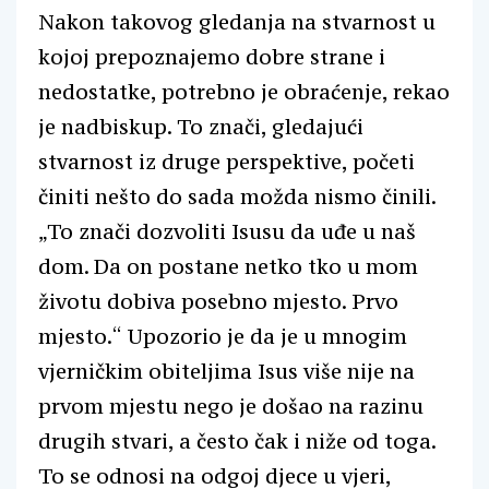
Nakon takovog gledanja na stvarnost u
kojoj prepoznajemo dobre strane i
nedostatke, potrebno je obraćenje, rekao
je nadbiskup. To znači, gledajući
stvarnost iz druge perspektive, početi
činiti nešto do sada možda nismo činili.
„To znači dozvoliti Isusu da uđe u naš
dom. Da on postane netko tko u mom
životu dobiva posebno mjesto. Prvo
mjesto.“ Upozorio je da je u mnogim
vjerničkim obiteljima Isus više nije na
prvom mjestu nego je došao na razinu
drugih stvari, a često čak i niže od toga.
To se odnosi na odgoj djece u vjeri,