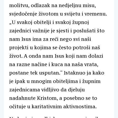
molitvu, odlazak na nedjeljnu misu,
svjedočenje životom u svijetu i vremenu.
„U svakoj obitelji i svakoj župnoj
zajednici važnije je sjesti i poslušati što
nam Isus ima za reći nego svi naši
projekti u kojima se često potroši naš
život. A onda nam Isus koji nam dolazi
na razne načine i kuca na naša vrata,
postane tek usputan.“ Istaknuo ja kako
je ipak u mnogim obiteljima i župnim
zajednicama vidljivo da djeluju
nadahnute Kristom, a posebno se to
očituje u karitativnim aktivnostima.