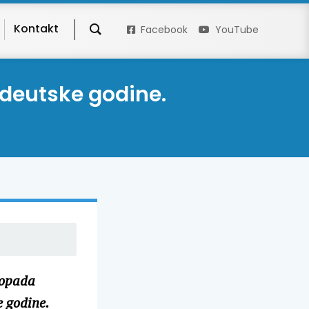
Kontakt
Facebook
YouTube
edeutske godine.
topada
e godine.