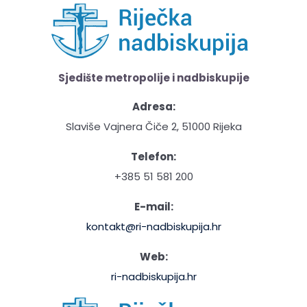
Sjedište metropolije i nadbiskupije
Adresa:
Slaviše Vajnera Čiče 2, 51000 Rijeka
Telefon:
+385 51 581 200
E-mail:
kontakt@ri-nadbiskupija.hr
Web:
ri-nadbiskupija.hr