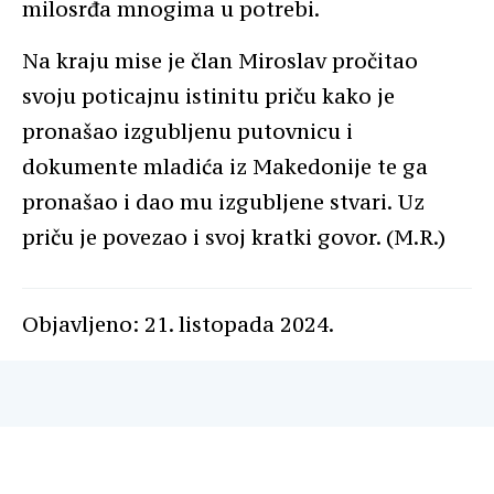
milosrđa mnogima u potrebi.
Na kraju mise je član Miroslav pročitao
svoju poticajnu istinitu priču kako je
pronašao izgubljenu putovnicu i
dokumente mladića iz Makedonije te ga
pronašao i dao mu izgubljene stvari. Uz
priču je povezao i svoj kratki govor. (M.R.)
Objavljeno: 21. listopada 2024.