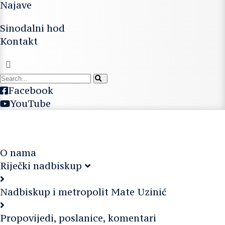
Najave
Sinodalni hod
Kontakt
Facebook
YouTube
O nama
Riječki nadbiskup
Nadbiskup i metropolit Mate Uzinić
Propovijedi, poslanice, komentari