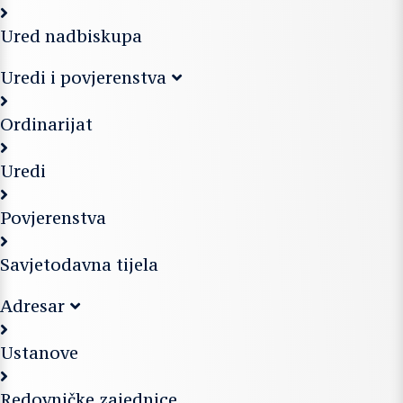
Ured nadbiskupa
Uredi i povjerenstva
Ordinarijat
Uredi
Povjerenstva
Savjetodavna tijela
Adresar
Ustanove
Redovničke zajednice