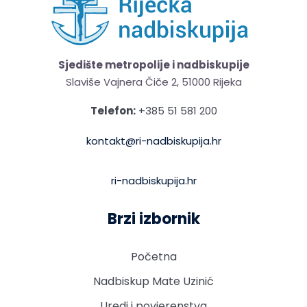
Sjedište metropolije i nadbiskupije
Slaviše Vajnera Čiče 2, 51000 Rijeka
Telefon:
+385 51 581 200
kontakt@ri-nadbiskupija.hr
ri-nadbiskupija.hr
Brzi izbornik
Početna
Nadbiskup Mate Uzinić
Uredi i povjerenstva