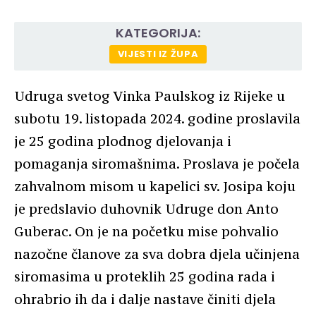
KATEGORIJA:
VIJESTI IZ ŽUPA
Udruga svetog Vinka Paulskog iz Rijeke u
subotu 19. listopada 2024. godine proslavila
je 25 godina plodnog djelovanja i
pomaganja siromašnima. Proslava je počela
zahvalnom misom u kapelici sv. Josipa koju
je predslavio duhovnik Udruge don Anto
Guberac. On je na početku mise pohvalio
nazočne članove za sva dobra djela učinjena
siromasima u proteklih 25 godina rada i
ohrabrio ih da i dalje nastave činiti djela