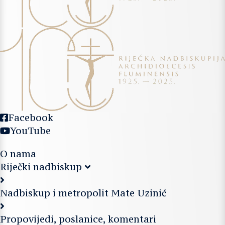
Facebook
YouTube
O nama
Riječki nadbiskup
Nadbiskup i metropolit Mate Uzinić
Propovijedi, poslanice, komentari