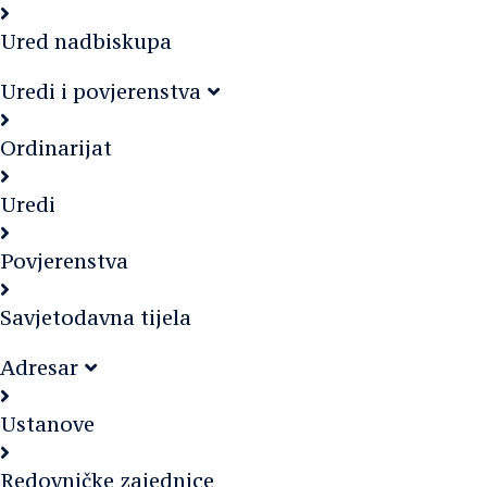
Ured nadbiskupa
Uredi i povjerenstva
Ordinarijat
Uredi
Povjerenstva
Savjetodavna tijela
Adresar
Ustanove
Redovničke zajednice