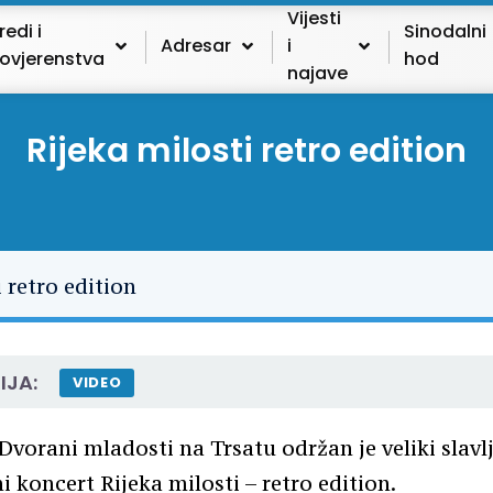
Vijesti
redi i
Sinodalni
Adresar
i
ovjerenstva
hod
najave
Rijeka milosti retro edition
IJA:
VIDEO
 Dvorani mladosti na Trsatu održan je veliki slavl
 koncert Rijeka milosti – retro edition.