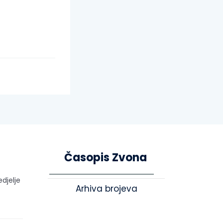
Časopis Zvona
edjelje
Arhiva brojeva