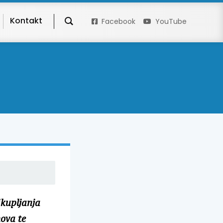
Kontakt
Facebook
YouTube
ikupljanja
ova te