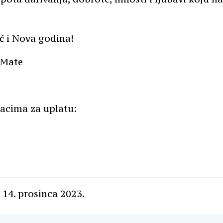
ć i Nova godina!
 Mate
acima za uplatu:
 14. prosinca 2023.