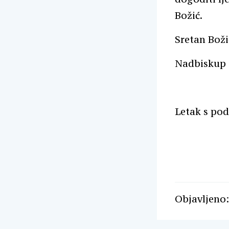
Božić.
Sretan Boži
Nadbiskup
Letak s pod
Objavljeno: