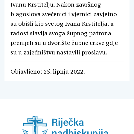
Ivanu Krstitelju. Nakon završnog
blagoslova svećenici i vjernici zavjetno
su obišli kip svetog Ivana Krstitelja, a
radost slavlja svoga župnog patrona
prenijeli su u dvorište župne crkve gdje
su u zajedništvu nastavili proslavu.
Objavljeno: 25. lipnja 2022.