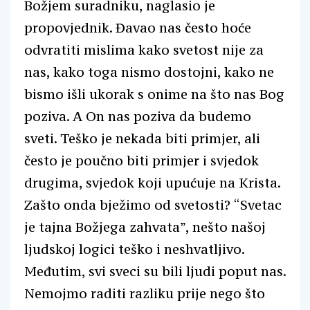
Božjem suradniku, naglasio je
propovjednik. Đavao nas često hoće
odvratiti mislima kako svetost nije za
nas, kako toga nismo dostojni, kako ne
bismo išli ukorak s onime na što nas Bog
poziva. A On nas poziva da budemo
sveti. Teško je nekada biti primjer, ali
često je poučno biti primjer i svjedok
drugima, svjedok koji upućuje na Krista.
Zašto onda bježimo od svetosti? “Svetac
je tajna Božjega zahvata”, nešto našoj
ljudskoj logici teško i neshvatljivo.
Međutim, svi sveci su bili ljudi poput nas.
Nemojmo raditi razliku prije nego što