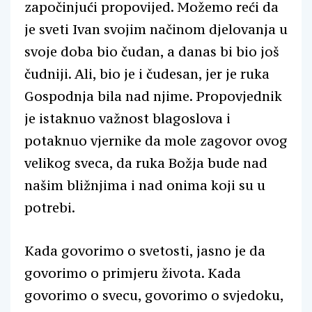
započinjući propovijed. Možemo reći da
je sveti Ivan svojim načinom djelovanja u
svoje doba bio čudan, a danas bi bio još
čudniji. Ali, bio je i čudesan, jer je ruka
Gospodnja bila nad njime. Propovjednik
je istaknuo važnost blagoslova i
potaknuo vjernike da mole zagovor ovog
velikog sveca, da ruka Božja bude nad
našim bližnjima i nad onima koji su u
potrebi.
Kada govorimo o svetosti, jasno je da
govorimo o primjeru života. Kada
govorimo o svecu, govorimo o svjedoku,