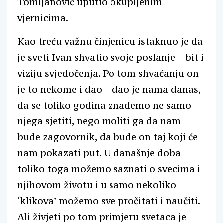
Tomljanović uputio okupljenim
vjernicima.
Kao treću važnu činjenicu istaknuo je da
je sveti Ivan shvatio svoje poslanje – bit i
viziju svjedočenja. Po tom shvaćanju on
je to nekome i dao – dao je nama danas,
da se toliko godina znademo ne samo
njega sjetiti, nego moliti ga da nam
bude zagovornik, da bude on taj koji će
nam pokazati put. U današnje doba
toliko toga možemo saznati o svecima i
njihovom životu i u samo nekoliko
‘klikova’ možemo sve pročitati i naučiti.
Ali živjeti po tom primjeru svetaca je