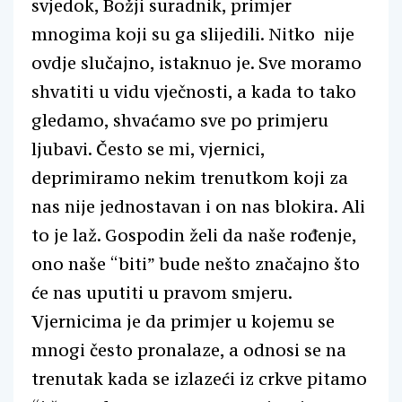
svjedok, Božji suradnik, primjer
mnogima koji su ga slijedili. Nitko nije
ovdje slučajno, istaknuo je. Sve moramo
shvatiti u vidu vječnosti, a kada to tako
gledamo, shvaćamo sve po primjeru
ljubavi. Često se mi, vjernici,
deprimiramo nekim trenutkom koji za
nas nije jednostavan i on nas blokira. Ali
to je laž. Gospodin želi da naše rođenje,
ono naše “biti” bude nešto značajno što
će nas uputiti u pravom smjeru.
Vjernicima je da primjer u kojemu se
mnogi često pronalaze, a odnosi se na
trenutak kada se izlazeći iz crkve pitamo