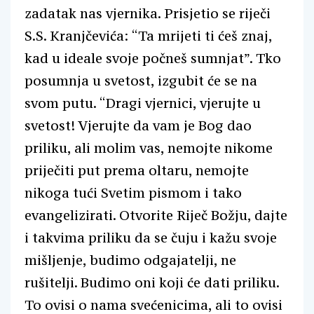
zadatak nas vjernika. Prisjetio se riječi
S.S. Kranjčevića: “Ta mrijeti ti ćeš znaj,
kad u ideale svoje počneš sumnjat”. Tko
posumnja u svetost, izgubit će se na
svom putu. “Dragi vjernici, vjerujte u
svetost! Vjerujte da vam je Bog dao
priliku, ali molim vas, nemojte nikome
priječiti put prema oltaru, nemojte
nikoga tući Svetim pismom i tako
evangelizirati. Otvorite Riječ Božju, dajte
i takvima priliku da se čuju i kažu svoje
mišljenje, budimo odgajatelji, ne
rušitelji. Budimo oni koji će dati priliku.
To ovisi o nama svećenicima, ali to ovisi