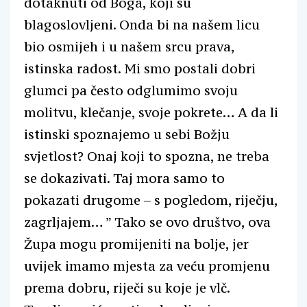
dotaknuti od Boga, koji su
blagoslovljeni. Onda bi na našem licu
bio osmijeh i u našem srcu prava,
istinska radost. Mi smo postali dobri
glumci pa često odglumimo svoju
molitvu, klečanje, svoje pokrete… A da li
istinski spoznajemo u sebi Božju
svjetlost? Onaj koji to spozna, ne treba
se dokazivati. Taj mora samo to
pokazati drugome – s pogledom, riječju,
zagrljajem… ” Tako se ovo društvo, ova
Župa mogu promijeniti na bolje, jer
uvijek imamo mjesta za veću promjenu
prema dobru, riječi su koje je vlč.