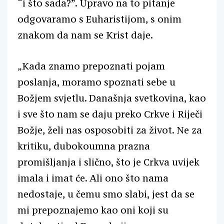
“i što sada?”. Upravo na to pitanje
odgovaramo s Euharistijom, s onim
znakom da nam se Krist daje.
„Kada znamo prepoznati pojam
poslanja, moramo spoznati sebe u
Božjem svjetlu. Današnja svetkovina, kao
i sve što nam se daju preko Crkve i Riječi
Božje, želi nas osposobiti za život. Ne za
kritiku, dubokoumna prazna
promišljanja i slično, što je Crkva uvijek
imala i imat će. Ali ono što nama
nedostaje, u čemu smo slabi, jest da se
mi prepoznajemo kao oni koji su