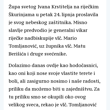
Župa svetog Ivana Krstitelja na riječkim
Škurinjama u petak 24. lipnja proslavila
je svog nebeskog zaštitnika. Misno
slavlje predvodio je generalni vikar
riječke nadbiskupije vlč. Mario
Tomljanović, uz župnika vlč. Matu
Berišića i druge svećenike.
Dolazimo danas ovdje kao hodočasnici,
kao oni koji nose svoje vlastite terete i
boli, ali zasigurno nosimo i naše radosti,
priliku da možemo biti u zajedništvu. Za
tu priliku smo se okupili oko ovog
velikog sveca, rekao je vlč. Tomljanović