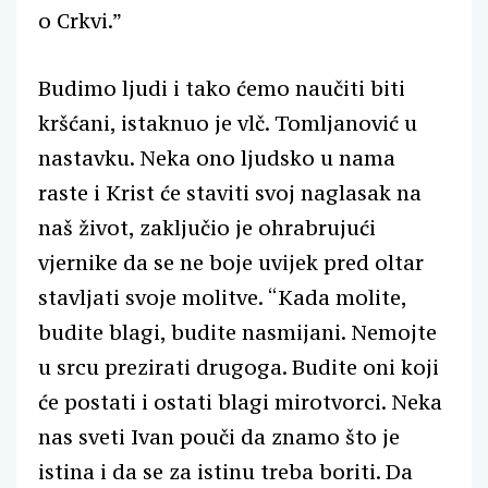
o Crkvi.”
Budimo ljudi i tako ćemo naučiti biti
kršćani, istaknuo je vlč. Tomljanović u
nastavku. Neka ono ljudsko u nama
raste i Krist će staviti svoj naglasak na
naš život, zaključio je ohrabrujući
vjernike da se ne boje uvijek pred oltar
stavljati svoje molitve. “Kada molite,
budite blagi, budite nasmijani. Nemojte
u srcu prezirati drugoga. Budite oni koji
će postati i ostati blagi mirotvorci. Neka
nas sveti Ivan pouči da znamo što je
istina i da se za istinu treba boriti. Da