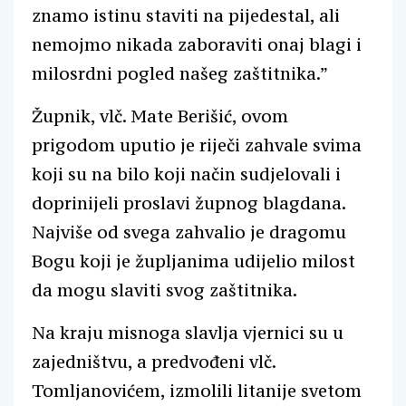
znamo istinu staviti na pijedestal, ali
nemojmo nikada zaboraviti onaj blagi i
milosrdni pogled našeg zaštitnika.”
Župnik, vlč. Mate Berišić, ovom
prigodom uputio je riječi zahvale svima
koji su na bilo koji način sudjelovali i
doprinijeli proslavi župnog blagdana.
Najviše od svega zahvalio je dragomu
Bogu koji je župljanima udijelio milost
da mogu slaviti svog zaštitnika.
Na kraju misnoga slavlja vjernici su u
zajedništvu, a predvođeni vlč.
Tomljanovićem, izmolili litanije svetom