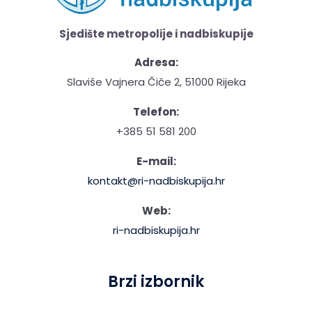
Sjedište metropolije i nadbiskupije
Adresa:
Slaviše Vajnera Čiče 2, 51000 Rijeka
Telefon:
+385 51 581 200
E-mail:
kontakt@ri-nadbiskupija.hr
Web:
ri-nadbiskupija.hr
Brzi izbornik