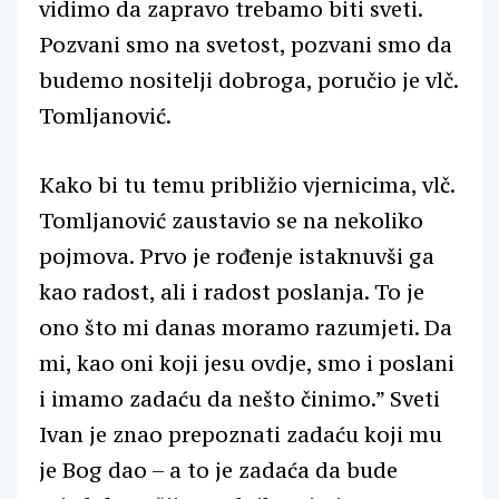
vidimo da zapravo trebamo biti sveti.
Pozvani smo na svetost, pozvani smo da
budemo nositelji dobroga, poručio je vlč.
Tomljanović.
Kako bi tu temu približio vjernicima, vlč.
Tomljanović zaustavio se na nekoliko
pojmova. Prvo je rođenje istaknuvši ga
kao radost, ali i radost poslanja. To je
ono što mi danas moramo razumjeti. Da
mi, kao oni koji jesu ovdje, smo i poslani
i imamo zadaću da nešto činimo.” Sveti
Ivan je znao prepoznati zadaću koji mu
je Bog dao – a to je zadaća da bude