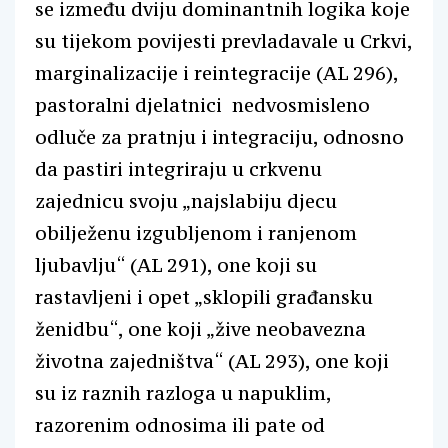
se između dviju dominantnih logika koje
su tijekom povijesti prevladavale u Crkvi,
marginalizacije i reintegracije (AL 296),
pastoralni djelatnici nedvosmisleno
odluče za pratnju i integraciju, odnosno
da pastiri integriraju u crkvenu
zajednicu svoju „najslabiju djecu
obilježenu izgubljenom i ranjenom
ljubavlju“ (AL 291), one koji su
rastavljeni i opet „sklopili građansku
ženidbu“, one koji „žive neobavezna
životna zajedništva“ (AL 293), one koji
su iz raznih razloga u napuklim,
razorenim odnosima ili pate od