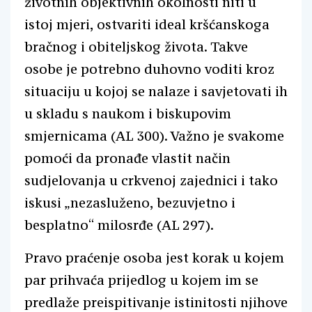
životnih objektivnih okolnosti niti u
istoj mjeri, ostvariti ideal kršćanskoga
bračnog i obiteljskog života. Takve
osobe je potrebno duhovno voditi kroz
situaciju u kojoj se nalaze i savjetovati ih
u skladu s naukom i biskupovim
smjernicama (AL 300). Važno je svakome
pomoći da pronađe vlastit način
sudjelovanja u crkvenoj zajednici i tako
iskusi „nezasluženo, bezuvjetno i
besplatno“ milosrđe (AL 297).
Pravo praćenje osoba jest korak u kojem
par prihvaća prijedlog u kojem im se
predlaže preispitivanje istinitosti njihove