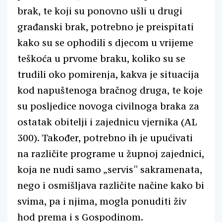
brak, te koji su ponovno ušli u drugi
građanski brak, potrebno je preispitati
kako su se ophodili s djecom u vrijeme
teškoća u prvome braku, koliko su se
trudili oko pomirenja, kakva je situacija
kod napuštenoga bračnog druga, te koje
su posljedice novoga civilnoga braka za
ostatak obitelji i zajednicu vjernika (AL
300). Također, potrebno ih je upućivati
na različite programe u župnoj zajednici,
koja ne nudi samo „servis“ sakramenata,
nego i osmišljava različite načine kako bi
svima, pa i njima, mogla ponuditi živ
hod prema i s Gospodinom.