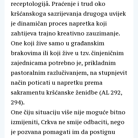
receptologijâ. Praćenje i trud oko
kršćanskoga sazrijevanja drugoga uvijek
je dinamičan proces napretka koji
zahtijeva trajno kreativno zauzimanje.
One koji žive samo u građanskim
brakovima ili koji žive u tzv. činjeničnim
zajednicama potrebno je, prikladnim
pastoralnim razlučivanjem, na stupnjevit
način poticati u napretku prema
sakramentu kršćanske ženidbe (AL 292,
294).
One čiju situaciju više nije moguće bitno
izmijeniti, Crkva ne smije odbaciti, nego
je pozvana pomagati im da postignu