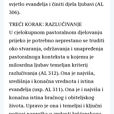
svjetlo evanđelja i činiti djela ljubavi (AL
306).
TREĆI KORAK: RAZLUČIVANJE
U cjelokupnom pastoralnom djelovanju
prijeko je potrebno neprestano se truditi
oko stvaranja, održavanja i unapređenja
pastoralnoga konteksta u kojemu je
milosrdna ljubav temeljan kriterij
razlučivanja (AL 312). Ona je najviša,
središnja i konačna vrednota i istina
evanđelja (usp. AL 311). Ona je i najviša i
konačna istina bračnog i obiteljskog
života. Upravo je ona i temeljni i ključni
poticaj napretka u zrelosti kršćanskoga