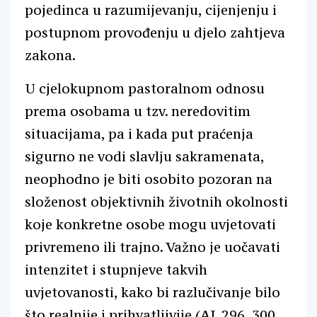
pojedinca u razumijevanju, cijenjenju i
postupnom provođenju u djelo zahtjeva
zakona.
U cjelokupnom pastoralnom odnosu
prema osobama u tzv. neredovitim
situacijama, pa i kada put praćenja
sigurno ne vodi slavlju sakramenata,
neophodno je biti osobito pozoran na
složenost objektivnih životnih okolnosti
koje konkretne osobe mogu uvjetovati
privremeno ili trajno. Važno je uočavati
intenzitet i stupnjeve takvih
uvjetovanosti, kako bi razlučivanje bilo
što realnije i prihvatljivije (AL 296, 300,