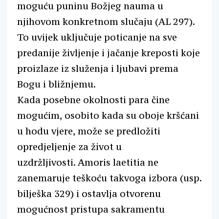
moguću puninu Božjeg nauma u
njihovom konkretnom slučaju (AL 297).
To uvijek uključuje poticanje na sve
predanije življenje i jačanje kreposti koje
proizlaze iz služenja i ljubavi prema
Bogu i bližnjemu.
Kada posebne okolnosti para čine
mogućim, osobito kada su oboje kršćani
u hodu vjere, može se predložiti
opredjeljenje za život u
uzdržljivosti. Amoris laetitia ne
zanemaruje teškoću takvoga izbora (usp.
bilješka 329) i ostavlja otvorenu
mogućnost pristupa sakramentu