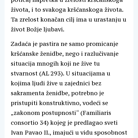
života, i to svakoga kršćanskoga života.
Ta zrelost konačan cilj ima u urastanju u
život Božje ljubavi.
Zadaća je pastira ne samo promicanje
kršćanske ženidbe, nego i razlučivanje
situacija mnogih koji ne žive tu
stvarnost (AL 293). U situacijama u
kojima ljudi žive u zajednici bez
sakramenta ženidbe, potrebno je
pristupiti konstruktivno, vodeći se
„zakonom postupnosti“ (Familiaris
consortio 34) kojeg je predlagao sveti
Ivan Pavao II., imajući u vidu sposobnost