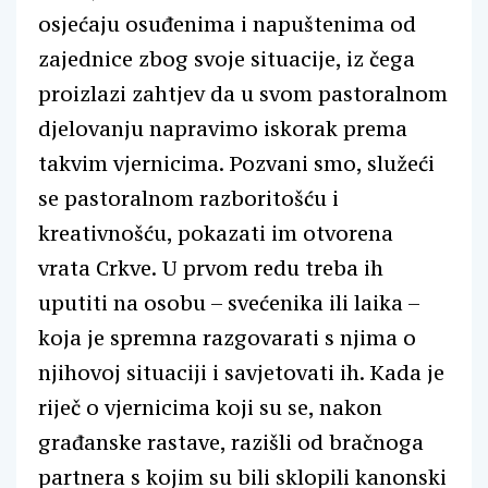
osjećaju osuđenima i napuštenima od
zajednice zbog svoje situacije, iz čega
proizlazi zahtjev da u svom pastoralnom
djelovanju napravimo iskorak prema
takvim vjernicima. Pozvani smo, služeći
se pastoralnom razboritošću i
kreativnošću, pokazati im otvorena
vrata Crkve. U prvom redu treba ih
uputiti na osobu – svećenika ili laika –
koja je spremna razgovarati s njima o
njihovoj situaciji i savjetovati ih. Kada je
riječ o vjernicima koji su se, nakon
građanske rastave, razišli od bračnoga
partnera s kojim su bili sklopili kanonski