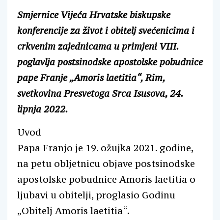
Smjernice Vijeća Hrvatske biskupske
konferencije za život i obitelj svećenicima i
crkvenim zajednicama u primjeni VIII.
poglavlja postsinodske apostolske pobudnice
pape Franje „Amoris laetitia“, Rim,
svetkovina Presvetoga Srca Isusova, 24.
lipnja 2022.
Uvod
Papa Franjo je 19. ožujka 2021. godine,
na petu obljetnicu objave postsinodske
apostolske pobudnice Amoris laetitia o
ljubavi u obitelji, proglasio Godinu
„Obitelj Amoris laetitia“.