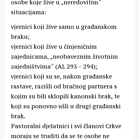
osobe koje žive u „neredovitim“
situacijama:
vjernici koji žive samo u građanskom
braku;
vjernici koji žive u činjeničnim
zajednicama, „neobaveznim životnim
zajedništvima“ (AL 293 – 294);
vjernici koji su se, nakon građanske
rastave, razišli od bračnog partnera s
kojim su bili sklopili kanonski brak, te
koji su ponovno ušli u drugi građanski
brak.
Pastoralni djelatnici i svi članovi Crkve
moraju se truditi da se te osobe ne