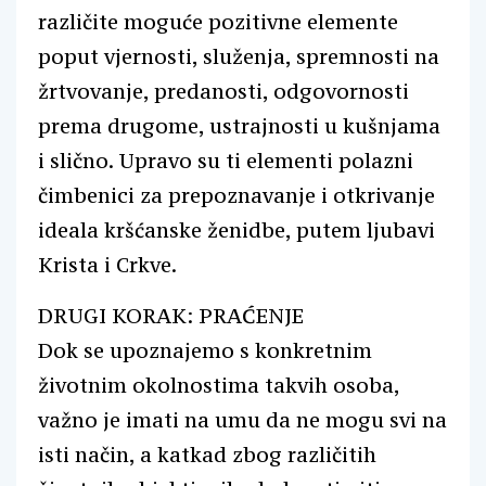
različite moguće pozitivne elemente
poput vjernosti, služenja, spremnosti na
žrtvovanje, predanosti, odgovornosti
prema drugome, ustrajnosti u kušnjama
i slično. Upravo su ti elementi polazni
čimbenici za prepoznavanje i otkrivanje
ideala kršćanske ženidbe, putem ljubavi
Krista i Crkve.
DRUGI KORAK: PRAĆENJE
Dok se upoznajemo s konkretnim
životnim okolnostima takvih osoba,
važno je imati na umu da ne mogu svi na
isti način, a katkad zbog različitih