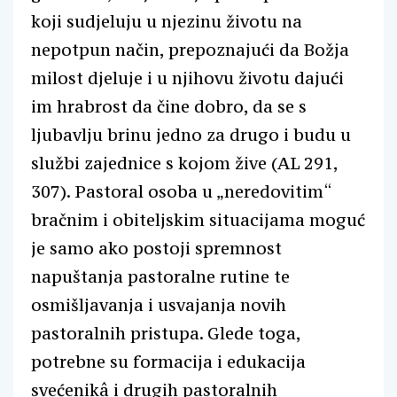
koji sudjeluju u njezinu životu na
nepotpun način, prepoznajući da Božja
milost djeluje i u njihovu životu dajući
im hrabrost da čine dobro, da se s
ljubavlju brinu jedno za drugo i budu u
službi zajednice s kojom žive (AL 291,
307). Pastoral osoba u „neredovitim“
bračnim i obiteljskim situacijama moguć
je samo ako postoji spremnost
napuštanja pastoralne rutine te
osmišljavanja i usvajanja novih
pastoralnih pristupa. Glede toga,
potrebne su formacija i edukacija
svećenikâ i drugih pastoralnih