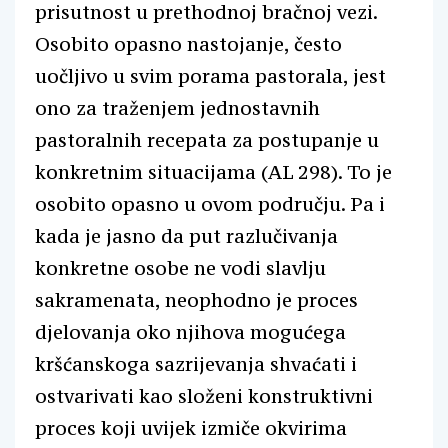
prisutnost u prethodnoj bračnoj vezi.
Osobito opasno nastojanje, često
uočljivo u svim porama pastorala, jest
ono za traženjem jednostavnih
pastoralnih recepata za postupanje u
konkretnim situacijama (AL 298). To je
osobito opasno u ovom području. Pa i
kada je jasno da put razlučivanja
konkretne osobe ne vodi slavlju
sakramenata, neophodno je proces
djelovanja oko njihova mogućega
kršćanskoga sazrijevanja shvaćati i
ostvarivati kao složeni konstruktivni
proces koji uvijek izmiče okvirima