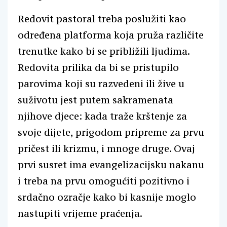
Redovit pastoral treba poslužiti kao
određena platforma koja pruža različite
trenutke kako bi se približili ljudima.
Redovita prilika da bi se pristupilo
parovima koji su razvedeni ili žive u
suživotu jest putem sakramenata
njihove djece: kada traže krštenje za
svoje dijete, prigodom pripreme za prvu
pričest ili krizmu, i mnoge druge. Ovaj
prvi susret ima evangelizacijsku nakanu
i treba na prvu omogućiti pozitivno i
srdačno ozračje kako bi kasnije moglo
nastupiti vrijeme praćenja.