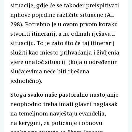
situacije, gdje će se također preispitivati
njihove pojedine različite situacije (AL
298). Potrebno je u ovom prvom koraku
stvoriti itinerarij, a ne odmah rješavati
situaciju. To je zato što će taj itinerarij
služiti kao mjesto prihvaćanja i življenja
vjere unatoč situaciji (koja u određenim
slučajevima neće biti riješena
jednolično).
Stoga svako naše pastoralno nastojanje
neophodno treba imati glavni naglasak
na temeljnom navještaju evanđelja,
na kerygmi, za poticanje i obnovu