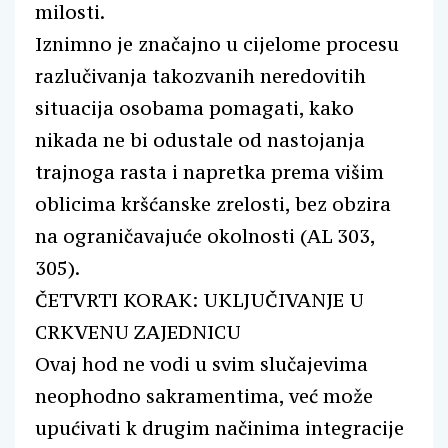
milosti.
Iznimno je značajno u cijelome procesu
razlučivanja takozvanih neredovitih
situacija osobama pomagati, kako
nikada ne bi odustale od nastojanja
trajnoga rasta i napretka prema višim
oblicima kršćanske zrelosti, bez obzira
na ograničavajuće okolnosti (AL 303,
305).
ČETVRTI KORAK: UKLJUČIVANJE U
CRKVENU ZAJEDNICU
Ovaj hod ne vodi u svim slučajevima
neophodno sakramentima, već može
upućivati k drugim načinima integracije