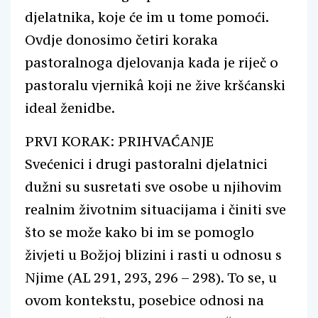
djelatnika, koje će im u tome pomoći.
Ovdje donosimo četiri koraka
pastoralnoga djelovanja kada je riječ o
pastoralu vjernikâ koji ne žive kršćanski
ideal ženidbe.
PRVI KORAK: PRIHVAĆANJE
Svećenici i drugi pastoralni djelatnici
dužni su susretati sve osobe u njihovim
realnim životnim situacijama i činiti sve
što se može kako bi im se pomoglo
živjeti u Božjoj blizini i rasti u odnosu s
Njime (AL 291, 293, 296 – 298). To se, u
ovom kontekstu, posebice odnosi na