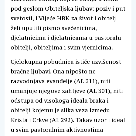
pod geslom Obiteljska ljubav: poziv i put
svetosti, i Vijeće HBK za život i obitelj
želi uputiti pismo svećenicima,
djelatnicima i djelatnicama u pastoralu
obitelji, obiteljima i svim vjernicima.
Cjelokupna pobudnica ističe uzvišenost
bračne ljubavi. Ona nipošto ne
razvodnjava evanđelje (AL 311), niti
umanjuje njegove zahtjeve (AL 301), niti
odstupa od visokoga ideala braka i
obitelji kojemu je slika veza između
Krista i Crkve (AL 292). Takav uzor i ideal
u svim pastoralnim aktivnostima