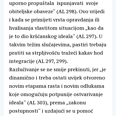
uporno propuštala ispunjavati svoje
obiteljske obaveze“ (AL 298). Ovo vrijedi
i kada se primijeti vrsta opravdanja ili
hvalisanja vlastitom situacijom „kao da
je to dio kršćanskog ideala“ (AL 297). U
takvim težim slučajevima, pastiri trebaju
pratiti sa strpljivošću tražeći kakav hod
integracije (AL 297, 299).
Razlučivanje se ne smije prekinuti, jer „je
dinamično i treba ostati uvijek otvoreno
novim etapama rasta i novim odlukama
koje omogućuju potpunije ostvarivanje
ideala“ (AL 303), prema „zakonu
postupnosti“ i uzdajući se u pomoć