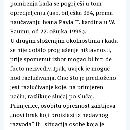
pomirenja kada se pogriješi u tom
opredjeljenju (usp. bilješka 364, prema
naučavanju Ivana Pavla II. kardinalu W.
Baumu, od 22. ožujka 1996.).
U drugim složenijim okolnostima i kada
se nije dobilo proglašenje ništavnosti,
prije spomenut izbor mogao bi biti de
facto neizvediv. Ipak, uvijek je moguć
hod razlučivanja. Ono što je predloženo
jest razlučivanje koje, na primjeren
način, razlikuje slučaj po slučaj.
Primjerice, osobitu opreznost zahtijeva
„novi brak koji proizlazi iz nedavnog
razvoda“ ili „situacija osobe koja je