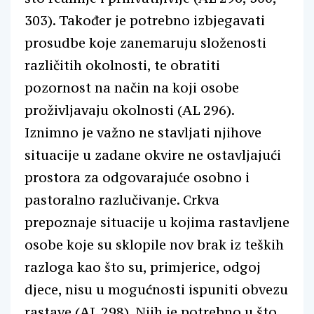
303). Također je potrebno izbjegavati
prosudbe koje zanemaruju složenosti
različitih okolnosti, te obratiti
pozornost na način na koji osobe
proživljavaju okolnosti (AL 296).
Iznimno je važno ne stavljati njihove
situacije u zadane okvire ne ostavljajući
prostora za odgovarajuće osobno i
pastoralno razlučivanje. Crkva
prepoznaje situacije u kojima rastavljene
osobe koje su sklopile nov brak iz teških
razloga kao što su, primjerice, odgoj
djece, nisu u mogućnosti ispuniti obvezu
rastave (AL 298). Njih je potrebno u što