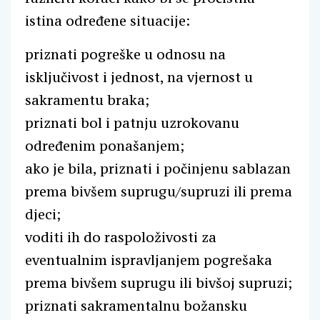
istina određene situacije:
priznati pogreške u odnosu na
isključivost i jednost, na vjernost u
sakramentu braka;
priznati bol i patnju uzrokovanu
određenim ponašanjem;
ako je bila, priznati i počinjenu sablazan
prema bivšem suprugu/supruzi ili prema
djeci;
voditi ih do raspoloživosti za
eventualnim ispravljanjem pogrešaka
prema bivšem suprugu ili bivšoj supruzi;
priznati sakramentalnu božansku