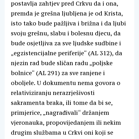
postavlja zahtjev pred Crkvu da i ona,
premda je grešna ljubljena je od Krista,
isto tako bude pažljiva i brižna i da ljubi
svoju grešnu, slabu i bolesnu djecu, da
bude osjetljiva za sve ljudske sudbine i
„egzistencijalne periferije“ (AL 312), da
njezin rad bude sličan radu „poljske
bolnice“ (AL 291) za sve ranjene i
oboljele. U dokumentu nema govora o
relativiziranju nerazrješivosti
sakramenta braka, ili tome da bi se,
primjerice, „nagrađivali“ držanjem
vjeronauka, propovijedanjem ili nekim
drugim službama u Crkvi oni koji se