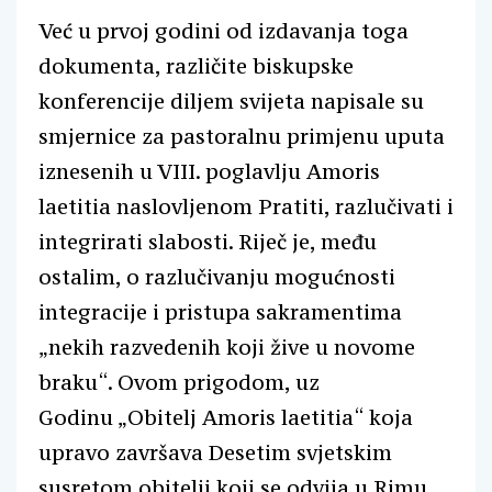
Već u prvoj godini od izdavanja toga
dokumenta, različite biskupske
konferencije diljem svijeta napisale su
smjernice za pastoralnu primjenu uputa
iznesenih u VIII. poglavlju Amoris
laetitia naslovljenom Pratiti, razlučivati i
integrirati slabosti. Riječ je, među
ostalim, o razlučivanju mogućnosti
integracije i pristupa sakramentima
„nekih razvedenih koji žive u novome
braku“. Ovom prigodom, uz
Godinu „Obitelj Amoris laetitia“ koja
upravo završava Desetim svjetskim
susretom obitelji koji se odvija u Rimu