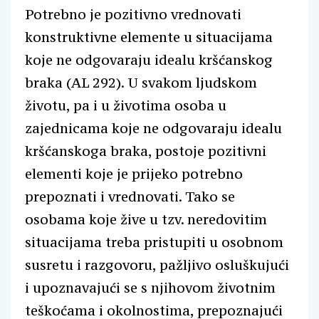
Potrebno je pozitivno vrednovati
konstruktivne elemente u situacijama
koje ne odgovaraju idealu kršćanskog
braka (AL 292). U svakom ljudskom
životu, pa i u životima osoba u
zajednicama koje ne odgovaraju idealu
kršćanskoga braka, postoje pozitivni
elementi koje je prijeko potrebno
prepoznati i vrednovati. Tako se
osobama koje žive u tzv. neredovitim
situacijama treba pristupiti u osobnom
susretu i razgovoru, pažljivo osluškujući
i upoznavajući se s njihovom životnim
teškoćama i okolnostima, prepoznajući