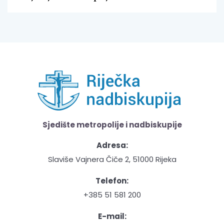
Sjedište metropolije i nadbiskupije
Adresa:
Slaviše Vajnera Čiče 2, 51000 Rijeka
Telefon:
+385 51 581 200
E-mail: