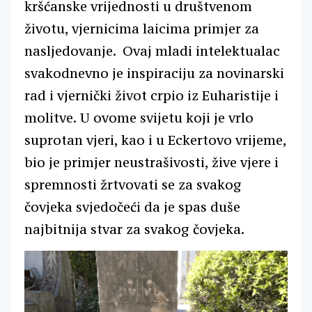
kršćanske vrijednosti u društvenom
životu, vjernicima laicima primjer za
nasljedovanje. Ovaj mladi intelektualac
svakodnevno je inspiraciju za novinarski
rad i vjernički život crpio iz Euharistije i
molitve. U ovome svijetu koji je vrlo
suprotan vjeri, kao i u Eckertovo vrijeme,
bio je primjer neustrašivosti, žive vjere i
spremnosti žrtvovati se za svakog
čovjeka svjedočeći da je spas duše
najbitnija stvar za svakog čovjeka.