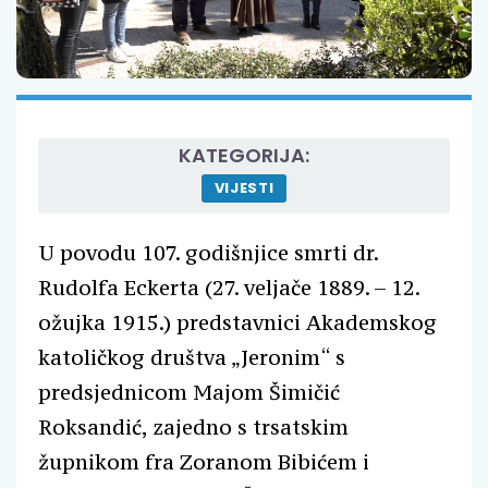
KATEGORIJA:
VIJESTI
U povodu 107. godišnjice smrti dr.
Rudolfa Eckerta (27. veljače 1889. – 12.
ožujka 1915.) predstavnici Akademskog
katoličkog društva „Jeronim“ s
predsjednicom Majom Šimičić
Roksandić, zajedno s trsatskim
župnikom fra Zoranom Bibićem i