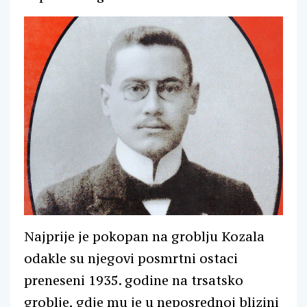
Najprije je pokopan na groblju Kozala
odakle su njegovi posmrtni ostaci
preneseni 1935. godine na trsatsko
groblje, gdje mu je u neposrednoj blizini