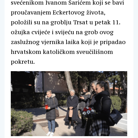
svećenikom Ivanom Šarićem koji se bavi
proučavanjem Eckertovog života,
položili su na groblju Trsat u petak 11.
ožujka cvijeće i svijeću na grob ovog
zaslužnog vjernika laika koji je pripadao
hrvatskom katoličkom sveučilišnom
pokretu.