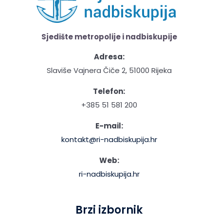
Sjedište metropolije i nadbiskupije
Adresa:
Slaviše Vajnera Čiče 2, 51000 Rijeka
Telefon:
+385 51 581 200
E-mail:
kontakt@ri-nadbiskupija.hr
Web:
ri-nadbiskupija.hr
Brzi izbornik