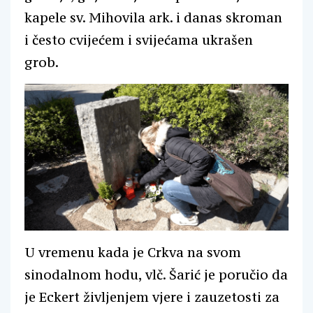
kapele sv. Mihovila ark. i danas skroman
i često cvijećem i svijećama ukrašen
grob.
U vremenu kada je Crkva na svom
sinodalnom hodu, vlč. Šarić je poručio da
je Eckert življenjem vjere i zauzetosti za