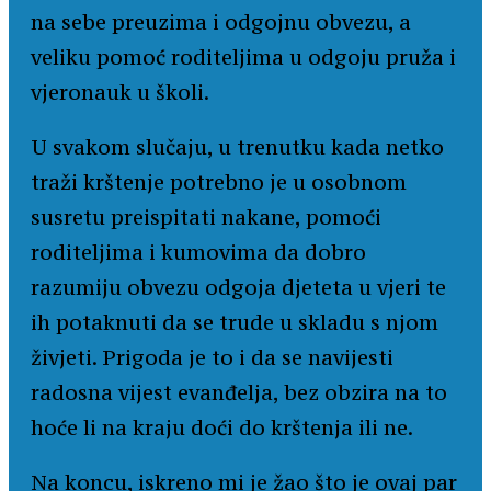
na sebe preuzima i odgojnu obvezu, a
veliku pomoć roditeljima u odgoju pruža i
vjeronauk u školi.
U svakom slučaju, u trenutku kada netko
traži krštenje potrebno je u osobnom
susretu preispitati nakane, pomoći
roditeljima i kumovima da dobro
razumiju obvezu odgoja djeteta u vjeri te
ih potaknuti da se trude u skladu s njom
živjeti. Prigoda je to i da se navijesti
radosna vijest evanđelja, bez obzira na to
hoće li na kraju doći do krštenja ili ne.
Na koncu, iskreno mi je žao što je ovaj par