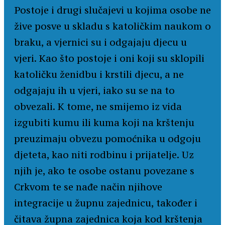
Postoje i drugi slučajevi u kojima osobe ne
žive posve u skladu s katoličkim naukom o
braku, a vjernici su i odgajaju djecu u
vjeri. Kao što postoje i oni koji su sklopili
katoličku ženidbu i krstili djecu, a ne
odgajaju ih u vjeri, iako su se na to
obvezali. K tome, ne smijemo iz vida
izgubiti kumu ili kuma koji na krštenju
preuzimaju obvezu pomoćnika u odgoju
djeteta, kao niti rodbinu i prijatelje. Uz
njih je, ako te osobe ostanu povezane s
Crkvom te se nađe način njihove
integracije u župnu zajednicu, također i
čitava župna zajednica koja kod krštenja