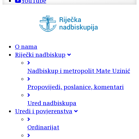
YouTube
O nama
Riječki nadbiskup
Nadbiskup i metropolit Mate Uzinić
Propovijedi, poslanice, komentari
Ured nadbiskupa
Uredi i povjerenstva
Ordinarijat