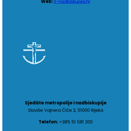
Web:
ri-nadbiskupija.hr
Sjedište metropolije i nadbiskupije
Slaviše Vajnera Čiče 2, 51000 Rijeka
Telefon:
+385 51 581 200