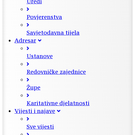
Uredi
Povjerenstva
Savjetodavna tijela
Adresar
Ustanove
Redovničke zajednice
Župe
Karitativne djelatnosti
Vijesti i najave
Sve vijesti