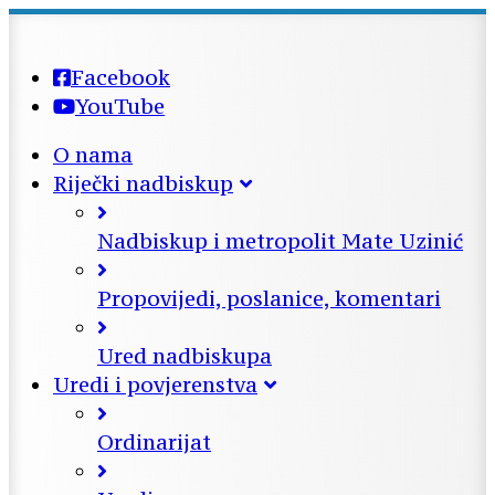
Facebook
YouTube
O nama
Riječki nadbiskup
Nadbiskup i metropolit Mate Uzinić
Propovijedi, poslanice, komentari
Ured nadbiskupa
Uredi i povjerenstva
Ordinarijat