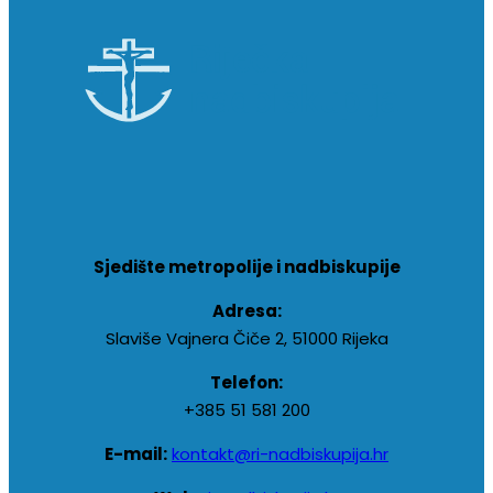
Sjedište metropolije i nadbiskupije
Adresa:
Slaviše Vajnera Čiče 2, 51000 Rijeka
Telefon:
+385 51 581 200
E-mail:
kontakt@ri-nadbiskupija.hr