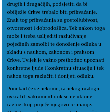
drugih i drugačijih, podsjetiti da bi
obilježje Crkve trebalo biti prihvaćanje.
Znak tog prihvaćanja su gostoljubivost,
otvorenost i dobrodošlica. Tek nakon toga
može i treba uslijediti razlučivanje
pojedinih zamolbi te donošenje odluka u
skladu s naukom, zakonom i praksom
Crkve. Uvijek je važno prethodno upoznati
konkretne ljude i konkretnu situaciju i tek
nakon toga razlučiti i donijeti odluku.
Ponekad će se nekome, iz nekog razloga,
uskratiti sakrament dok se ne uklone
razlozi koji priječe njegovo primanje.