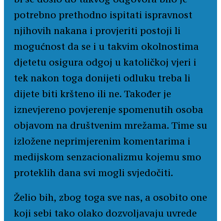
potrebno prethodno ispitati ispravnost
njihovih nakana i provjeriti postoji li
mogućnost da se i u takvim okolnostima
djetetu osigura odgoj u katoličkoj vjeri i
tek nakon toga donijeti odluku treba li
dijete biti kršteno ili ne. Također je
iznevjereno povjerenje spomenutih osoba
objavom na društvenim mrežama. Time su
izložene neprimjerenim komentarima i
medijskom senzacionalizmu kojemu smo
proteklih dana svi mogli svjedočiti.
Želio bih, zbog toga sve nas, a osobito one
koji sebi tako olako dozvoljavaju uvrede