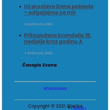
Uz proslavu Dana pobjede
– odgajajmo za mir
4. kolovoza 2026.
Prilagođeno Evanđelje 18.
nedjelje kroz godinu A
1. kolovoza 2026.
Časopis Zvona
Arhiva brojeva
Copyright © 2021. Riječka
Izrada i