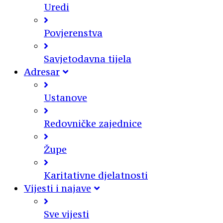
Uredi
Povjerenstva
Savjetodavna tijela
Adresar
Ustanove
Redovničke zajednice
Župe
Karitativne djelatnosti
Vijesti i najave
Sve vijesti