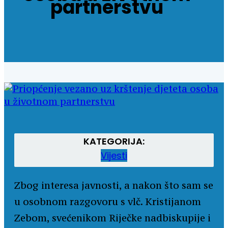
partnerstvu
KATEGORIJA:
Vijesti
Zbog interesa javnosti, a nakon što sam se
u osobnom razgovoru s vlč. Kristijanom
Zebom, svećenikom Riječke nadbiskupije i