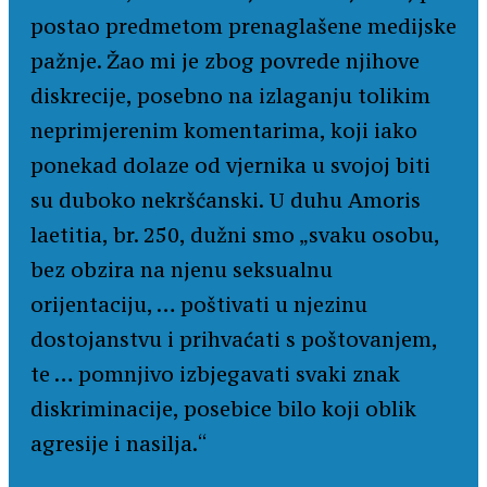
postao predmetom prenaglašene medijske
pažnje. Žao mi je zbog povrede njihove
diskrecije, posebno na izlaganju tolikim
neprimjerenim komentarima, koji iako
ponekad dolaze od vjernika u svojoj biti
su duboko nekršćanski. U duhu Amoris
laetitia, br. 250, dužni smo „svaku osobu,
bez obzira na njenu seksualnu
orijentaciju, … poštivati u njezinu
dostojanstvu i prihvaćati s poštovanjem,
te … pomnjivo izbjegavati svaki znak
diskriminacije, posebice bilo koji oblik
agresije i nasilja.“