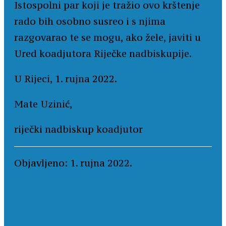
Istospolni par koji je tražio ovo krštenje
rado bih osobno susreo i s njima
razgovarao te se mogu, ako žele, javiti u
Ured koadjutora Riječke nadbiskupije.
U Rijeci, 1. rujna 2022.
Mate Uzinić,
riječki nadbiskup koadjutor
Objavljeno: 1. rujna 2022.