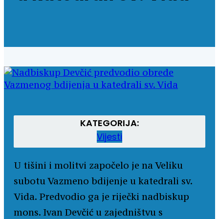
KATEGORIJA:
Vijesti
U tišini i molitvi započelo je na Veliku
subotu Vazmeno bdijenje u katedrali sv.
Vida. Predvodio ga je riječki nadbiskup
mons. Ivan Devčić u zajedništvu s