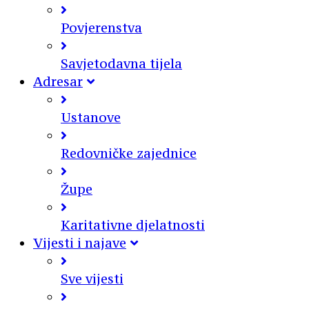
Povjerenstva
Savjetodavna tijela
Adresar
Ustanove
Redovničke zajednice
Župe
Karitativne djelatnosti
Vijesti i najave
Sve vijesti