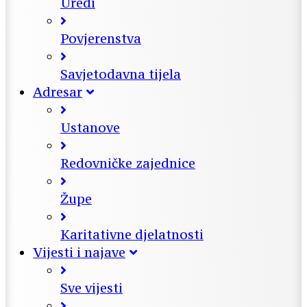
Uredi
Povjerenstva
Savjetodavna tijela
Adresar
Ustanove
Redovničke zajednice
Župe
Karitativne djelatnosti
Vijesti i najave
Sve vijesti