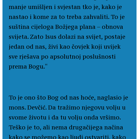
manje umišljen i svjestan tko je, kako je
nastao i kome za to treba zahvaliti. To je
suština cijeloga Božjega plana – obnova
svijeta. Zato Isus dolazi na svijet, postaje
jedan od nas, živi kao čovjek koji uvijek
sve rješava po apsolutnoj poslušnosti
prema Bogu.“
To je ono što Bog od nas hoće, naglasio je
mons. Devčić. Da tražimo njegovu volju u
svome životu i da tu volju onda vršimo.
Teško je to, ali nema drugačijega načina
kako se možemo kao ljudi ostvariti, kako