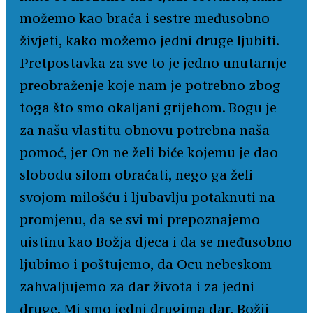
možemo kao braća i sestre međusobno
živjeti, kako možemo jedni druge ljubiti.
Pretpostavka za sve to je jedno unutarnje
preobraženje koje nam je potrebno zbog
toga što smo okaljani grijehom. Bogu je
za našu vlastitu obnovu potrebna naša
pomoć, jer On ne želi biće kojemu je dao
slobodu silom obraćati, nego ga želi
svojom milošću i ljubavlju potaknuti na
promjenu, da se svi mi prepoznajemo
uistinu kao Božja djeca i da se međusobno
ljubimo i poštujemo, da Ocu nebeskom
zahvaljujemo za dar života i za jedni
druge. Mi smo jedni drugima dar, Božji