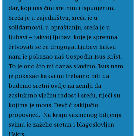
dar, koji nas čini sretnim i ispunjenim.
Sreća je u zajedništvu, sreća je u
solidarnosti, u opraštanju, sreća je u
ljubavi – takvoj ljubavi koje je spremna
žrtvovati se za drugoga. Ljubavi kakvu
nam je pokazao naš Gospodin Isus Krist.
To je ono što mi danas slavimo. Isus nam
je pokazao kakvi mi trebamo biti da
budemo sretni ovdje na zemlji da
zaslužimo vječnu radost i sreću, riječi su
kojima je mons. Devčić zaključio
propovijed. Na kraju vazmenog bdijenja
svima je zaželio sretan i blagoslovljen
Uskrs.