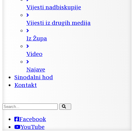
Vijesti nadbiskupije
Vijesti iz drugih medija
Iz Župa
Video
Najave
Sinodalni hod
Kontakt
Facebook
YouTube