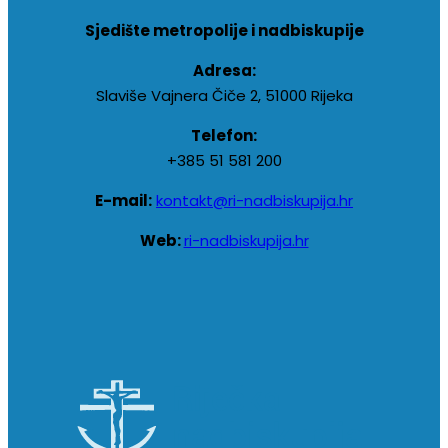
Sjedište metropolije i nadbiskupije
Adresa:
Slaviše Vajnera Čiče 2, 51000 Rijeka
Telefon:
+385 51 581 200
E-mail:
kontakt@ri-nadbiskupija.hr
Web:
ri-nadbiskupija.hr