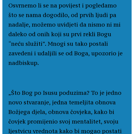
Osvrnemo li se na povijest i pogledamo
što se nama dogodilo, od prvih ljudi pa
nadalje, možemo uvidjeti da nismo ni mi
daleko od onih koji su prvi rekli Bogu
“neću služiti”. Mnogi su tako postali
zavedeni i udaljili se od Boga, upozorio je
nadbiskup.
„Što Bog po Isusu poduzima? To je jedno
novo stvaranje, jedna temeljita obnova
Božjega djela, obnova čovjeka, kako bi
čovjek promijenio svoj mentalitet, svoju
ljestvicu vrednota kako bi mogao postati