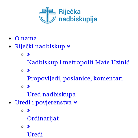
O nama
Riječki nadbiskup
Nadbiskup i metropolit Mate Uzinić
Propovijedi, poslanice, komentari
Ured nadbiskupa
Uredi i povjerenstva
Ordinarijat
Uredi