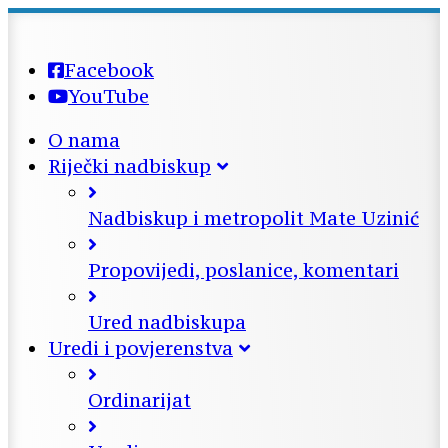
Facebook
YouTube
O nama
Riječki nadbiskup
Nadbiskup i metropolit Mate Uzinić
Propovijedi, poslanice, komentari
Ured nadbiskupa
Uredi i povjerenstva
Ordinarijat