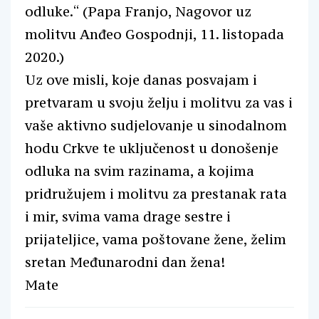
odluke.“ (Papa Franjo, Nagovor uz
molitvu Anđeo Gospodnji, 11. listopada
2020.)
Uz ove misli, koje danas posvajam i
pretvaram u svoju želju i molitvu za vas i
vaše aktivno sudjelovanje u sinodalnom
hodu Crkve te uključenost u donošenje
odluka na svim razinama, a kojima
pridružujem i molitvu za prestanak rata
i mir, svima vama drage sestre i
prijateljice, vama poštovane žene, želim
sretan Međunarodni dan žena!
Mate