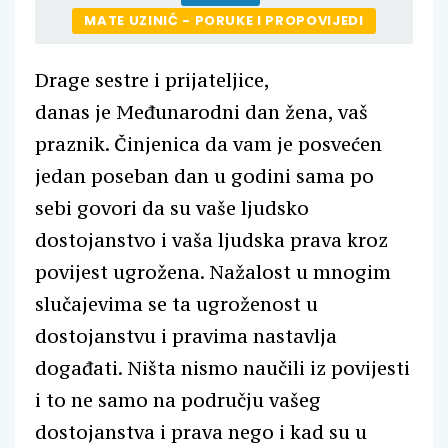
MATE UZINIĆ - PORUKE I PROPOVIJEDI
Drage sestre i prijateljice,
danas je Međunarodni dan žena, vaš
praznik. Činjenica da vam je posvećen
jedan poseban dan u godini sama po
sebi govori da su vaše ljudsko
dostojanstvo i vaša ljudska prava kroz
povijest ugrožena. Nažalost u mnogim
slučajevima se ta ugroženost u
dostojanstvu i pravima nastavlja
događati. Ništa nismo naučili iz povijesti
i to ne samo na području vašeg
dostojanstva i prava nego i kad su u