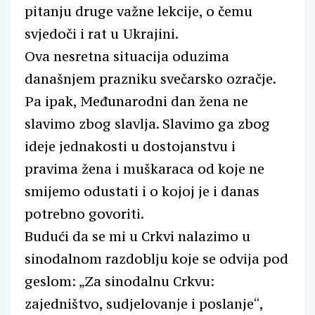
pitanju druge važne lekcije, o čemu
svjedoči i rat u Ukrajini.
Ova nesretna situacija oduzima
današnjem prazniku svečarsko ozračje.
Pa ipak, Međunarodni dan žena ne
slavimo zbog slavlja. Slavimo ga zbog
ideje jednakosti u dostojanstvu i
pravima žena i muškaraca od koje ne
smijemo odustati i o kojoj je i danas
potrebno govoriti.
Budući da se mi u Crkvi nalazimo u
sinodalnom razdoblju koje se odvija pod
geslom: „Za sinodalnu Crkvu:
zajedništvo, sudjelovanje i poslanje“,