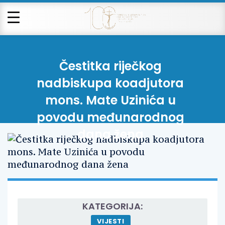
Čestitka riječkog
nadbiskupa koadjutora
mons. Mate Uzinića u
povodu međunarodnog
dana žena
KATEGORIJA:
VIJESTI