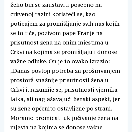
želio bih se zaustaviti posebno na
crkvenoj razini koristeći se, kao
poticajem za promišljanje svih nas kojih
se to tiče, pozivom pape Franje na
prisutnost žena na onim mjestima u
Crkvi na kojima se promišljaju i donose
važne odluke. On je to ovako izrazio:
„Danas postoji potreba za proširivanjem
prostorâ snažnije prisutnosti žena u
Crkvi i, razumije se, prisutnosti vjernika
laika, ali naglašavajući ženski aspekt, jer
su žene općenito ostavljene po strani.
Moramo promicati uključivanje žena na
mjesta na kojima se donose važne