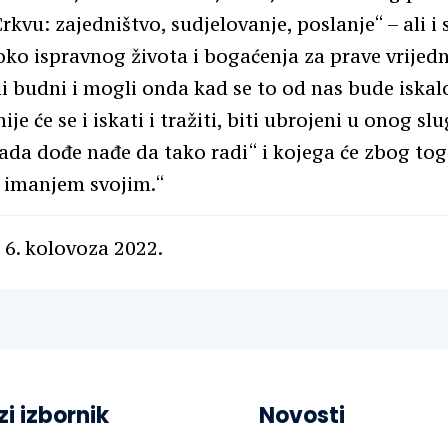
rkvu: zajedništvo, sudjelovanje, poslanje“ – ali 
ko ispravnog života i bogaćenja za prave vrijed
i budni i mogli onda kad se to od nas bude iskalo 
snije će se i iskati i tražiti, biti ubrojeni u onog s
da dođe nađe da tako radi“ i kojega će zbog tog
 imanjem svojim.“
 6. kolovoza 2022.
zi izbornik
Novosti