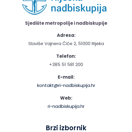
Sjedište metropolije i nadbiskupije
Adresa:
Slaviše Vajnera Čiče 2, 51000 Rijeka
Telefon:
+385 51 581 200
E-mail:
kontakt@ri-nadbiskupija.hr
Web:
ri-nadbiskupija.hr
Brzi izbornik