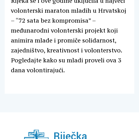
Rijeka se i ove godine uključila u najveći
volonterski maraton mladih u Hrvatskoj
– “72 sata bez kompromisa” –
međunarodni volonterski projekt koji
animira mlade i promiče solidarnost,
zajedništvo, kreativnost i volonterstvo.
Pogledajte kako su mladi proveli ova 3
dana volontirajući.