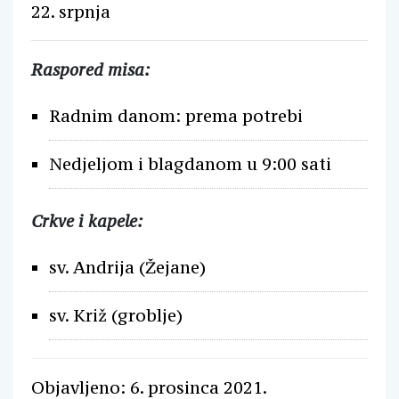
22. srpnja
Raspored misa:
Radnim danom: prema potrebi
Nedjeljom i blagdanom u 9:00 sati
Crkve i kapele:
sv. Andrija (Žejane)
sv. Križ (groblje)
Objavljeno: 6. prosinca 2021.