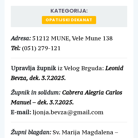
KATEGORIJA:
OPATIJSKI DEKANAT
Adresa:
51212 MUNE, Vele Mune 138
Tel
:
(051) 279-121
Upravlja župnik
iz Velog Brguda:
Leonid
Bevza, dek. 3.7.2025.
Župnik in solidum:
Cabrera Alegria Carlos
Manuel – dek. 3.7.2025.
E-mail:
ljonja.bevza@gmail.com
Župni blagdan:
Sv. Marija Magdalena –