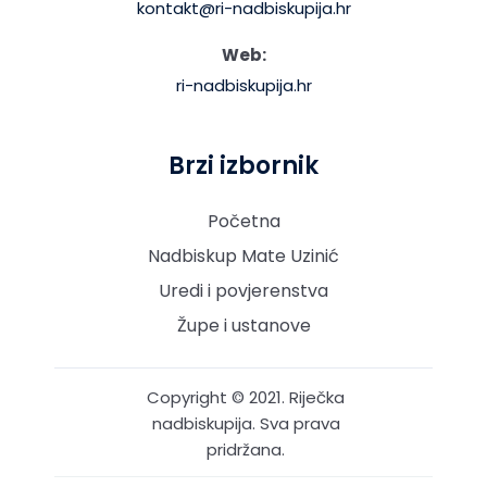
kontakt@ri-nadbiskupija.hr
Web:
ri-nadbiskupija.hr
Brzi izbornik
Početna
Nadbiskup Mate Uzinić
Uredi i povjerenstva
Župe i ustanove
Copyright © 2021. Riječka
nadbiskupija. Sva prava
pridržana.