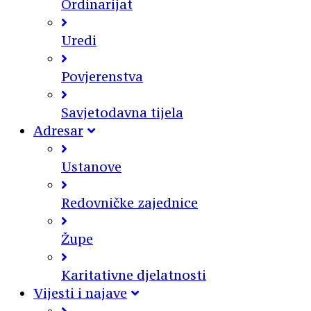
Ordinarijat
Uredi
Povjerenstva
Savjetodavna tijela
Adresar
Ustanove
Redovničke zajednice
Župe
Karitativne djelatnosti
Vijesti i najave