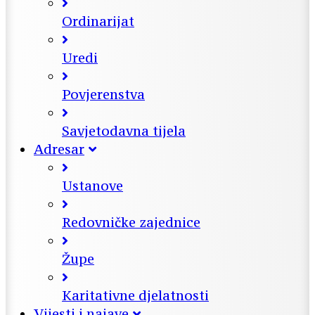
Ordinarijat
Uredi
Povjerenstva
Savjetodavna tijela
Adresar
Ustanove
Redovničke zajednice
Župe
Karitativne djelatnosti
Vijesti i najave