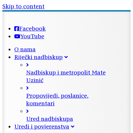
Skip to content
Facebook
YouTube
O nama
Riječki nadbiskup
Nadbiskup i metropolit Mate
Uzinić
Propovijedi, poslanice,
komentari
Ured nadbiskupa
Uredi i povjerenstva