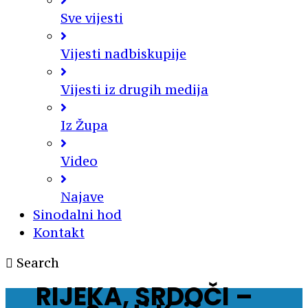
Sve vijesti
Vijesti nadbiskupije
Vijesti iz drugih medija
Iz Župa
Video
Najave
Sinodalni hod
Kontakt
Search
RIJEKA, SRDOČI –