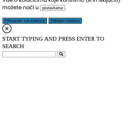
možete naći u
.
postavkama
Prihvaćam sve kolačiće
Odbijam kolačiće
START TYPING AND PRESS ENTER TO
SEARCH