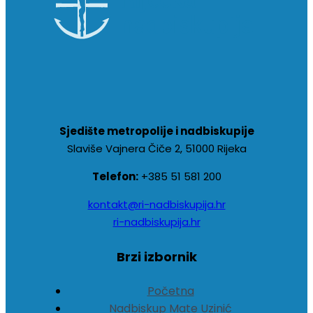
Sjedište metropolije i nadbiskupije
Slaviše Vajnera Čiče 2, 51000 Rijeka
Telefon:
+385 51 581 200
kontakt@ri-nadbiskupija.hr
ri-nadbiskupija.hr
Brzi izbornik
Početna
Nadbiskup Mate Uzinić