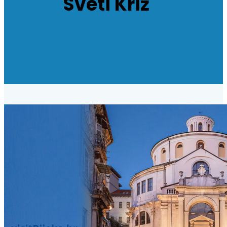
Sveti Križ