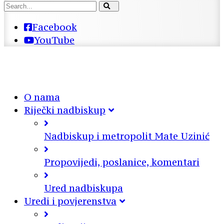
Facebook
YouTube
O nama
Riječki nadbiskup
Nadbiskup i metropolit Mate Uzinić
Propovijedi, poslanice, komentari
Ured nadbiskupa
Uredi i povjerenstva