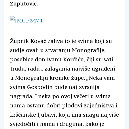
Zaputović.
Župnik Kovač zahvalio je svima koji su
sudjelovali u stvaranju Monografije,
posebice don Ivanu Kordiću, čiji su sati
truda, rada i zalaganja najviše ugrađeni
u Monografiju kronike župe. „Neka vam
svima Gospodin bude najizvrsnija
nagrada. I neka po ovoj večeri u svima
nama ostanu dobri plodovi zajedništva i
kršćanske ljubavi, koja ima snagu najviše
svjedočiti i nama i drugima, kako je