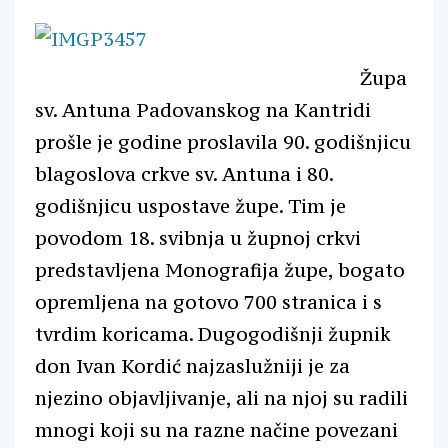
Župa
sv. Antuna Padovanskog na Kantridi
prošle je godine proslavila 90. godišnjicu
blagoslova crkve sv. Antuna i 80.
godišnjicu uspostave župe. Tim je
povodom 18. svibnja u župnoj crkvi
predstavljena Monografija župe, bogato
opremljena na gotovo 700 stranica i s
tvrdim koricama. Dugogodišnji župnik
don Ivan Kordić najzaslužniji je za
njezino objavljivanje, ali na njoj su radili
mnogi koji su na razne načine povezani