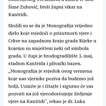
Šime Zubović, bivši župni vikar na
Kantridi.
Složili su se da je Monografija vrijedno
djelo koje svjedoči o prisutnosti vjere i
Crkve na zapadnom kraju grada Rijeke u
kojemu su smješteni neki od simbola
grada. U župi je brodogradilište 3. maj,
stadion Kantrida i plivački bazen.
„Monografija je svjedok ovog vremena
koje nas vjernike poziva da budemo još
bolji. Uzmite je i čitajte i sigurno će vas
pozvati na još vjerodostojnije življenje
vjere na Kantridi“, rekao je dr. Luka