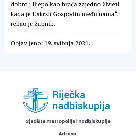
dobro i lijepo kao braća zajedno živjeti
kada je Uskrsli Gospodin među nama“,
rekao je župnik.
Objavljeno: 19. svibnja 2021.
Sjedište metropolije i nadbiskupije
Adresa: