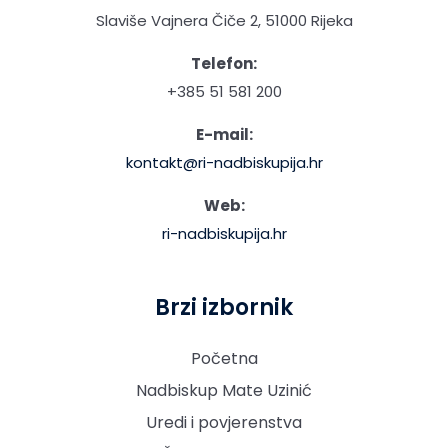
Slaviše Vajnera Čiče 2, 51000 Rijeka
Telefon:
+385 51 581 200
E-mail:
kontakt@ri-nadbiskupija.hr
Web:
ri-nadbiskupija.hr
Brzi izbornik
Početna
Nadbiskup Mate Uzinić
Uredi i povjerenstva