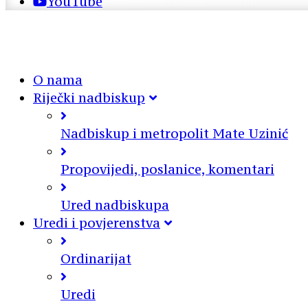
YouTube
O nama
Riječki nadbiskup
Nadbiskup i metropolit Mate Uzinić
Propovijedi, poslanice, komentari
Ured nadbiskupa
Uredi i povjerenstva
Ordinarijat
Uredi