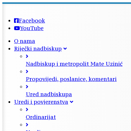
Facebook
YouTube
O nama
Riječki nadbiskup
Nadbiskup i metropolit Mate Uzinić
Propovijedi, poslanice, komentari
Ured nadbiskupa
Uredi i povjerenstva
Ordinarijat