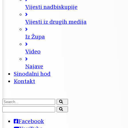
Vijesti nadbiskupije
Vijesti iz drugih medija
Iz Župa
Video
Najave
Sinodalni hod
Kontakt
Facebook