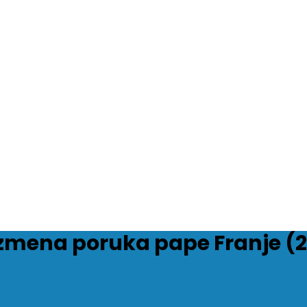
zmena poruka pape Franje (2