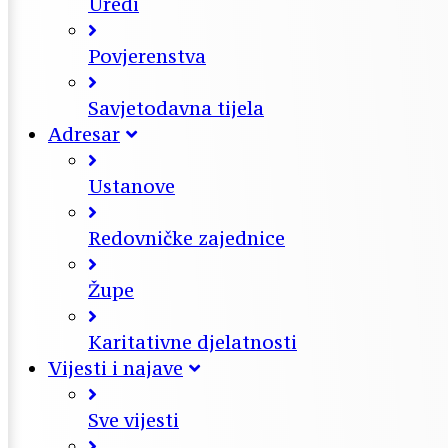
Uredi
Povjerenstva
Savjetodavna tijela
Adresar
Ustanove
Redovničke zajednice
Župe
Karitativne djelatnosti
Vijesti i najave
Sve vijesti