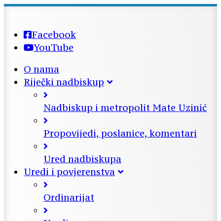
Facebook
YouTube
O nama
Riječki nadbiskup
Nadbiskup i metropolit Mate Uzinić
Propovijedi, poslanice, komentari
Ured nadbiskupa
Uredi i povjerenstva
Ordinarijat