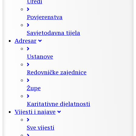
Uredi
Povjerenstva
Savjetodavna tijela
Adresar
Ustanove
Redovničke zajednice
Župe
Karitativne djelatnosti
Vijesti i najave
Sve vijesti