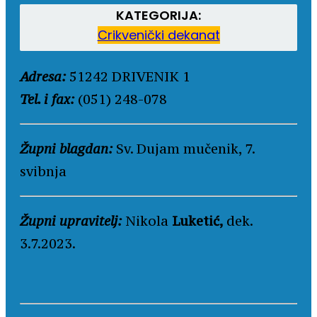
KATEGORIJA:
Crikvenički dekanat
Adresa:
51242 DRIVENIK 1
Tel. i fax:
(051) 248-078
Župni blagdan:
Sv. Dujam mučenik, 7.
svibnja
Župni upravitelj:
Nikola
Luketić,
dek.
3.7.2023.