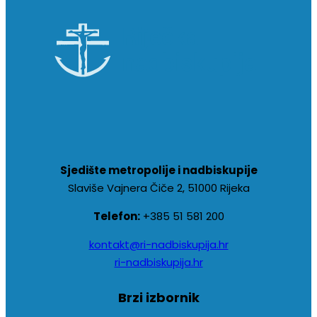
Sjedište metropolije i nadbiskupije
Slaviše Vajnera Čiče 2, 51000 Rijeka
Telefon:
+385 51 581 200
kontakt@ri-nadbiskupija.hr
ri-nadbiskupija.hr
Brzi izbornik