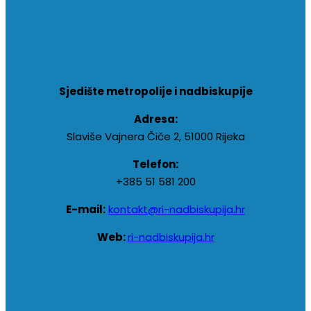
Sjedište metropolije i nadbiskupije
Adresa:
Slaviše Vajnera Čiče 2, 51000 Rijeka
Telefon:
+385 51 581 200
E-mail:
kontakt@ri-nadbiskupija.hr
Web:
ri-nadbiskupija.hr