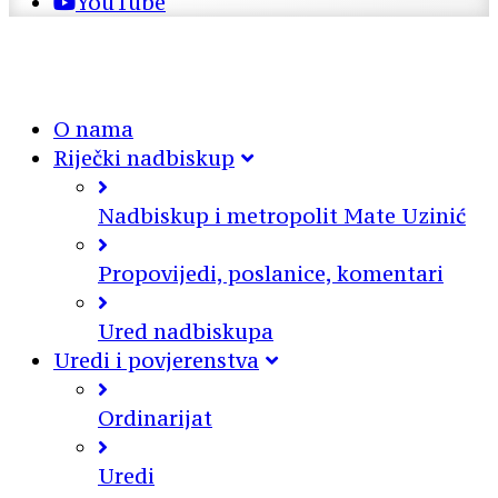
YouTube
O nama
Riječki nadbiskup
Nadbiskup i metropolit Mate Uzinić
Propovijedi, poslanice, komentari
Ured nadbiskupa
Uredi i povjerenstva
Ordinarijat
Uredi