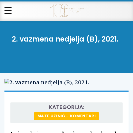
2. vazmena nedjelja (B), 2021.
KATEGORIJA:
MATE UZINIĆ - KOMENTARI