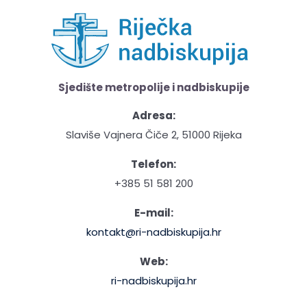
Sjedište metropolije i nadbiskupije
Adresa:
Slaviše Vajnera Čiče 2, 51000 Rijeka
Telefon:
+385 51 581 200
E-mail:
kontakt@ri-nadbiskupija.hr
Web:
ri-nadbiskupija.hr