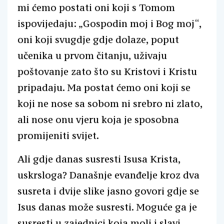
mi ćemo postati oni koji s Tomom
ispovijedaju: „Gospodin moj i Bog moj“,
oni koji svugdje gdje dolaze, poput
učenika u prvom čitanju, uživaju
poštovanje zato što su Kristovi i Kristu
pripadaju. Ma postat ćemo oni koji se
koji ne nose sa sobom ni srebro ni zlato,
ali nose onu vjeru koja je sposobna
promijeniti svijet.
Ali gdje danas susresti Isusa Krista,
uskrsloga? Današnje evanđelje kroz dva
susreta i dvije slike jasno govori gdje se
Isus danas može susresti. Moguće ga je
susresti u zajednici koja moli i slavi