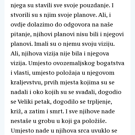
njega su stavili sve svoje pouzdanje. I
stvorili su s njim svoje planove. Ali, i
ovdje dolazimo do odgovora na naše
pitanje, njihovi planovi nisu bili i njegovi
planovi. Imali su o njemu svoju viziju.
Ali, njihova vizija nije bila i njegova
vizija. Umjesto ovozemaljskog bogatstva
i vlasti, umjesto položaja u njegovom
kraljevstvu, prvih mjesta kojima su se
nadali i oko kojih su se svađali, dogodio
se Veliki petak, dogodilo se trpljenje,
križ, a zatim i smrt. I sve njihove nade
nestaše u grobu u koji ga položiše.
Umjesto nade u njihova srca uvuklo se