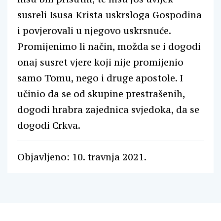
susreli Isusa Krista uskrsloga Gospodina
i povjerovali u njegovo uskrsnuće.
Promijenimo li način, možda se i dogodi
onaj susret vjere koji nije promijenio
samo Tomu, nego i druge apostole. I
učinio da se od skupine prestrašenih,
dogodi hrabra zajednica svjedoka, da se
dogodi Crkva.
Objavljeno: 10. travnja 2021.