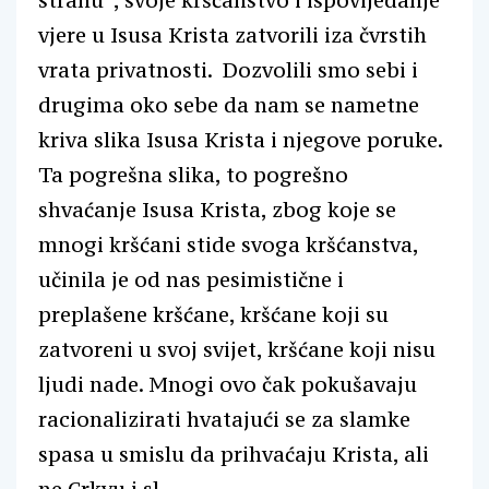
strahu“, svoje kršćanstvo i ispovijedanje
vjere u Isusa Krista zatvorili iza čvrstih
vrata privatnosti. Dozvolili smo sebi i
drugima oko sebe da nam se nametne
kriva slika Isusa Krista i njegove poruke.
Ta pogrešna slika, to pogrešno
shvaćanje Isusa Krista, zbog koje se
mnogi kršćani stide svoga kršćanstva,
učinila je od nas pesimistične i
preplašene kršćane, kršćane koji su
zatvoreni u svoj svijet, kršćane koji nisu
ljudi nade. Mnogi ovo čak pokušavaju
racionalizirati hvatajući se za slamke
spasa u smislu da prihvaćaju Krista, ali