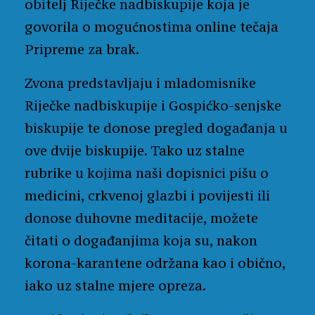
obitelj Riječke nadbiskupije koja je
govorila o mogućnostima online tečaja
Pripreme za brak.
Zvona predstavljaju i mladomisnike
Riječke nadbiskupije i Gospićko-senjske
biskupije te donose pregled događanja u
ove dvije biskupije. Tako uz stalne
rubrike u kojima naši dopisnici pišu o
medicini, crkvenoj glazbi i povijesti ili
donose duhovne meditacije, možete
čitati o događanjima koja su, nakon
korona-karantene održana kao i obično,
iako uz stalne mjere opreza.