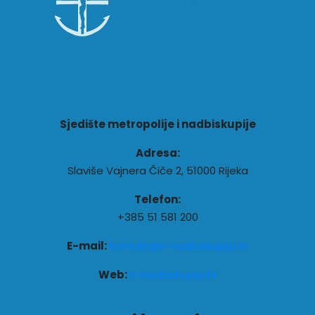
Sjedište metropolije i nadbiskupije
Adresa:
Slaviše Vajnera Čiče 2, 51000 Rijeka
Telefon:
+385 51 581 200
E-mail:
kontakt@ri-nadbiskupija.hr
Web:
ri-nadbiskupija.hr