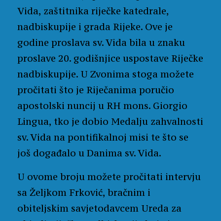
Vida, zaštitnika riječke katedrale,
nadbiskupije i grada Rijeke. Ove je
godine proslava sv. Vida bila u znaku
proslave 20. godišnjice uspostave Riječke
nadbiskupije. U Zvonima stoga možete
pročitati što je Riječanima poručio
apostolski nuncij u RH mons. Giorgio
Lingua, tko je dobio Medalju zahvalnosti
sv. Vida na pontifikalnoj misi te što se
još događalo u Danima sv. Vida.
U ovome broju možete pročitati intervju
sa Željkom Frković, bračnim i
obiteljskim savjetodavcem Ureda za