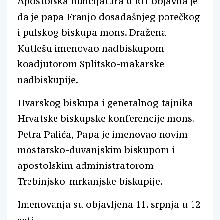
Apostolska nuncijatura u RH objavila je
da je papa Franjo dosadašnjeg porečkog
i pulskog biskupa mons. Dražena
Kutlešu imenovao nadbiskupom
koadjutorom Splitsko-makarske
nadbiskupije.
Hvarskog biskupa i generalnog tajnika
Hrvatske biskupske konferencije mons.
Petra Palića, Papa je imenovao novim
mostarsko-duvanjskim biskupom i
apostolskim administratorom
Trebinjsko-mrkanjske biskupije.
Imenovanja su objavljena 11. srpnja u 12