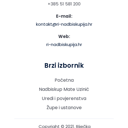
+385 51 581 200
E-mail:
kontakt@ri-nadbiskupija.hr
Web:
ri-nadbiskupija.hr
Brzi izbornik
Početna
Nadbiskup Mate Uzinić
Uredi i povjerenstva
Župe i ustanove
Copyright © 2021. Riječka