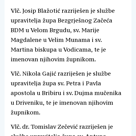
Vlč. Josip Blažotić razriješen je službe
upravitelja župa Bezgrješnog Začeća
BDM u Velom Brgudu, sv. Marije
Magdalene u Velim Munama i sv.
Martina biskupa u Vodicama, te je
imenovan njihovim župnikom.
Vlč. Nikola Gajić razriješen je službe
upravitelja župa sv. Petra i Pavla
apostola u Bribiru i sv. Dujma mučenika
u Driveniku, te je imenovan njihovim
župnikom.
Vlč. dr. Tomislav Zečević razriješen je