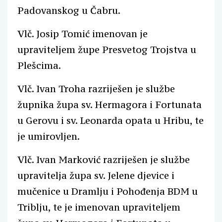
Padovanskog u Čabru.
Vlč. Josip Tomić imenovan je
upraviteljem župe Presvetog Trojstva u
Plešcima.
Vlč. Ivan Troha razriješen je službe
župnika župa sv. Hermagora i Fortunata
u Gerovu i sv. Leonarda opata u Hribu, te
je umirovljen.
Vlč. Ivan Marković razriješen je službe
upravitelja župa sv. Jelene djevice i
mučenice u Dramlju i Pohođenja BDM u
Triblju, te je imenovan upraviteljem