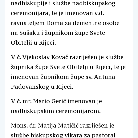
nadbiskupije i službe nadbiskupskog
ceremonijara, te je imenovan v.d.
ravnateljem Doma za dementne osobe
na Sušaku i župnikom župe Svete
Obitelji u Rijeci.
Vlč. Vjekoslav Kovač razriješen je službe
župnika župe Svete Obitelji u Rijeci, te je
imenovan župnikom župe sv. Antuna
Padovanskog u Rijeci.
Vlč. mr. Mario Gerić imenovan je
nadbiskupskim ceremonijarom.
Mons. dr. Matija Matičić razriješen je
službe biskupskog vikara za pastoral