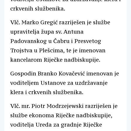
crkvenih službenika.
Vlč. Marko Gregić razriješen je službe
upravitelja župa sv. Antuna
Padovanskog u Čabru i Presvetog
Trojstva u Plešcima, te je imenovan
kancelarom Riječke nadbiskupije.
Gospodin Branko Kovačević imenovan je
voditeljem Ustanove za uzdržavanje
klera i crkvenih službenika.
Vlč. mr. Piotr Modrzejewski razriješen je
službe ekonoma Riječke nadbiskupije,
voditelja Ureda za gradnje Riječke