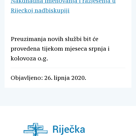
Nakdnadna imenovanja i razjesenja u
Rijeckoj nadbiskupiji
Preuzimanja novih službi bit će
provedena tijekom mjeseca srpnja i
kolovoza o.g.
Objavljeno: 26. lipnja 2020.