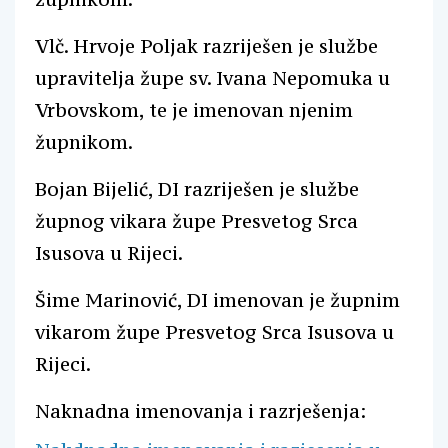
Vlč. Hrvoje Poljak razriješen je službe
upravitelja župe sv. Ivana Nepomuka u
Vrbovskom, te je imenovan njenim
župnikom.
Bojan Bijelić, DI razriješen je službe
župnog vikara župe Presvetog Srca
Isusova u Rijeci.
Šime Marinović, DI imenovan je župnim
vikarom župe Presvetog Srca Isusova u
Rijeci.
Naknadna imenovanja i razrješenja: