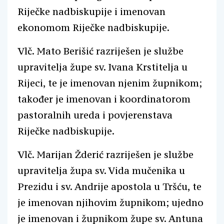
Riječke nadbiskupije i imenovan
ekonomom Riječke nadbiskupije.
Vlč. Mato Berišić razriješen je službe
upravitelja župe sv. Ivana Krstitelja u
Rijeci, te je imenovan njenim župnikom;
također je imenovan i koordinatorom
pastoralnih ureda i povjerenstava
Riječke nadbiskupije.
Vlč. Marijan Žderić razriješen je službe
upravitelja župa sv. Vida mučenika u
Prezidu i sv. Andrije apostola u Tršću, te
je imenovan njihovim župnikom; ujedno
je imenovan i župnikom župe sv. Antuna