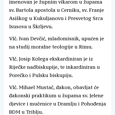
imenovan je župnim vikarom u župama
sv. Bartola apostola u Cerniku, sv. Franje
Asiškog u Kukuljanovu i Presvetog Srca
Isusova u Škrljevu.
Vlč. Ivan Devčić, mladomisnik, upućen je
na studij moralne teologije u Rimu.
Vlč. Josip Kolega ekskardiniran je iz
Riječke nadbiskupije, te inkardiniran u
Porečko i Pulsku biskupiju.
Vlč. Mihael Mustač, đakon, obavljat će
đakonski praktikum u župama sv. Jelene
djevice i mučenice u Dramlju i Pohođenja
BDM u Triblju.