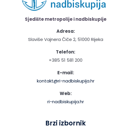
Sjedište metropolije i nadbiskupije
Adresa:
Slaviše Vajnera Čiče 2, 51000 Rijeka
Telefon:
+385 51 581 200
E-mail:
kontakt@ri-nadbiskupija.hr
Web:
ri-nadbiskupija.hr
Brzi izbornik