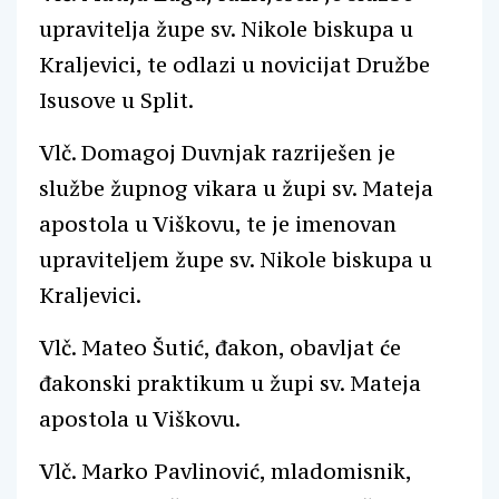
upravitelja župe sv. Nikole biskupa u
Kraljevici, te odlazi u novicijat Družbe
Isusove u Split.
Vlč. Domagoj Duvnjak razriješen je
službe župnog vikara u župi sv. Mateja
apostola u Viškovu, te je imenovan
upraviteljem župe sv. Nikole biskupa u
Kraljevici.
Vlč. Mateo Šutić, đakon, obavljat će
đakonski praktikum u župi sv. Mateja
apostola u Viškovu.
Vlč. Marko Pavlinović, mladomisnik,