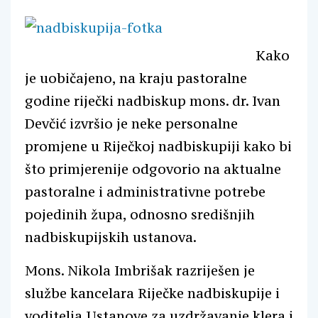
Kako
je uobičajeno, na kraju pastoralne
godine riječki nadbiskup mons. dr. Ivan
Devčić izvršio je neke personalne
promjene u Riječkoj nadbiskupiji kako bi
što primjerenije odgovorio na aktualne
pastoralne i administrativne potrebe
pojedinih župa, odnosno središnjih
nadbiskupijskih ustanova.
Mons. Nikola Imbrišak razriješen je
službe kancelara Riječke nadbiskupije i
voditelja Ustanove za uzdržavanje klera i