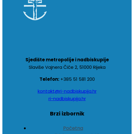
Sjedište metropolije i nadbiskupije
Slaviše Vajnera Čiče 2, 51000 Rijeka
Telefon:
+385 51 581 200
kontakt@ri-nadbiskupija.hr
ri-nadbiskupija.hr
Brzi izbornik
Početna