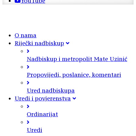
YouTube
O nama
Riječki nadbiskup
Nadbiskup i metropolit Mate Uzinić
Propovijedi, poslanice, komentari
Ured nadbiskupa
Uredi i povjerenstva
Ordinarijat
Uredi