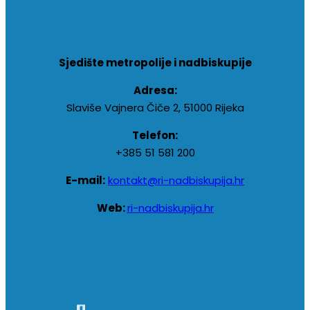
Sjedište metropolije i nadbiskupije
Adresa:
Slaviše Vajnera Čiče 2, 51000 Rijeka
Telefon:
+385 51 581 200
E-mail:
kontakt@ri-nadbiskupija.hr
Web:
ri-nadbiskupija.hr