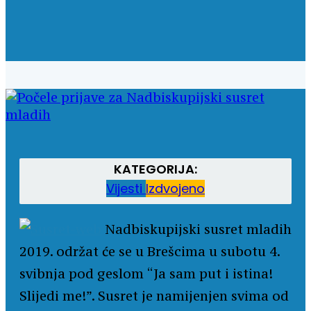
KATEGORIJA:
Vijesti
Izdvojeno
Nadbiskupijski susret mladih
2019. održat će se u Brešcima u subotu 4.
svibnja pod geslom “Ja sam put i istina!
Slijedi me!”. Susret je namijenjen svima od