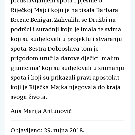
predstavljanjem spota i pjesme o
Riječkoj Majci koju je napisala Barbara
Brezac Benigar. Zahvalila se Družbi na
podršci i suradnji koju je imala te svima
koji su sudjelovali u projektu i stvaranju
spota. Sestra Dobroslava tom je
prigodom uručila darove dječici ‘malim
glumcima’ koji su sudjelovali u snimanju
spota i koji su prikazali pravi apostolat
koji je Riječka Majka njegovala do kraja
svoga života.
Ana Marija Antunović
Objavljeno: 29. rujna 2018.