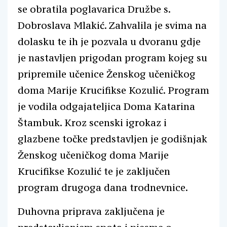
se obratila poglavarica Družbe s.
Dobroslava Mlakić. Zahvalila je svima na
dolasku te ih je pozvala u dvoranu gdje
je nastavljen prigodan program kojeg su
pripremile učenice Ženskog učeničkog
doma Marije Krucifikse Kozulić. Program
je vodila odgajateljica Doma Katarina
Štambuk. Kroz scenski igrokaz i
glazbene točke predstavljen je godišnjak
Ženskog učeničkog doma Marije
Krucifikse Kozulić te je zaključen
program drugoga dana trodnevnice.
Duhovna priprava zaključena je