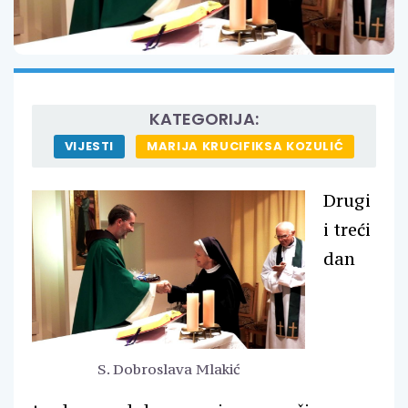
KATEGORIJA:
VIJESTI
MARIJA KRUCIFIKSA KOZULIĆ
Drugi
i treći
dan
S. Dobroslava Mlakić