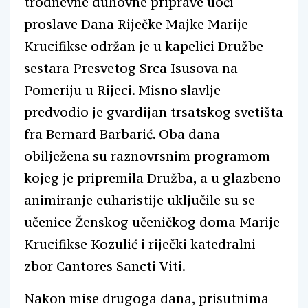
trodnevne duhovne priprave uoči
proslave Dana Riječke Majke Marije
Krucifikse održan je u kapelici Družbe
sestara Presvetog Srca Isusova na
Pomeriju u Rijeci. Misno slavlje
predvodio je gvardijan trsatskog svetišta
fra Bernard Barbarić. Oba dana
obilježena su raznovrsnim programom
kojeg je pripremila Družba, a u glazbeno
animiranje euharistije uključile su se
učenice Ženskog učeničkog doma Marije
Krucifikse Kozulić i riječki katedralni
zbor Cantores Sancti Viti.
Nakon mise drugoga dana, prisutnima