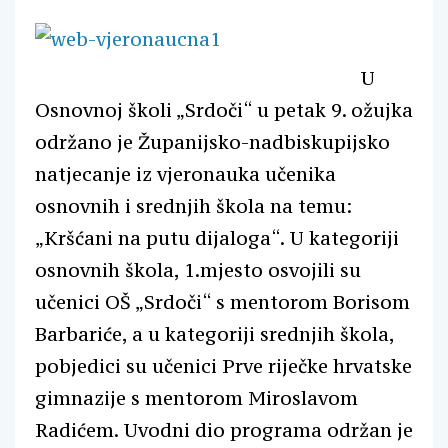
U
Osnovnoj školi „Srdoči“ u petak 9. ožujka
održano je Županijsko-nadbiskupijsko
natjecanje iz vjeronauka učenika
osnovnih i srednjih škola na temu:
„Kršćani na putu dijaloga“. U kategoriji
osnovnih škola, 1.mjesto osvojili su
učenici OŠ „Srdoči“ s mentorom Borisom
Barbariće, a u kategoriji srednjih škola,
pobjedici su učenici Prve riječke hrvatske
gimnazije s mentorom Miroslavom
Radićem. Uvodni dio programa održan je