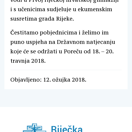
i s učenicima sudjeluje u ekumenskim
susretima grada Rijeke.
Čestitamo pobjednicima i želimo im
puno uspjeha na Državnom natjecanju
koje će se održati u Poreču od 18. – 20.
travnja 2018.
Objavljeno: 12. ožujka 2018.