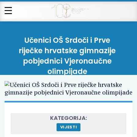
Učenici OŠ Srdoči i Prve
riječke hrvatske gimnazije
pobjednici Vjeronaučne
olimpijade
KATEGORIJA:
VIJESTI