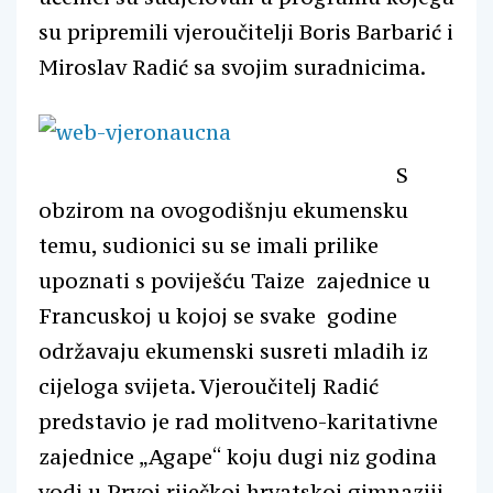
su pripremili vjeroučitelji Boris Barbarić i
Miroslav Radić sa svojim suradnicima.
S
obzirom na ovogodišnju ekumensku
temu, sudionici su se imali prilike
upoznati s poviješću Taize zajednice u
Francuskoj u kojoj se svake godine
održavaju ekumenski susreti mladih iz
cijeloga svijeta. Vjeroučitelj Radić
predstavio je rad molitveno-karitativne
zajednice „Agape“ koju dugi niz godina
vodi u Prvoj riječkoj hrvatskoj gimnaziji