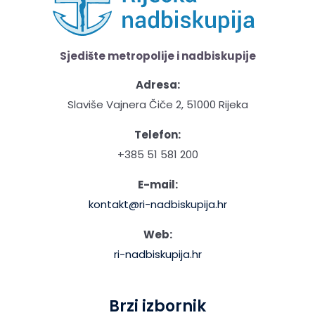
Sjedište metropolije i nadbiskupije
Adresa:
Slaviše Vajnera Čiče 2, 51000 Rijeka
Telefon:
+385 51 581 200
E-mail:
kontakt@ri-nadbiskupija.hr
Web:
ri-nadbiskupija.hr
Brzi izbornik