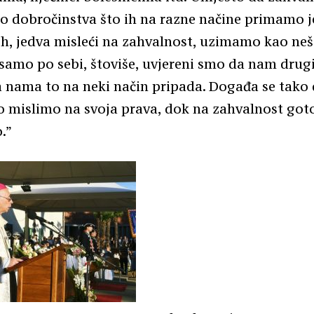
o dobročinstva što ih na razne načine primamo j
ih, jedva misleći na zahvalnost, uzimamo kao neš
samo po sebi, štoviše, uvjereni smo da nam drugi
 nama to na neki način pripada. Događa se tako
 mislimo na svoja prava, dok na zahvalnost got
.”