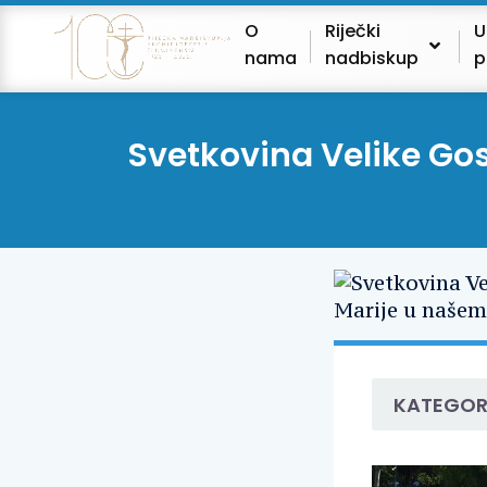
O
Riječki
U
nama
nadbiskup
p
Svetkovina Velike Gosp
KATEGOR