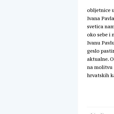
obljetnice 
Ivana Pavla
svetica na
oko sebe i 
Ivanu Pavlu
geslo pastir
aktualne. O
na molitvu 
hrvatskih ka