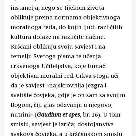
instancija, nego se tijekom života
oblikuje prema normama objektivnoga
moralnoga reda, do kojih ljudi različitih
kultura dolaze na različite načine.
Kršćani oblikuju svoju savjest i na
temelju Svetoga pisma te učenja
crkvenoga Učiteljstva, koje tumači
objektivni moralni red. Crkva stoga uči
da je savjest »najskrovitija jezgra i
svetište čovjeka, gdje je on sam sa svojim
Bogom, čiji glas odzvanja u njegovoj
nutrini« (
Gaudium et spes
, br. 16). U tom
smislu, savjest je izričaj dostojanstva
svakoga čovjeka, a u kršćanskom smislu