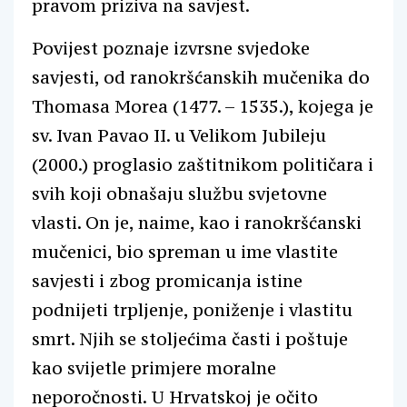
pravom priziva na savjest.
Povijest poznaje izvrsne svjedoke
savjesti, od ranokršćanskih mučenika do
Thomasa Morea (1477. – 1535.), kojega je
sv. Ivan Pavao II. u Velikom Jubileju
(2000.) proglasio zaštitnikom političara i
svih koji obnašaju službu svjetovne
vlasti. On je, naime, kao i ranokršćanski
mučenici, bio spreman u ime vlastite
savjesti i zbog promicanja istine
podnijeti trpljenje, poniženje i vlastitu
smrt. Njih se stoljećima časti i poštuje
kao svijetle primjere moralne
neporočnosti. U Hrvatskoj je očito