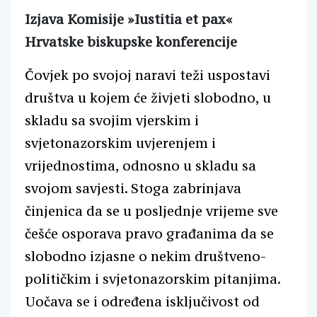
Izjava Komisije »Iustitia et pax«
Hrvatske biskupske konferencije
Čovjek po svojoj naravi teži uspostavi
društva u kojem će živjeti slobodno, u
skladu sa svojim vjerskim i
svjetonazorskim uvjerenjem i
vrijednostima, odnosno u skladu sa
svojom savjesti. Stoga zabrinjava
činjenica da se u posljednje vrijeme sve
češće osporava pravo građanima da se
slobodno izjasne o nekim društveno-
političkim i svjetonazorskim pitanjima.
Uočava se i određena isključivost od