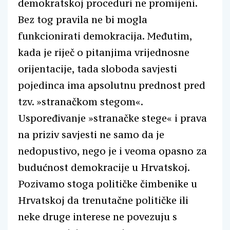
demokratskoj proceduri ne promijeni.
Bez tog pravila ne bi mogla
funkcionirati demokracija. Međutim,
kada je riječ o pitanjima vrijednosne
orijentacije, tada sloboda savjesti
pojedinca ima apsolutnu prednost pred
tzv. »stranačkom stegom«.
Uspoređivanje »stranačke stege« i prava
na priziv savjesti ne samo da je
nedopustivo, nego je i veoma opasno za
budućnost demokracije u Hrvatskoj.
Pozivamo stoga političke čimbenike u
Hrvatskoj da trenutačne političke ili
neke druge interese ne povezuju s