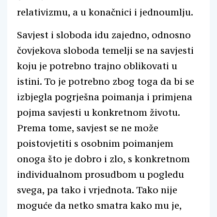
relativizmu, a u konačnici i jednoumlju.
Savjest i sloboda idu zajedno, odnosno
čovjekova sloboda temelji se na savjesti
koju je potrebno trajno oblikovati u
istini. To je potrebno zbog toga da bi se
izbjegla pogrješna poimanja i primjena
pojma savjesti u konkretnom životu.
Prema tome, savjest se ne može
poistovjetiti s osobnim poimanjem
onoga što je dobro i zlo, s konkretnom
individualnom prosudbom u pogledu
svega, pa tako i vrjednota. Tako nije
moguće da netko smatra kako mu je,