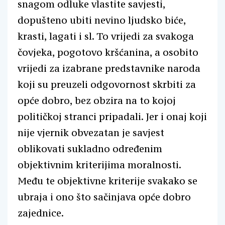
snagom odluke vlastite savjesti,
dopušteno ubiti nevino ljudsko biće,
krasti, lagati i sl. To vrijedi za svakoga
čovjeka, pogotovo kršćanina, a osobito
vrijedi za izabrane predstavnike naroda
koji su preuzeli odgovornost skrbiti za
opće dobro, bez obzira na to kojoj
političkoj stranci pripadali. Jer i onaj koji
nije vjernik obvezatan je savjest
oblikovati sukladno određenim
objektivnim kriterijima moralnosti.
Među te objektivne kriterije svakako se
ubraja i ono što sačinjava opće dobro
zajednice.