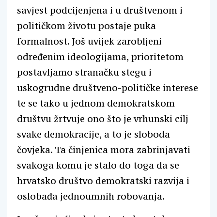
savjest podcijenjena i u društvenom i
političkom životu postaje puka
formalnost. Još uvijek zarobljeni
određenim ideologijama, prioritetom
postavljamo stranačku stegu i
uskogrudne društveno-političke interese
te se tako u jednom demokratskom
društvu žrtvuje ono što je vrhunski cilj
svake demokracije, a to je sloboda
čovjeka. Ta činjenica mora zabrinjavati
svakoga komu je stalo do toga da se
hrvatsko društvo demokratski razvija i
oslobađa jednoumnih robovanja.