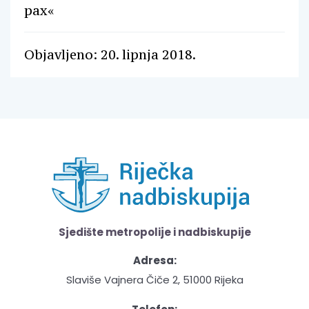
pax«
Objavljeno: 20. lipnja 2018.
Sjedište metropolije i nadbiskupije
Adresa:
Slaviše Vajnera Čiče 2, 51000 Rijeka