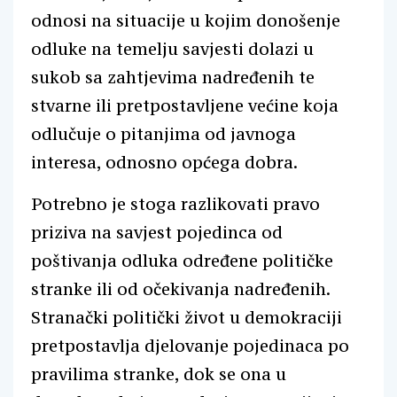
odnosi na situacije u kojim donošenje
odluke na temelju savjesti dolazi u
sukob sa zahtjevima nadređenih te
stvarne ili pretpostavljene većine koja
odlučuje o pitanjima od javnoga
interesa, odnosno općega dobra.
Potrebno je stoga razlikovati pravo
priziva na savjest pojedinca od
poštivanja odluka određene političke
stranke ili od očekivanja nadređenih.
Stranački politički život u demokraciji
pretpostavlja djelovanje pojedinaca po
pravilima stranke, dok se ona u