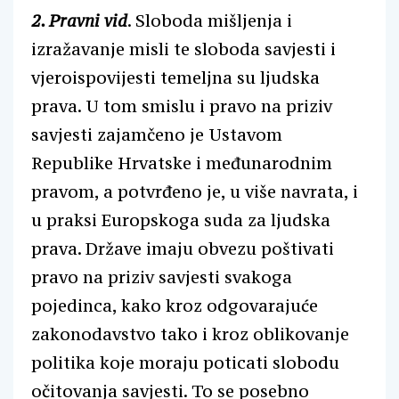
2. Pravni vid
. Sloboda mišljenja i
izražavanje misli te sloboda savjesti i
vjeroispovijesti temeljna su ljudska
prava. U tom smislu i pravo na priziv
savjesti zajamčeno je Ustavom
Republike Hrvatske i međunarodnim
pravom, a potvrđeno je, u više navrata, i
u praksi Europskoga suda za ljudska
prava. Države imaju obvezu poštivati
pravo na priziv savjesti svakoga
pojedinca, kako kroz odgovarajuće
zakonodavstvo tako i kroz oblikovanje
politika koje moraju poticati slobodu
očitovanja savjesti. To se posebno