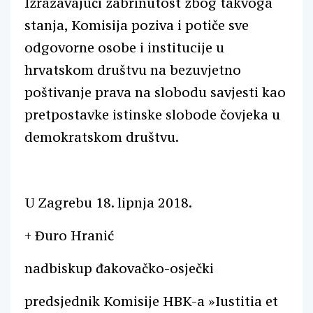
Izražavajući zabrinutost zbog takvoga
stanja, Komisija poziva i potiče sve
odgovorne osobe i institucije u
hrvatskom društvu na bezuvjetno
poštivanje prava na slobodu savjesti kao
pretpostavke istinske slobode čovjeka u
demokratskom društvu.
U Zagrebu 18. lipnja 2018.
+ Đuro Hranić
nadbiskup đakovačko-osječki
predsjednik Komisije HBK-a »Iustitia et