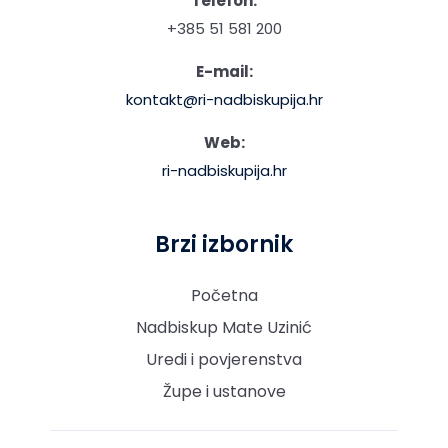
Telefon:
+385 51 581 200
E-mail:
kontakt@ri-nadbiskupija.hr
Web:
ri-nadbiskupija.hr
Brzi izbornik
Početna
Nadbiskup Mate Uzinić
Uredi i povjerenstva
Župe i ustanove