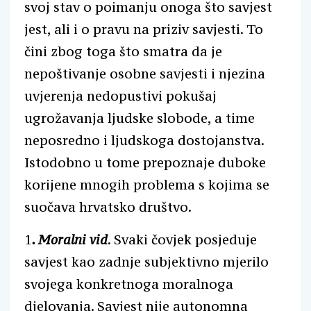
svoj stav o poimanju onoga što savjest
jest, ali i o pravu na priziv savjesti. To
čini zbog toga što smatra da je
nepoštivanje osobne savjesti i njezina
uvjerenja nedopustivi pokušaj
ugrožavanja ljudske slobode, a time
neposredno i ljudskoga dostojanstva.
Istodobno u tome prepoznaje duboke
korijene mnogih problema s kojima se
suočava hrvatsko društvo.
1
. Moralni vid
. Svaki čovjek posjeduje
savjest kao zadnje subjektivno mjerilo
svojega konkretnoga moralnoga
djelovanja. Savjest nije autonomna