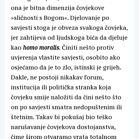
ona je bitna dimenzija čovjekove
»sličnosti s Bogom«. Djelovanje po
savjesti stoga je obveza svakoga čovjeka,
jer zahtijeva od ljudskoga bića da djeluje
kao
homo moralis
. Činiti nešto protiv
uvjerenja vlastite savjesti, osobito ako
osjećamo da je to zlo, istinski je grijeh.
Dakle, ne postoji nikakav forum,
institucija ili politička stranka koja
čovjeku smije naložiti da čini nešto što
on po savjesti smatra nedopuštenim ili
štetnim. Takav bi pokušaj bio teško
narušavanje čovjekova dostojanstva,
čime širom otvaramo vrata totalnom