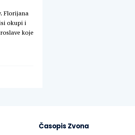
. Florijana
si okupi i
proslave koje
Časopis Zvona