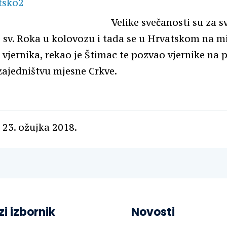
Velike svečanosti su za sv
e sv. Roka u kolovozu i tada se u Hrvatskom na mi
a vjernika, rekao je Štimac te pozvao vjernike na 
zajedništvu mjesne Crkve.
 23. ožujka 2018.
zi izbornik
Novosti