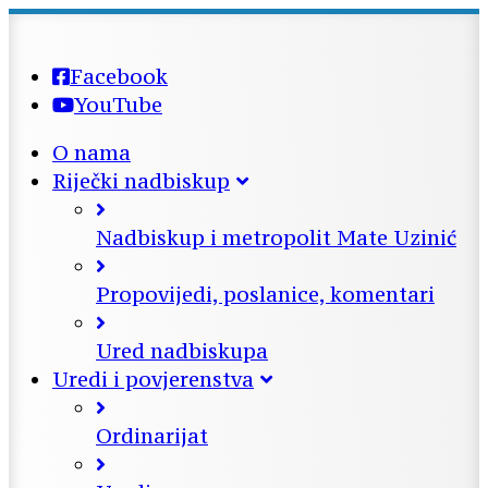
Facebook
YouTube
O nama
Riječki nadbiskup
Nadbiskup i metropolit Mate Uzinić
Propovijedi, poslanice, komentari
Ured nadbiskupa
Uredi i povjerenstva
Ordinarijat