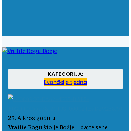
KATEGORIJA:
Evanđelje tjedna
29. A kroz godinu
Vratite Bogu što je Božje = dajte sebe