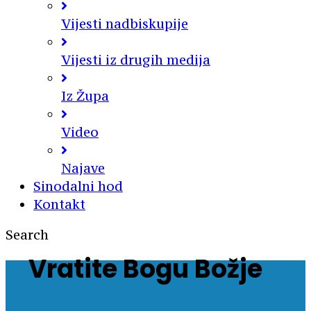
Vijesti nadbiskupije
Vijesti iz drugih medija
Iz Župa
Video
Najave
Sinodalni hod
Kontakt
Search
Vratite Bogu Božje