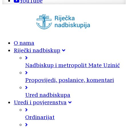
YouTube
O nama
Riječki nadbiskup
Nadbiskup i metropolit Mate Uzinić
Propovijedi, poslanice, komentari
Ured nadbiskupa
Uredi i povjerenstva
Ordinarijat