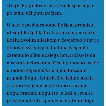
»Dajte Bogu Božje« nosi znak spasenja i
po istini uči putu Božjem.
U nas je po čudesnome Božjem promislu
utisnut Božji lik, ta stvoreni smo na sliku
Božju. Svojim silaskom u čovještvo Krist je
obnovio sve što je u ljudima zasjenilo i
zatamnilo sliku Božjega lica. Došao je da
nas vrati nebeskomu Ocu i ponovno uvede
u radost zajedništva s njim. Kršćanin
pripada Bogu i istinski živi jedino ako je
osobno življenje neprestano vraćanje
Bogu. Vratimo Bogu što je Božje i sva će
pravednost biti ispunjena. Vratimo Bogu