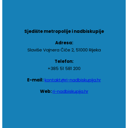
Sjedište metropolije i nadbiskupije
Adresa:
Slaviše Vajnera Čiče 2, 51000 Rijeka
Telefon:
+385 51 581 200
E-mail:
kontakt@ri-nadbiskupija.hr
Web:
ri-nadbiskupija.hr