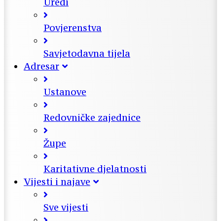
Uredi
Povjerenstva
Savjetodavna tijela
Adresar
Ustanove
Redovničke zajednice
Župe
Karitativne djelatnosti
Vijesti i najave
Sve vijesti