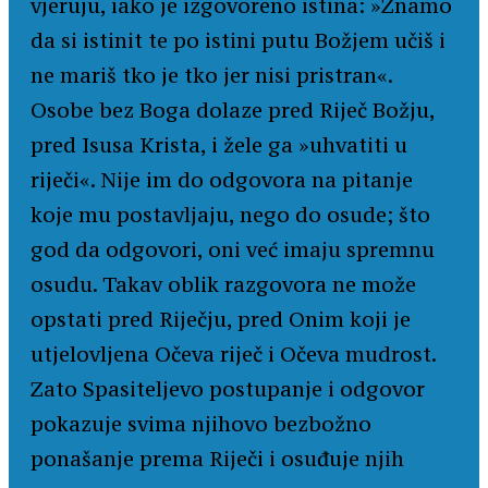
vjeruju, iako je izgovoreno istina: »Znamo
da si istinit te po istini putu Božjem učiš i
ne mariš tko je tko jer nisi pristran«.
Osobe bez Boga dolaze pred Riječ Božju,
pred Isusa Krista, i žele ga »uhvatiti u
riječi«. Nije im do odgovora na pitanje
koje mu postavljaju, nego do osude; što
god da odgovori, oni već imaju spremnu
osudu. Takav oblik razgovora ne može
opstati pred Riječju, pred Onim koji je
utjelovljena Očeva riječ i Očeva mudrost.
Zato Spasiteljevo postupanje i odgovor
pokazuje svima njihovo bezbožno
ponašanje prema Riječi i osuđuje njih