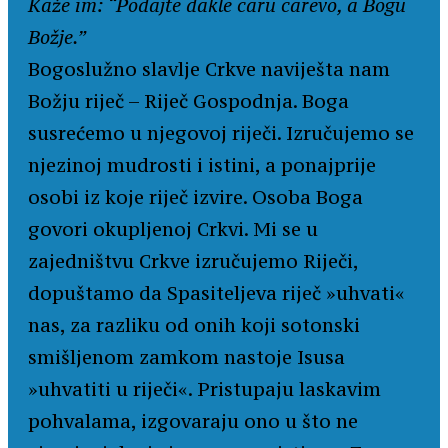
Kaže im: “Podajte dakle caru carevo, a Bogu
Božje.”
Bogoslužno slavlje Crkve naviješta nam
Božju riječ – Riječ Gospodnja. Boga
susrećemo u njegovoj riječi. Izručujemo se
njezinoj mudrosti i istini, a ponajprije
osobi iz koje riječ izvire. Osoba Boga
govori okupljenoj Crkvi. Mi se u
zajedništvu Crkve izručujemo Riječi,
dopuštamo da Spasiteljeva riječ »uhvati«
nas, za razliku od onih koji sotonski
smišljenom zamkom nastoje Isusa
»uhvatiti u riječi«. Pristupaju laskavim
pohvalama, izgovaraju ono u što ne