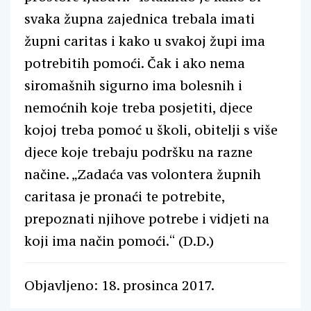
svaka župna zajednica trebala imati
župni caritas i kako u svakoj župi ima
potrebitih pomoći. Čak i ako nema
siromašnih sigurno ima bolesnih i
nemoćnih koje treba posjetiti, djece
kojoj treba pomoć u školi, obitelji s više
djece koje trebaju podršku na razne
načine. „Zadaća vas volontera župnih
caritasa je pronaći te potrebite,
prepoznati njihove potrebe i vidjeti na
koji ima način pomoći.“ (D.D.)
Objavljeno: 18. prosinca 2017.