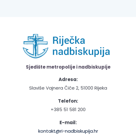
Sjedište metropolije i nadbiskupije
Adresa:
Slaviše Vajnera Čiče 2, 51000 Rijeka
Telefon:
+385 51 581 200
E-mail:
kontakt@ri-nadbiskupija.hr