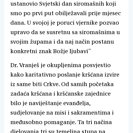
ustanovio Svjetski dan siromašnih koji
smo po prvi put obilježavali prije mjesec
dana. U svojoj je poruci vjernike pozvao
upravo da se susretnu sa siromašnima u
svojim župama i da naj način postanu
konkretni znak Božje ljubavi“
Dr. Vranješ je okupljenima posvjestio
kako karitativno poslanje kršćana izvire
iz same biti Crkve. Od samih početaka
zadaća kršćana i kršćanske zajednice
bilo je naviještanje evanđelja,
sudjelovanje na misi i sakramentima i
međusobno pomaganje. Ta tri načina
djelovanja tri su temeljna stupa na