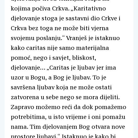
kojima počiva Crkva. „Karitativno
djelovanje stoga je sastavni dio Crkve i
Crkva bez toga ne može biti vjerna
svojemu poslanju.“ Vranješ je istaknuo
kako caritas nije samo materijalna
pomoć, nego i savjet, bliskost,
djelovanje… „Caritas je ljubav jer ima
uzor u Bogu, a Bog je ljubav. To je
savršena ljubav koja ne može ostati
zatvorena u sebe nego se mora dijeliti.
Zapravo možemo reći da dok pomažemo
potrebitima, u isto vrijeme i oni pomažu
nama. Tim djelovanjem Bog otvara nove
prostore ljubavi.“ Istaknuo je kako bi