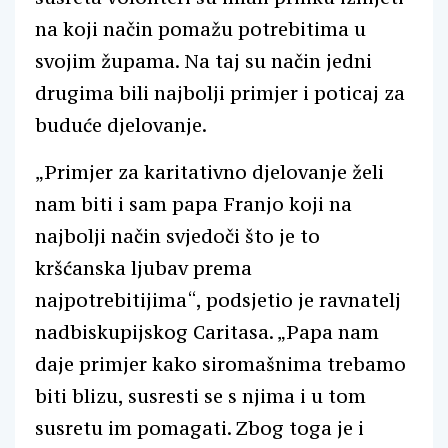
na koji način pomažu potrebitima u
svojim župama. Na taj su način jedni
drugima bili najbolji primjer i poticaj za
buduće djelovanje.
„Primjer za karitativno djelovanje želi
nam biti i sam papa Franjo koji na
najbolji način svjedoči što je to
kršćanska ljubav prema
najpotrebitijima“, podsjetio je ravnatelj
nadbiskupijskog Caritasa. „Papa nam
daje primjer kako siromašnima trebamo
biti blizu, susresti se s njima i u tom
susretu im pomagati. Zbog toga je i