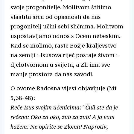
svoje progonitelje. Molitvom štitimo
vlastita srca od opasnosti da nas
progonitelj učini sebi sličnima. Molitvom
uspostavljamo odnos s Ocem nebeskim.
Kad se molimo, raste Božje kraljevstvo
na zemlji i Isusova riječ postaje živom i
djelotvornom u svijetu, a Zli ima sve
manje prostora da nas zavodi.
O ovome Radosna vijest objavljuje (Mt
5,38-48):
Reče Isus svojim učenicima: “Čuli ste da je
rečeno: Oko za oko, zub za zub! A ja vam
kažem: Ne opirite se Zlomu! Naprotiv,