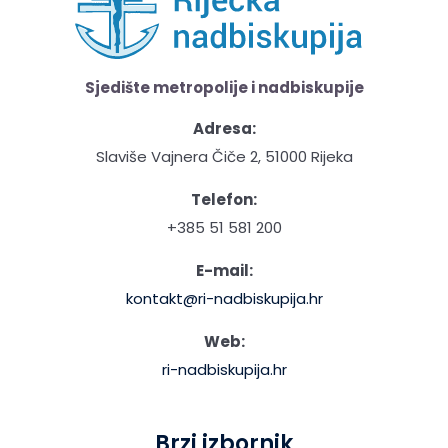
Sjedište metropolije i nadbiskupije
Adresa:
Slaviše Vajnera Čiče 2, 51000 Rijeka
Telefon:
+385 51 581 200
E-mail:
kontakt@ri-nadbiskupija.hr
Web:
ri-nadbiskupija.hr
Brzi izbornik