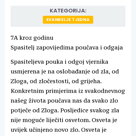
KATEGORIJA:
EVANĐELJE TJEDNA
7A kroz godinu
Spasitelj zapovijedima poučava i odgaja
Spasiteljeva pouka i odgoj vjernika
usmjerena je na oslobađanje od zla, od
Zloga, od zločestosti, od grijeha.
Konkretnim primjerima iz svakodnevnog
našeg života poučava nas da svako zlo
potječe od Zloga. Posljedice svakog zla
nije moguće liječiti osvetom. Osveta je
uvijek učinjeno novo zlo. Osveta je