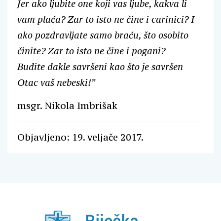
Jer ako ljubite one koji vas ljube, kakva li
vam plaća? Zar to isto ne čine i carinici? I
ako pozdravljate samo braću, što osobito
činite? Zar to isto ne čine i pogani?
Budite dakle savršeni kao što je savršen
Otac vaš nebeski!”
msgr. Nikola Imbrišak
Objavljeno: 19. veljače 2017.