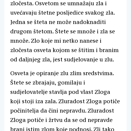
zločesta. Osvetom se umnažaju zla i
uvećavaju štetne posljedice svakog zla.
Jedna se šteta ne može nadoknaditi
drugom štetom. Štete se množe i zla se
množe. Zlo koje mi netko nanese i
zločesta osveta kojom se štitim i branim
od daljnjeg zla, jest sudjelovanje u zlu.
Osveta je opiranje zlu zlim sredstvima.
Štete se zbrajaju, gomilaju i
sudjelovatelje stavlja pod vlast Zloga
koji stoji iza zala. Zluradost Zloga potiče
počinitelja da čini nepravdu. Zluradost
Zloga potiče i žrtvu da se od nepravde
brani istim zlom koje podnosi. Zli tako