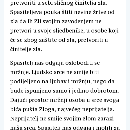
pretvoriti u sebi sličnog činitelja zla.
Spasiteljeva pouka štiti nevine žrtve od
zla da ih Zli svojim zavođenjem ne
pretvori u svoje sljedbenike, u osobe koji
će se zbog zaštite od zla, pretvoriti u
činitelje zla.
Spasitelj nas odgaja osloboditi se
mržnje. Ljudsko srce ne smije biti
podijeljeno na ljubav i mržnju, nego da
bude ispunjeno samo i jedino dobrotom.
Dajući prostor mržnji osoba u srce svoga
bića pušta Zloga, najvećeg neprijatelja.
Neprijatelj ne smije svojim zlom zarazi
naša srca. Spasitelj nas odgaja i moliti za