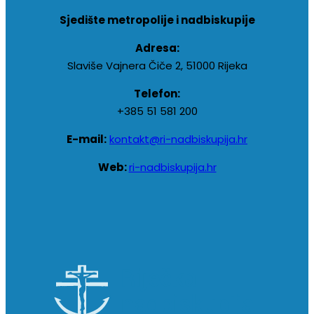
Sjedište metropolije i nadbiskupije
Adresa:
Slaviše Vajnera Čiče 2, 51000 Rijeka
Telefon:
+385 51 581 200
E-mail:
kontakt@ri-nadbiskupija.hr
Web:
ri-nadbiskupija.hr