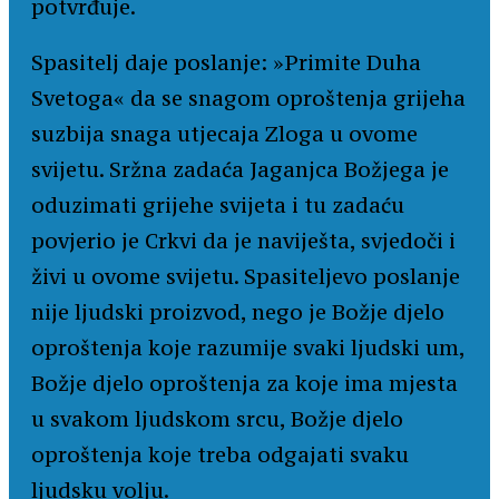
potvrđuje.
Spasitelj daje poslanje: »Primite Duha
Svetoga« da se snagom oproštenja grijeha
suzbija snaga utjecaja Zloga u ovome
svijetu. Sržna zadaća Jaganjca Božjega je
oduzimati grijehe svijeta i tu zadaću
povjerio je Crkvi da je naviješta, svjedoči i
živi u ovome svijetu. Spasiteljevo poslanje
nije ljudski proizvod, nego je Božje djelo
oproštenja koje razumije svaki ljudski um,
Božje djelo oproštenja za koje ima mjesta
u svakom ljudskom srcu, Božje djelo
oproštenja koje treba odgajati svaku
ljudsku volju.