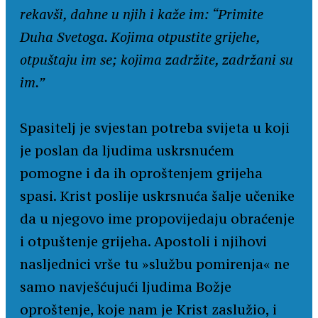
rekavši, dahne u njih i kaže im: “Primite
Duha Svetoga. Kojima otpustite grijehe,
otpuštaju im se; kojima zadržite, zadržani su
im.”
Spasitelj je svjestan potreba svijeta u koji
je poslan da ljudima uskrsnućem
pomogne i da ih oproštenjem grijeha
spasi. Krist poslije uskrsnuća šalje učenike
da u njegovo ime propovijedaju obraćenje
i otpuštenje grijeha. Apostoli i njihovi
nasljednici vrše tu »službu pomirenja« ne
samo navješćujući ljudima Božje
oproštenje, koje nam je Krist zaslužio, i