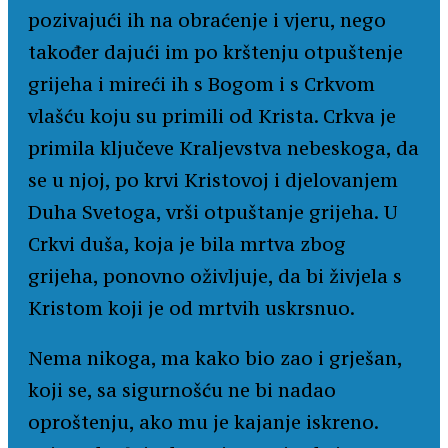
pozivajući ih na obraćenje i vjeru, nego
također dajući im po krštenju otpuštenje
grijeha i mireći ih s Bogom i s Crkvom
vlašću koju su primili od Krista. Crkva je
primila ključeve Kraljevstva nebeskoga, da
se u njoj, po krvi Kristovoj i djelovanjem
Duha Svetoga, vrši otpuštanje grijeha. U
Crkvi duša, koja je bila mrtva zbog
grijeha, ponovno oživljuje, da bi živjela s
Kristom koji je od mrtvih uskrsnuo.
Nema nikoga, ma kako bio zao i grješan,
koji se, sa sigurnošću ne bi nadao
oproštenju, ako mu je kajanje iskreno.