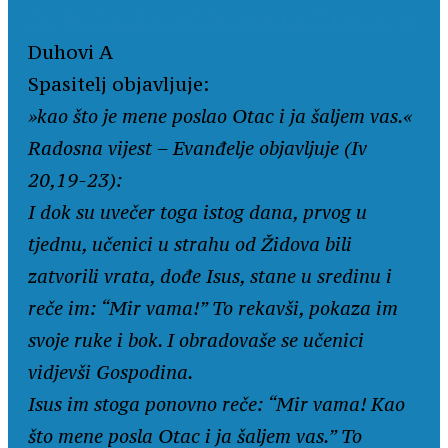
Duhovi A
Spasitelj objavljuje:
»kao što je mene poslao Otac i ja šaljem vas.«
Radosna vijest – Evanđelje objavljuje (Iv
20,19-23):
I dok su uvečer toga istog dana, prvog u
tjednu, učenici u strahu od Židova bili
zatvorili vrata, dođe Isus, stane u sredinu i
reče im: “Mir vama!” To rekavši, pokaza im
svoje ruke i bok. I obradovaše se učenici
vidjevši Gospodina.
Isus im stoga ponovno reče: “Mir vama! Kao
što mene posla Otac i ja šaljem vas.” To