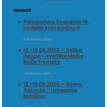
Novosti
Prilagođeno Evanđelje 19.
nedjelje kroz godinu A
8. kolovoza 2026.
12.-15.08.2026. – Velika
Gospa – svetište Majke
Božje Trsatske
7. kolovoza 2026.
12.-15.08.2026. – Rijeka,
Assunta – Uznesenje
Marijino