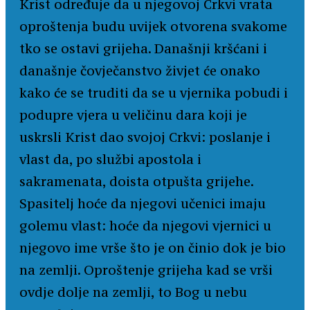
Krist određuje da u njegovoj Crkvi vrata
oproštenja budu uvijek otvorena svakome
tko se ostavi grijeha. Današnji kršćani i
današnje čovječanstvo živjet će onako
kako će se truditi da se u vjernika pobudi i
podupre vjera u veličinu dara koji je
uskrsli Krist dao svojoj Crkvi: poslanje i
vlast da, po službi apostola i
sakramenata, doista otpušta grijehe.
Spasitelj hoće da njegovi učenici imaju
golemu vlast: hoće da njegovi vjernici u
njegovo ime vrše što je on činio dok je bio
na zemlji. Oproštenje grijeha kad se vrši
ovdje dolje na zemlji, to Bog u nebu