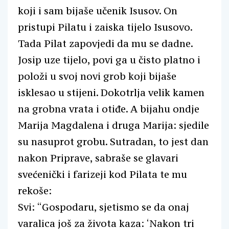
koji i sam bijaše učenik Isusov. On
pristupi Pilatu i zaiska tijelo Isusovo.
Tada Pilat zapovjedi da mu se dadne.
Josip uze tijelo, povi ga u čisto platno i
položi u svoj novi grob koji bijaše
isklesao u stijeni. Dokotrlja velik kamen
na grobna vrata i otiđe. A bijahu ondje
Marija Magdalena i druga Marija: sjedile
su nasuprot grobu. Sutradan, to jest dan
nakon Priprave, sabraše se glavari
svećenički i farizeji kod Pilata te mu
rekoše:
Svi: “Gospodaru, sjetismo se da onaj
varalica još za života kaza: ‘Nakon tri