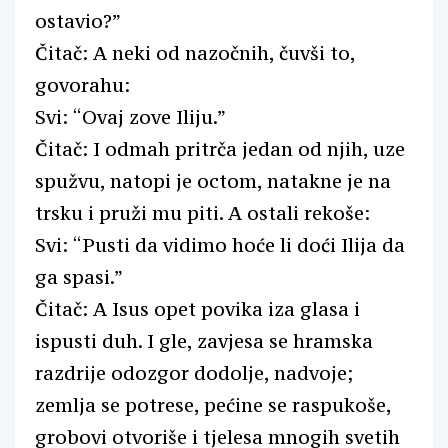
ostavio?”
Čitač: A neki od nazočnih, čuvši to,
govorahu:
Svi: “Ovaj zove Iliju.”
Čitač: I odmah pritrča jedan od njih, uze
spužvu, natopi je octom, natakne je na
trsku i pruži mu piti. A ostali rekoše:
Svi: “Pusti da vidimo hoće li doći Ilija da
ga spasi.”
Čitač: A Isus opet povika iza glasa i
ispusti duh. I gle, zavjesa se hramska
razdrije odozgor dodolje, nadvoje;
zemlja se potrese, pećine se raspukoše,
grobovi otvoriše i tjelesa mnogih svetih