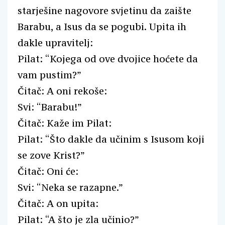
starješine nagovore svjetinu da zaište
Barabu, a Isus da se pogubi. Upita ih
dakle upravitelj:
Pilat: “Kojega od ove dvojice hoćete da
vam pustim?”
Čitač: A oni rekoše:
Svi: “Barabu!”
Čitač: Kaže im Pilat:
Pilat: “Što dakle da učinim s Isusom koji
se zove Krist?”
Čitač: Oni će:
Svi: “Neka se razapne.”
Čitač: A on upita:
Pilat: “A što je zla učinio?”