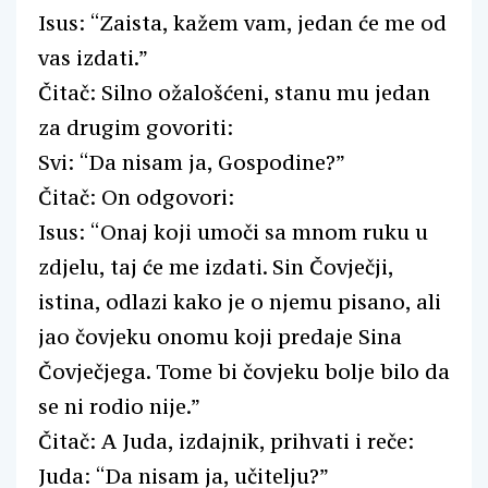
Isus: “Zaista, kažem vam, jedan će me od
vas izdati.”
Čitač: Silno ožalošćeni, stanu mu jedan
za drugim govoriti:
Svi: “Da nisam ja, Gospodine?”
Čitač: On odgovori:
Isus: “Onaj koji umoči sa mnom ruku u
zdjelu, taj će me izdati. Sin Čovječji,
istina, odlazi kako je o njemu pisano, ali
jao čovjeku onomu koji predaje Sina
Čovječjega. Tome bi čovjeku bolje bilo da
se ni rodio nije.”
Čitač: A Juda, izdajnik, prihvati i reče:
Juda: “Da nisam ja, učitelju?”