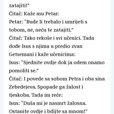
zatajiti!”
Čitač: Kaže mu Petar:
Petar: “Bude li trebalo i umrijeti s
tobom, ne, neću te zatajiti.”
Čitač: Tako rekoše i svi učenici. Tada
dođe Isus s njima u predio zvan
Getsemani i kaže učenicima:
Isus: “Sjednite ovdje dok ja odem onamo
pomoliti se.”
Čitač: I povede sa sobom Petra i oba sina
Zebedejeva. Spopade ga žalost i
tjeskoba. Tada im reče:
Isus: “Duša mi je nasmrt žalosna.
Ostanite ovdje i bdijte sa mnom!”