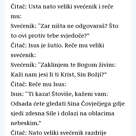
Čitač: Usta nato veliki svećenik i reče
mu:
Svećenik: “Zar ništa ne odgovaraš? Što
to ovi protiv tebe svjedoče?”
Čitač: Isus je šutio. Reče mu veliki
svećenik:
Svećenik: “Zaklinjem te Bogom živim:
Kaži nam jesi li ti Krist, Sin Božji?”
Čitač: Reče mu Isus:
Isus: “Ti kaza! Štoviše, kažem vam:
Odsada ćete gledati Sina Čovječjega gdje
sjedi zdesna Sile i dolazi na oblacima
nebeskim.”
Čitač: Nato veliki svećenik razdrije