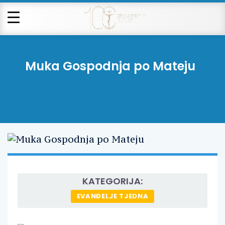
Muka Gospodnja po Mateju
KATEGORIJA:
EVANĐELJE TJEDNA