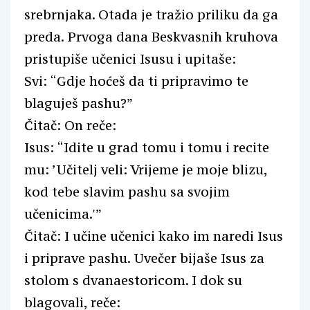
srebrnjaka. Otada je tražio priliku da ga
preda. Prvoga dana Beskvasnih kruhova
pristupiše učenici Isusu i upitaše:
Svi: “Gdje hoćeš da ti pripravimo te
blaguješ pashu?”
Čitač: On reče:
Isus: “Idite u grad tomu i tomu i recite
mu: ’Učitelj veli: Vrijeme je moje blizu,
kod tebe slavim pashu sa svojim
učenicima.'”
Čitač: I učine učenici kako im naredi Isus
i priprave pashu. Uvečer bijaše Isus za
stolom s dvanaestoricom. I dok su
blagovali, reče: