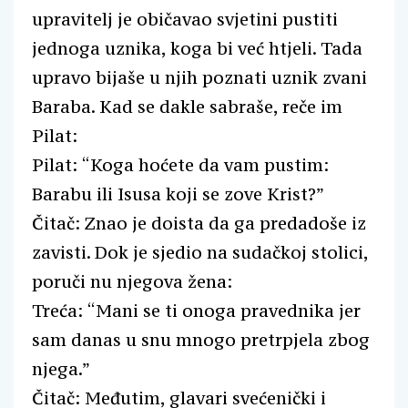
upravitelj je običavao svjetini pustiti
jednoga uznika, koga bi već htjeli. Tada
upravo bijaše u njih poznati uznik zvani
Baraba. Kad se dakle sabraše, reče im
Pilat:
Pilat: “Koga hoćete da vam pustim:
Barabu ili Isusa koji se zove Krist?”
Čitač: Znao je doista da ga predadoše iz
zavisti. Dok je sjedio na sudačkoj stolici,
poruči nu njegova žena:
Treća: “Mani se ti onoga pravednika jer
sam danas u snu mnogo pretrpjela zbog
njega.”
Čitač: Međutim, glavari svećenički i