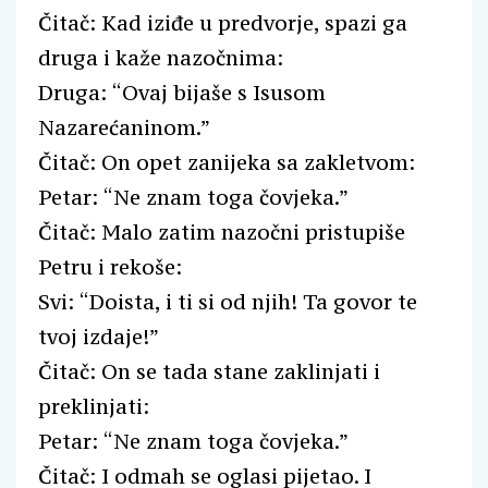
Čitač: Kad iziđe u predvorje, spazi ga
druga i kaže nazočnima:
Druga: “Ovaj bijaše s Isusom
Nazarećaninom.”
Čitač: On opet zanijeka sa zakletvom:
Petar: “Ne znam toga čovjeka.”
Čitač: Malo zatim nazočni pristupiše
Petru i rekoše:
Svi: “Doista, i ti si od njih! Ta govor te
tvoj izdaje!”
Čitač: On se tada stane zaklinjati i
preklinjati:
Petar: “Ne znam toga čovjeka.”
Čitač: I odmah se oglasi pijetao. I