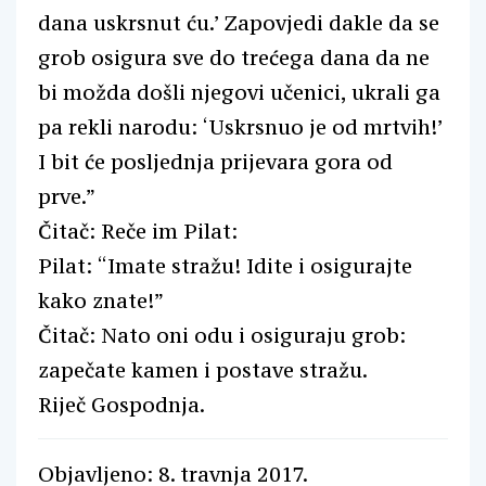
dana uskrsnut ću.’ Zapovjedi dakle da se
grob osigura sve do trećega dana da ne
bi možda došli njegovi učenici, ukrali ga
pa rekli narodu: ‘Uskrsnuo je od mrtvih!’
I bit će posljednja prijevara gora od
prve.”
Čitač: Reče im Pilat:
Pilat: “Imate stražu! Idite i osigurajte
kako znate!”
Čitač: Nato oni odu i osiguraju grob:
zapečate kamen i postave stražu.
Riječ Gospodnja.
Objavljeno: 8. travnja 2017.