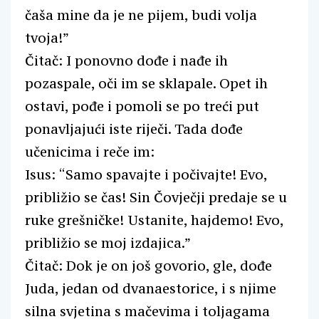
čaša mine da je ne pijem, budi volja
tvoja!”
Čitač: I ponovno dođe i nađe ih
pozaspale, oči im se sklapale. Opet ih
ostavi, pođe i pomoli se po treći put
ponavljajući iste riječi. Tada dođe
učenicima i reče im:
Isus: “Samo spavajte i počivajte! Evo,
približio se čas! Sin Čovječji predaje se u
ruke grešničke! Ustanite, hajdemo! Evo,
približio se moj izdajica.”
Čitač: Dok je on još govorio, gle, dođe
Juda, jedan od dvanaestorice, i s njime
silna svjetina s mačevima i toljagama