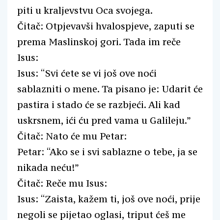
piti u kraljevstvu Oca svojega.
Čitač: Otpjevavši hvalospjeve, zaputi se
prema Maslinskoj gori. Tada im reče
Isus:
Isus: “Svi ćete se vi još ove noći
sablazniti o mene. Ta pisano je: Udarit će
pastira i stado će se razbjeći. Ali kad
uskrsnem, ići ću pred vama u Galileju.”
Čitač: Nato će mu Petar:
Petar: “Ako se i svi sablazne o tebe, ja se
nikada neću!”
Čitač: Reče mu Isus:
Isus: “Zaista, kažem ti, još ove noći, prije
negoli se pijetao oglasi, triput ćeš me