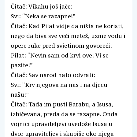
Čitač: Vikahu još jače:
Svi: “Neka se razapne!”
Čitač: Kad Pilat vidje da ništa ne koristi,
nego da biva sve veći metež, uzme vodu i
opere ruke pred svjetinom govoreći:
Pilat: “Nevin sam od krvi ove! Vi se
pazite!”
Čitač: Sav narod nato odvrati:
Svi: “Krv njegova na nas i na djecu
našu!”
Čitač: Tada im pusti Barabu, a Isusa,
izbičevana, preda da se razapne. Onda
vojnici upraviteljevi uvedoše Isusa u
dvor upraviteljev i skupiše oko njega