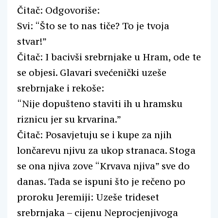
Čitač: Odgovoriše:
Svi: “Što se to nas tiče? To je tvoja
stvar!”
Čitač: I bacivši srebrnjake u Hram, ode te
se objesi. Glavari svećenički uzeše
srebrnjake i rekoše:
“Nije dopušteno staviti ih u hramsku
riznicu jer su krvarina.”
Čitač: Posavjetuju se i kupe za njih
lončarevu njivu za ukop stranaca. Stoga
se ona njiva zove “Krvava njiva” sve do
danas. Tada se ispuni što je rečeno po
proroku Jeremiji: Uzeše trideset
srebrnjaka – cijenu Neprocjenjivoga