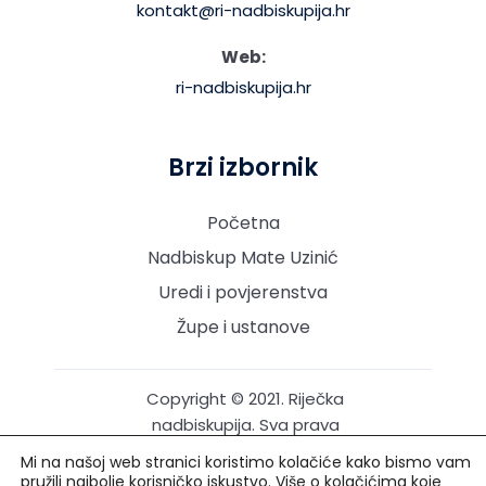
kontakt@ri-nadbiskupija.hr
Web:
ri-nadbiskupija.hr
Brzi izbornik
Početna
Nadbiskup Mate Uzinić
Uredi i povjerenstva
Župe i ustanove
Copyright © 2021. Riječka
nadbiskupija. Sva prava
pridržana.
Mi na našoj web stranici koristimo kolačiće kako bismo vam
pružili najbolje korisničko iskustvo. Više o kolačićima koje