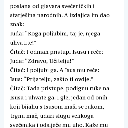
poslana od glavara svećeničkih i
starješina narodnih. A izdajica im dao
znak:
Juda: “Koga poljubim, taj je, njega
uhvatite!”
Čitač: I odmah pristupi Isusu i reče:
Juda: “Zdravo, Učitelju!”
Čitač: I poljubi ga. A Isus mu reče:
Isus: “Prijatelju, zašto ti ovdje!”
Čitač: Tada pristupe, podignu ruke na
Isusa i uhvate ga. I gle, jedan od onih
koji bijahu s Isusom maši se rukom,
trgnu mač, udari slugu velikoga
svećenika i odsiječe mu uho. Kaže mu