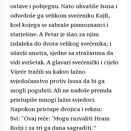
ostave i pobjegnu. Nato uhvatiše Isusa i
odvedoše ga velikom svećeniku Kajfi,
kod kojega se sabraše pismoznanci i
starješine. A Petar je išao za njim
izdaleka do dvora velikog svećenika; i
ušavši unutra, sjedne sa stražarima da
vidi svršetak. A glavari svećenički i cijelo
Vijeće tražili su kakvo lažno
svjedočanstvo protiv Isusa da bi ga
mogli pogubiti. Ali ne nađoše premda
pristupiše mnogi lažni svjedoci.
Napokon pristupe dvojica i reknu:
Svi: “Ovaj reče: ‘Mogu razvaliti Hram
Božji i za tri ga dana sagraditi.'”