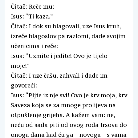
Čitač: Reče mu:
Isus: “Ti kaza.”
Čitač: I dok su blagovali, uze Isus kruh,
izreče blagoslov pa razlomi, dade svojim
učenicima i reče:
Isus: “Uzmite i jedite! Ovo je tijelo
moje!”
Čitač: I uze čašu, zahvali i dade im
govoreći:
Isus: “Pijte iz nje svi! Ovo je krv moja, krv
Saveza koja se za mnoge prolijeva na
otpuštenje grijeha. A kažem vam: ne,
neću od sada piti od ovog roda trsova do
onoga dana kad ću ga – novoga – s vama