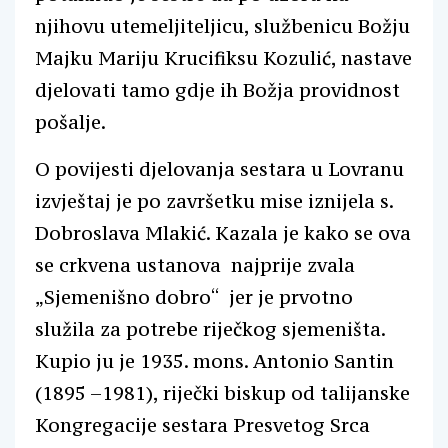
njihovu utemeljiteljicu, službenicu Božju
Majku Mariju Krucifiksu Kozulić, nastave
djelovati tamo gdje ih Božja providnost
pošalje.
O povijesti djelovanja sestara u Lovranu
izvještaj je po završetku mise iznijela s.
Dobroslava Mlakić. Kazala je kako se ova
se crkvena ustanova najprije zvala
„Sjemenišno dobro“ jer je prvotno
služila za potrebe riječkog sjemeništa.
Kupio ju je 1935. mons. Antonio Santin
(1895 –1981), riječki biskup od talijanske
Kongregacije sestara Presvetog Srca