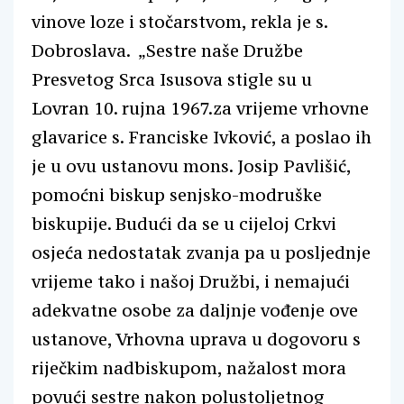
vinove loze i stočarstvom, rekla je s.
Dobroslava. „Sestre naše Družbe
Presvetog Srca Isusova stigle su u
Lovran 10. rujna 1967.za vrijeme vrhovne
glavarice s. Franciske Ivković, a poslao ih
je u ovu ustanovu mons. Josip Pavlišić,
pomoćni biskup senjsko-modruške
biskupije. Budući da se u cijeloj Crkvi
osjeća nedostatak zvanja pa u posljednje
vrijeme tako i našoj Družbi, i nemajući
adekvatne osobe za daljnje vođenje ove
ustanove, Vrhovna uprava u dogovoru s
riječkim nadbiskupom, nažalost mora
povući sestre nakon polustoljetnog