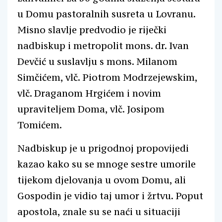
u Domu pastoralnih susreta u Lovranu.
Misno slavlje predvodio je riječki
nadbiskup i metropolit mons. dr. Ivan
Devčić u suslavlju s mons. Milanom
Simčićem, vlč. Piotrom Modrzejewskim,
vlč. Draganom Hrgićem i novim
upraviteljem Doma, vlč. Josipom
Tomićem.
Nadbiskup je u prigodnoj propovijedi
kazao kako su se mnoge sestre umorile
tijekom djelovanja u ovom Domu, ali
Gospodin je vidio taj umor i žrtvu. Poput
apostola, znale su se naći u situaciji