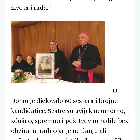
života i rada.“
U
Domu je djelovalo 60 sestara i brojne
kandidatice. Sestre su uvijek neumorno,
zdušno, spremno i požrtvovno radile bez
obzira na radno vrijeme danju ali i