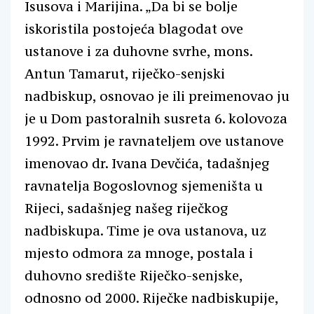
Isusova i Marijina. „Da bi se bolje
iskoristila postojeća blagodat ove
ustanove i za duhovne svrhe, mons.
Antun Tamarut, riječko-senjski
nadbiskup, osnovao je ili preimenovao ju
je u Dom pastoralnih susreta 6. kolovoza
1992. Prvim je ravnateljem ove ustanove
imenovao dr. Ivana Devčića, tadašnjeg
ravnatelja Bogoslovnog sjemeništa u
Rijeci, sadašnjeg našeg riječkog
nadbiskupa. Time je ova ustanova, uz
mjesto odmora za mnoge, postala i
duhovno središte Riječko-senjske,
odnosno od 2000. Riječke nadbiskupije,