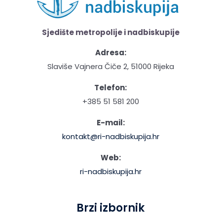
Sjedište metropolije i nadbiskupije
Adresa:
Slaviše Vajnera Čiče 2, 51000 Rijeka
Telefon:
+385 51 581 200
E-mail:
kontakt@ri-nadbiskupija.hr
Web:
ri-nadbiskupija.hr
Brzi izbornik