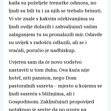
kada su poželjele trenutke odmora, no
ljudi su bili tu i za njih se trebalo brinuti.
Vi ste znale s kakvim očekivanjima su
ljudi ovdje dolazili i zahvaljujući vašim
zalaganjem tu su pronalazili mir. Odavde
su uvijek s radošću odlazili, ali se i
vraćali, poručio je nadbiskup.
Uvjeren sam da će novo vodstvo
nastaviti u tom duhu. Ova kuća nije
hotel, niti pansion, nego Dom
pastoralnih susreta – mjesto u kojemu se
ljudi susreću s bližnjima, ali i
Gospodinom. Zaključujući propovijed
potaknuo je sestre da po uzoru na