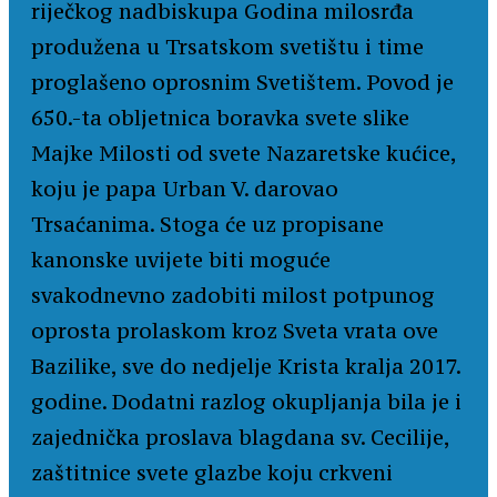
riječkog nadbiskupa Godina milosrđa
produžena u Trsatskom svetištu i time
proglašeno oprosnim Svetištem. Povod je
650.-ta obljetnica boravka svete slike
Majke Milosti od svete Nazaretske kućice,
koju je papa Urban V. darovao
Trsaćanima. Stoga će uz propisane
kanonske uvijete biti moguće
svakodnevno zadobiti milost potpunog
oprosta prolaskom kroz Sveta vrata ove
Bazilike, sve do nedjelje Krista kralja 2017.
godine. Dodatni razlog okupljanja bila je i
zajednička proslava blagdana sv. Cecilije,
zaštitnice svete glazbe koju crkveni