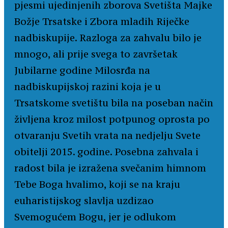
pjesmi ujedinjenih zborova Svetišta Majke
Božje Trsatske i Zbora mladih Riječke
nadbiskupije. Razloga za zahvalu bilo je
mnogo, ali prije svega to završetak
Jubilarne godine Milosrđa na
nadbiskupijskoj razini koja je u
Trsatskome svetištu bila na poseban način
življena kroz milost potpunog oprosta po
otvaranju Svetih vrata na nedjelju Svete
obitelji 2015. godine. Posebna zahvala i
radost bila je izražena svečanim himnom
Tebe Boga hvalimo, koji se na kraju
euharistijskog slavlja uzdizao
Svemogućem Bogu, jer je odlukom