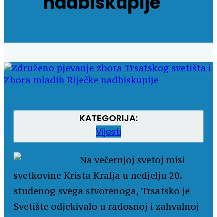
nadbiskupije
KATEGORIJA:
Vijesti
Na večernjoj svetoj misi
svetkovine Krista Kralja u nedjelju 20.
studenog svega stvorenoga, Trsatsko je
Svetište odjekivalo u radosnoj i zahvalnoj