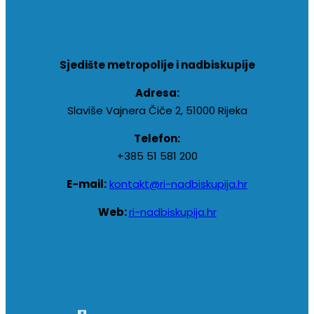
Sjedište metropolije i nadbiskupije
Adresa:
Slaviše Vajnera Čiče 2, 51000 Rijeka
Telefon:
+385 51 581 200
E-mail:
kontakt@ri-nadbiskupija.hr
Web:
ri-nadbiskupija.hr