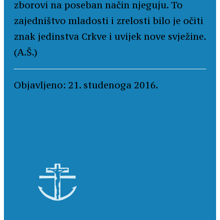
zborovi na poseban način njeguju. To
zajedništvo mladosti i zrelosti bilo je očiti
znak jedinstva Crkve i uvijek nove svježine.
(A.Š.)
Objavljeno: 21. studenoga 2016.