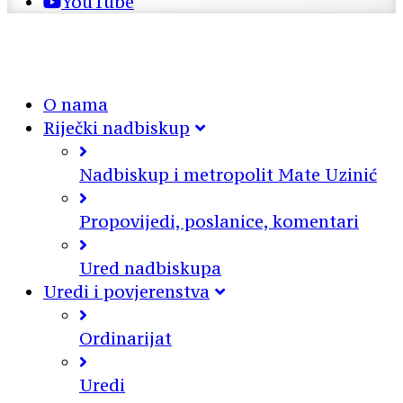
YouTube
O nama
Riječki nadbiskup
Nadbiskup i metropolit Mate Uzinić
Propovijedi, poslanice, komentari
Ured nadbiskupa
Uredi i povjerenstva
Ordinarijat
Uredi