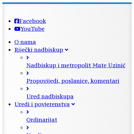
Facebook
YouTube
O nama
Riječki nadbiskup
Nadbiskup i metropolit Mate Uzinić
Propovijedi, poslanice, komentari
Ured nadbiskupa
Uredi i povjerenstva
Ordinarijat