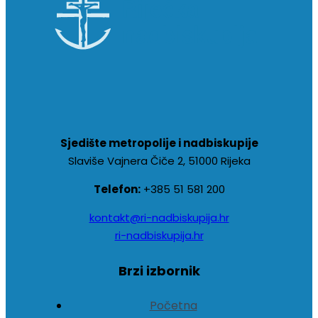
Sjedište metropolije i nadbiskupije
Slaviše Vajnera Čiče 2, 51000 Rijeka
Telefon:
+385 51 581 200
kontakt@ri-nadbiskupija.hr
ri-nadbiskupija.hr
Brzi izbornik
Početna