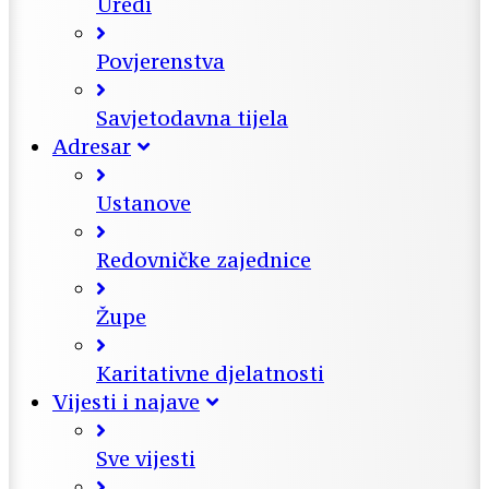
Uredi
Povjerenstva
Savjetodavna tijela
Adresar
Ustanove
Redovničke zajednice
Župe
Karitativne djelatnosti
Vijesti i najave
Sve vijesti