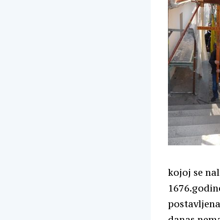
kojoj se na
1676.godine
postavljena
danas nema, 