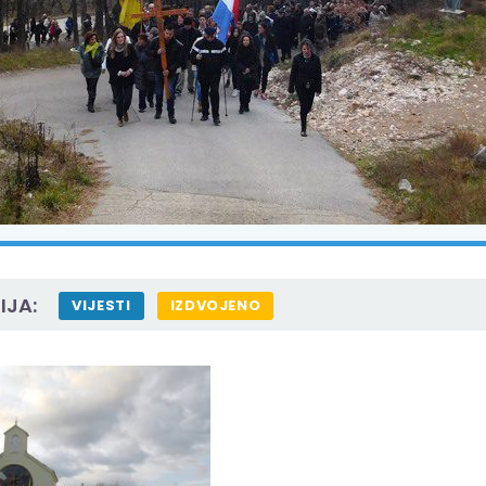
IJA:
VIJESTI
IZDVOJENO