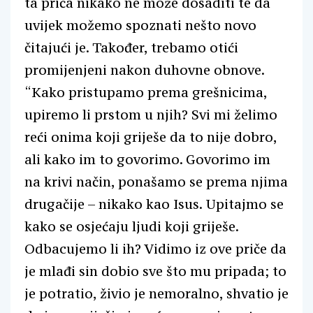
ta priča nikako ne može dosaditi te da
uvijek možemo spoznati nešto novo
čitajući je. Također, trebamo otići
promijenjeni nakon duhovne obnove.
“Kako pristupamo prema grešnicima,
upiremo li prstom u njih? Svi mi želimo
reći onima koji griješe da to nije dobro,
ali kako im to govorimo. Govorimo im
na krivi način, ponašamo se prema njima
drugačije – nikako kao Isus. Upitajmo se
kako se osjećaju ljudi koji griješe.
Odbacujemo li ih? Vidimo iz ove priče da
je mlađi sin dobio sve što mu pripada; to
je potratio, živio je nemoralno, shvatio je