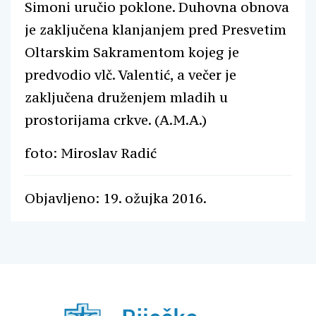
Simoni uručio poklone. Duhovna obnova
je zaključena klanjanjem pred Presvetim
Oltarskim Sakramentom kojeg je
predvodio vlč. Valentić, a večer je
zaključena druženjem mladih u
prostorijama crkve. (A.M.A.)
foto: Miroslav Radić
Objavljeno: 19. ožujka 2016.