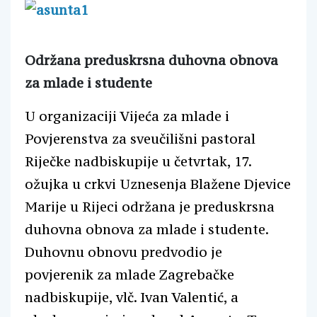
Održana preduskrsna duhovna obnova
za mlade i studente
U organizaciji Vijeća za mlade i
Povjerenstva za sveučilišni pastoral
Riječke nadbiskupije u četvrtak, 17.
ožujka u crkvi Uznesenja Blažene Djevice
Marije u Rijeci održana je preduskrsna
duhovna obnova za mlade i studente.
Duhovnu obnovu predvodio je
povjerenik za mlade Zagrebačke
nadbiskupije, vlč. Ivan Valentić, a