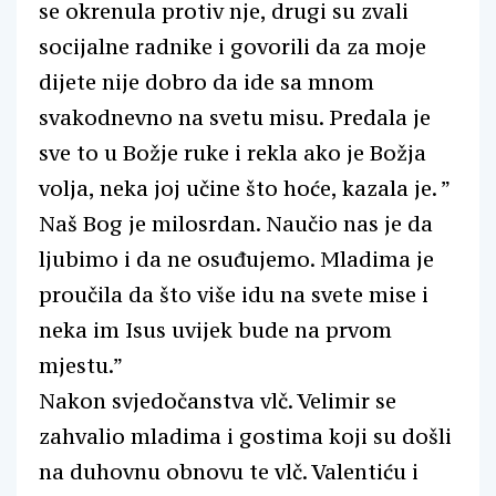
se okrenula protiv nje, drugi su zvali
socijalne radnike i govorili da za moje
dijete nije dobro da ide sa mnom
svakodnevno na svetu misu. Predala je
sve to u Božje ruke i rekla ako je Božja
volja, neka joj učine što hoće, kazala je. ”
Naš Bog je milosrdan. Naučio nas je da
ljubimo i da ne osuđujemo. Mladima je
proučila da što više idu na svete mise i
neka im Isus uvijek bude na prvom
mjestu.”
Nakon svjedočanstva vlč. Velimir se
zahvalio mladima i gostima koji su došli
na duhovnu obnovu te vlč. Valentiću i