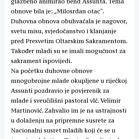
glazbeno animirao bend Assunta. Tema
obnove bila je: „Milosrdan otac“.
Duhovna obnova obuhvaćala je nagovor,
svetu misu, svjedočanstvo i klanjanje
pred Presvetim Oltarskim Sakramentom.
Također mladi su se imali mogućnost za
sakrament ispovijedi.
Na početku duhovne obnove
mnogobrojne mlade okupljene u riječkoj
Assunti pozdravio je povjerenik za
mlade i sveučilišni pastoral vlč. Velimir
Martinović. Zahvalio im je na ustrajnosti
u dolaženju na pripremne susrete za
Nacionalni susret mladih koji će se u