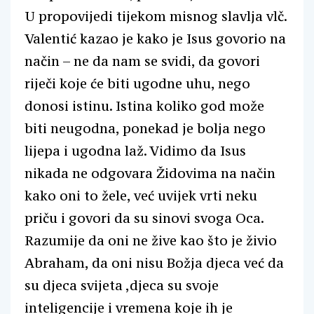
U propovijedi tijekom misnog slavlja vlč.
Valentić kazao je kako je Isus govorio na
način – ne da nam se svidi, da govori
riječi koje će biti ugodne uhu, nego
donosi istinu. Istina koliko god može
biti neugodna, ponekad je bolja nego
lijepa i ugodna laž. Vidimo da Isus
nikada ne odgovara Židovima na način
kako oni to žele, već uvijek vrti neku
priču i govori da su sinovi svoga Oca.
Razumije da oni ne žive kao što je živio
Abraham, da oni nisu Božja djeca već da
su djeca svijeta ,djeca su svoje
inteligencije i vremena koje ih je