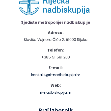
Sjedište metropolije i nadbiskupije
Adresa:
Slaviše Vajnera Čiče 2, 51000 Rijeka
Telefon:
+385 51 581 200
E-mail:
kontakt@ri-nadbiskupija.hr
Web:
ri-nadbiskupija.hr
Brzi izbornik