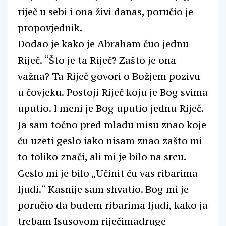
riječ u sebi i ona živi danas, poručio je
propovjednik.
Dodao je kako je Abraham čuo jednu
Riječ. “Što je ta Riječ? Zašto je ona
važna? Ta Riječ govori o Božjem pozivu
u čovjeku. Postoji Riječ koju je Bog svima
uputio. I meni je Bog uputio jednu Riječ.
Ja sam točno pred mladu misu znao koje
ću uzeti geslo iako nisam znao zašto mi
to toliko znači, ali mi je bilo na srcu.
Geslo mi je bilo „Učinit ću vas ribarima
ljudi.“ Kasnije sam shvatio. Bog mi je
poručio da budem ribarima ljudi, kako ja
trebam Isusovom riječimadruge