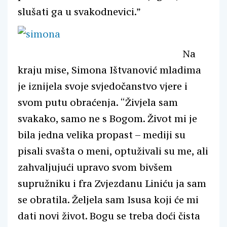
slušati ga u svakodnevici.”
Na
kraju mise, Simona Ištvanović mladima
je iznijela svoje svjedočanstvo vjere i
svom putu obraćenja. “Živjela sam
svakako, samo ne s Bogom. Život mi je
bila jedna velika propast – mediji su
pisali svašta o meni, optuživali su me, ali
zahvaljujući upravo svom bivšem
supružniku i fra Zvjezdanu Liniću ja sam
se obratila. Željela sam Isusa koji će mi
dati novi život. Bogu se treba doći čista