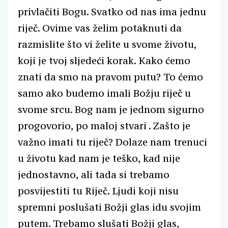
privlačiti Bogu. Svatko od nas ima jednu
riječ. Ovime vas želim potaknuti da
razmislite što vi želite u svome životu,
koji je tvoj sljedeći korak. Kako ćemo
znati da smo na pravom putu? To ćemo
samo ako budemo imali Božju riječ u
svome srcu. Bog nam je jednom sigurno
progovorio, po maloj stvari . Zašto je
važno imati tu riječ? Dolaze nam trenuci
u životu kad nam je teško, kad nije
jednostavno, ali tada si trebamo
posvijestiti tu Riječ. Ljudi koji nisu
spremni poslušati Božji glas idu svojim
putem. Trebamo slušati Božji glas,