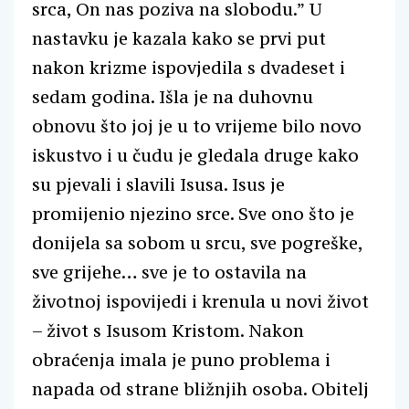
srca, On nas poziva na slobodu.” U
nastavku je kazala kako se prvi put
nakon krizme ispovjedila s dvadeset i
sedam godina. Išla je na duhovnu
obnovu što joj je u to vrijeme bilo novo
iskustvo i u čudu je gledala druge kako
su pjevali i slavili Isusa. Isus je
promijenio njezino srce. Sve ono što je
donijela sa sobom u srcu, sve pogreške,
sve grijehe… sve je to ostavila na
životnoj ispovijedi i krenula u novi život
– život s Isusom Kristom. Nakon
obraćenja imala je puno problema i
napada od strane bližnjih osoba. Obitelj