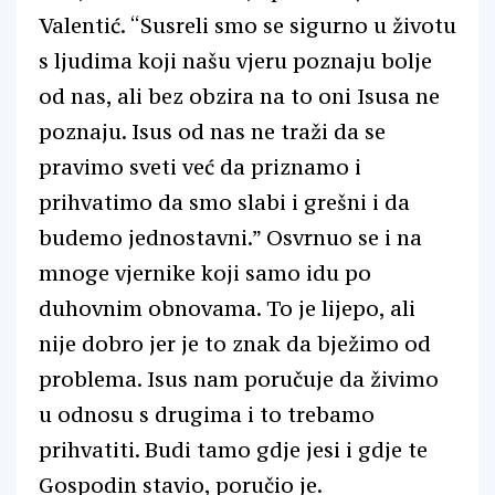
Valentić. “Susreli smo se sigurno u životu
s ljudima koji našu vjeru poznaju bolje
od nas, ali bez obzira na to oni Isusa ne
poznaju. Isus od nas ne traži da se
pravimo sveti već da priznamo i
prihvatimo da smo slabi i grešni i da
budemo jednostavni.” Osvrnuo se i na
mnoge vjernike koji samo idu po
duhovnim obnovama. To je lijepo, ali
nije dobro jer je to znak da bježimo od
problema. Isus nam poručuje da živimo
u odnosu s drugima i to trebamo
prihvatiti. Budi tamo gdje jesi i gdje te
Gospodin stavio, poručio je.