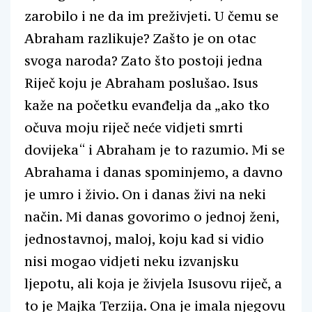
zarobilo i ne da im preživjeti. U čemu se
Abraham razlikuje? Zašto je on otac
svoga naroda? Zato što postoji jedna
Riječ koju je Abraham poslušao. Isus
kaže na početku evanđelja da „ako tko
očuva moju riječ neće vidjeti smrti
dovijeka“ i Abraham je to razumio. Mi se
Abrahama i danas spominjemo, a davno
je umro i živio. On i danas živi na neki
način. Mi danas govorimo o jednoj ženi,
jednostavnoj, maloj, koju kad si vidio
nisi mogao vidjeti neku izvanjsku
ljepotu, ali koja je živjela Isusovu riječ, a
to je Majka Terzija. Ona je imala njegovu