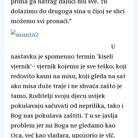
prima ga natrag dajući mu sve. Tu
dolazimo do drugoga sina u čijoj se slici
možemo svi pronaći.”
U
nastavku je spomenuo termin ‘kiseli
vjernik’– vjernik kojemu je sve teško, koji
redovito kasni na misu, koji gleda na sat
ako misa duže traje i ne shvaća zašto je
tamo. Roditelji svoju djecu uvijek
pokušavaju sačuvati od neprilika, tako i
Bog nas pokušava zaštiti. T u se javlja
problem jer mi Boga ne gledamo kao
Oca, već kao vladara, upozorio je vlč.