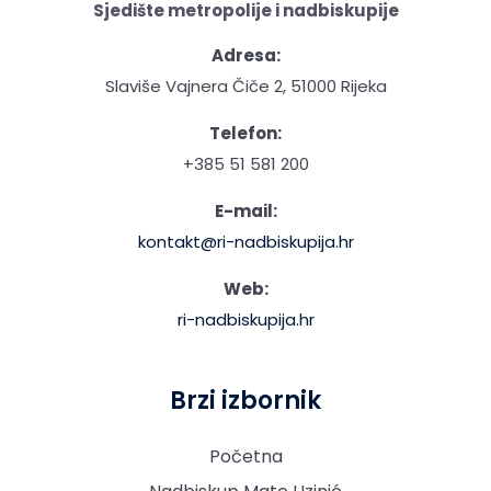
Sjedište metropolije i nadbiskupije
Adresa:
Slaviše Vajnera Čiče 2, 51000 Rijeka
Telefon:
+385 51 581 200
E-mail:
kontakt@ri-nadbiskupija.hr
Web:
ri-nadbiskupija.hr
Brzi izbornik
Početna