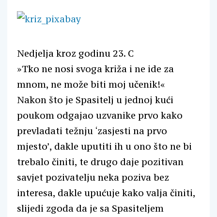
Nedjelja kroz godinu 23. C
»Tko ne nosi svoga križa i ne ide za
mnom, ne može biti moj učenik!«
Nakon što je Spasitelj u jednoj kući
poukom odgajao uzvanike prvo kako
prevladati težnju ‘zasjesti na prvo
mjesto’, dakle uputiti ih u ono što ne bi
trebalo činiti, te drugo daje pozitivan
savjet pozivatelju neka poziva bez
interesa, dakle upućuje kako valja činiti,
slijedi zgoda da je sa Spasiteljem