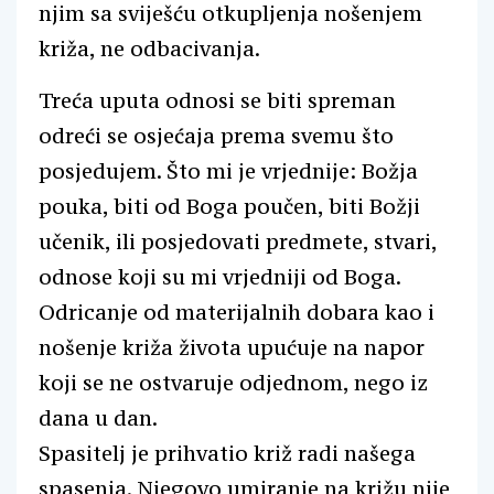
njim sa sviješću otkupljenja nošenjem
križa, ne odbacivanja.
Treća uputa odnosi se biti spreman
odreći se osjećaja prema svemu što
posjedujem. Što mi je vrjednije: Božja
pouka, biti od Boga poučen, biti Božji
učenik, ili posjedovati predmete, stvari,
odnose koji su mi vrjedniji od Boga.
Odricanje od materijalnih dobara kao i
nošenje križa života upućuje na napor
koji se ne ostvaruje odjednom, nego iz
dana u dan.
Spasitelj je prihvatio križ radi našega
spasenja. Njegovo umiranje na križu nije