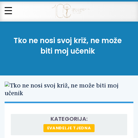
Tko ne nosi svoj križ, ne može
biti moj učenik
KATEGORIJA:
EVANĐELJE TJEDNA