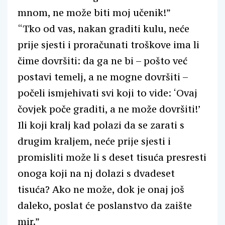
mnom, ne može biti moj učenik!”
“Tko od vas, nakan graditi kulu, neće
prije sjesti i proračunati troškove ima li
čime dovršiti: da ga ne bi – pošto već
postavi temelj, a ne mogne dovršiti –
počeli ismjehivati svi koji to vide: ‘Ovaj
čovjek poče graditi, a ne može dovršiti!’
Ili koji kralj kad polazi da se zarati s
drugim kraljem, neće prije sjesti i
promisliti može li s deset tisuća presresti
onoga koji na nj dolazi s dvadeset
tisuća? Ako ne može, dok je onaj još
daleko, poslat će poslanstvo da zaište
mir.”