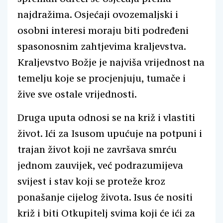
najdražima. Osjećaji ovozemaljski i
osobni interesi moraju biti podređeni
spasonosnim zahtjevima kraljevstva.
Kraljevstvo Božje je najviša vrijednost na
temelju koje se procjenjuju, tumače i
žive sve ostale vrijednosti.
Druga uputa odnosi se na križ i vlastiti
život. Ići za Isusom upućuje na potpuni i
trajan život koji ne završava smrću
jednom zauvijek, već podrazumijeva
svijest i stav koji se proteže kroz
ponašanje cijelog života. Isus će nositi
križ i biti Otkupitelj svima koji će ići za