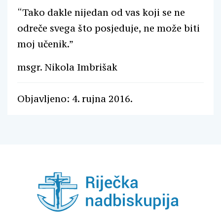
“Tako dakle nijedan od vas koji se ne
odreče svega što posjeduje, ne može biti
moj učenik.”
msgr. Nikola Imbrišak
Objavljeno: 4. rujna 2016.