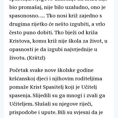
bio promašaj, nije bilo uzaludno, ono je
spasonosno. … Tko nosi križ zajedno s
drugima rijetko će nešto izgubiti, a vrlo
često puno dobiti. Tko bježi od križa
Kristova, komu križ nije škola za život, u
opasnosti je da izgubi najvrjednije u
životu. (Krätzl)
Početak svake nove školske godine
kršćanskoj djeci i njihovim roditeljima
pomaže Krist Spasitelj koji je Učitelj
spasenja. Slijedili su ga mnogi i zvali ga
Učiteljem. Slušali su njegove riječi,
prispodobe i upute. Bili su svjesni da je