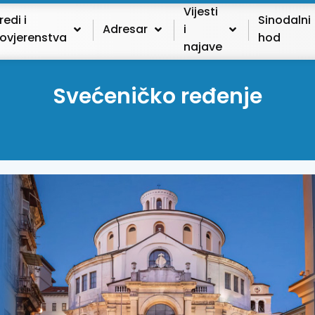
Vijesti
redi i
Sinodalni
Adresar
i
ovjerenstva
hod
najave
Svećeničko ređenje