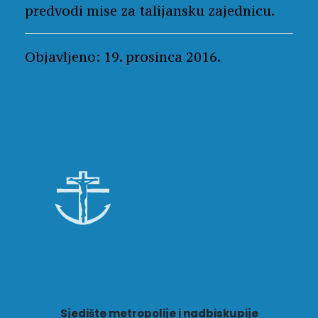
predvodi mise za talijansku zajednicu.
Objavljeno: 19. prosinca 2016.
Sjedište metropolije i nadbiskupije