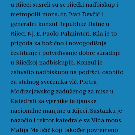
u Rijeci susreli su se riječki nadbiskup i
metropolit mons. dr. Ivan Devčić i
generalni konzul Republike Italije u
Rijeci Nj. E. Paolo Palminteri. Bila je to
prigoda za božićno i novogodišnje
čestitanje i potvrđivanje dobre suradnje
u Riječkoj nadbiskupiji. Konzul je
zahvalio nadbiskupu na podršci, osobito
za stalnog svećenika vlč. Piotra
Modrzejewskog zaduženog za mise u
Katedrali za vjernike talijanske
nacionalne manjine u Rijeci. Sastanku je
nazočio i rektor katedrale sv. Vida mons.
Matija Matičić koji također povremeno