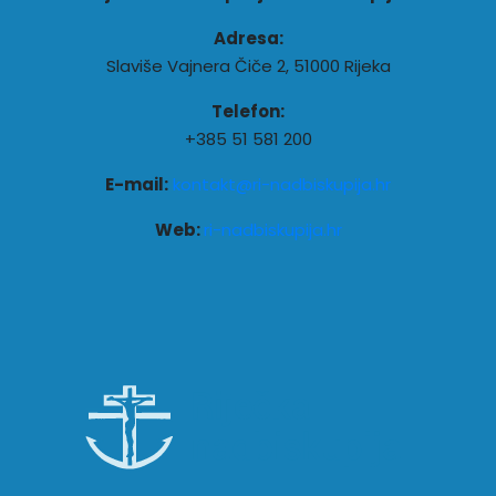
Adresa:
Slaviše Vajnera Čiče 2, 51000 Rijeka
Telefon:
+385 51 581 200
E-mail:
kontakt@ri-nadbiskupija.hr
Web:
ri-nadbiskupija.hr