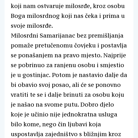
koji nam ostvaruje milosrđe, kroz osobu
Boga milosrdnog koji nas čeka i prima u
svoje milosrđe.
Milosrdni Samarijanac bez premišljanja
pomaže pretučenomu čovjeku i postavlja
se ponašanjem na pravo mjesto. Najprije
se pobrinuo za ranjenu osobu i smjestio
je u gostinjac. Potom je nastavio dalje da
bi obavio svoj posao, ali će se ponovno
vratiti te se i dalje brinuti za osobu koju
je našao na svome putu. Dobro djelo
koje je učinio nije jednokratna usluga
bilo kome, nego čin ljubavi koja
uspostavlja zajedništvo s bližnjim kroz