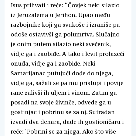
Isus prihvati i reče: “Čovjek neki silazio
iz Jeruzalema u Jerihon. Upao među
razbojnike koji ga svukoše i izraniše pa
odoše ostavivši ga polumrtva. Slučajno
je onim putem silazio neki svećenik,
vidje ga i zaobiđe. A tako i levit prolazeći
onuda, vidje ga i zaobiđe. Neki
Samarijanac putujući dođe do njega,
vidje ga, sažali se pa mu pristupi i povije
rane zalivši ih uljem i vinom. Zatim ga
posadi na svoje živinče, odvede ga u
gostinjac i pobrinu se za nj. Sutradan
izvadi dva denara, dade ih gostioničaru i
reče: ‘Pobrini se za njega. Ako što više