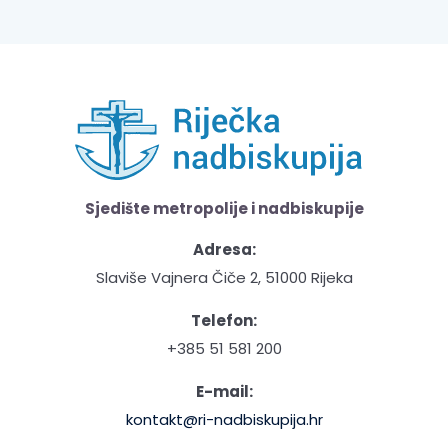
Sjedište metropolije i nadbiskupije
Adresa:
Slaviše Vajnera Čiče 2, 51000 Rijeka
Telefon:
+385 51 581 200
E-mail:
kontakt@ri-nadbiskupija.hr