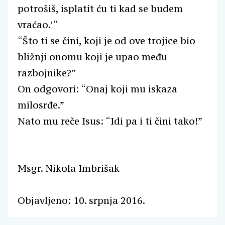
potrošiš, isplatit ću ti kad se budem
vraćao.’“
“Što ti se čini, koji je od ove trojice bio
bližnji onomu koji je upao među
razbojnike?”
On odgovori: “Onaj koji mu iskaza
milosrđe.”
Nato mu reče Isus: “Idi pa i ti čini tako!”
Msgr. Nikola Imbrišak
Objavljeno: 10. srpnja 2016.