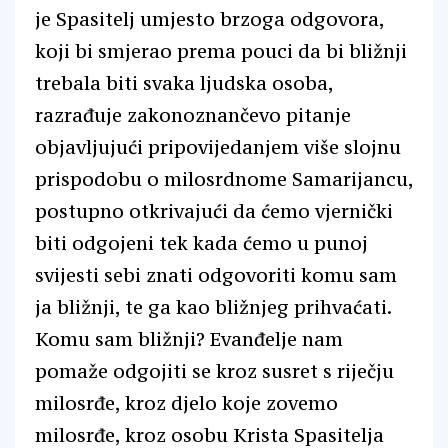
je Spasitelj umjesto brzoga odgovora,
koji bi smjerao prema pouci da bi bližnji
trebala biti svaka ljudska osoba,
razrađuje zakonoznančevo pitanje
objavljujući pripovijedanjem više slojnu
prispodobu o milosrdnome Samarijancu,
postupno otkrivajući da ćemo vjernički
biti odgojeni tek kada ćemo u punoj
svijesti sebi znati odgovoriti komu sam
ja bližnji, te ga kao bližnjeg prihvaćati.
Komu sam bližnji? Evanđelje nam
pomaže odgojiti se kroz susret s riječju
milosrđe, kroz djelo koje zovemo
milosrđe, kroz osobu Krista Spasitelja