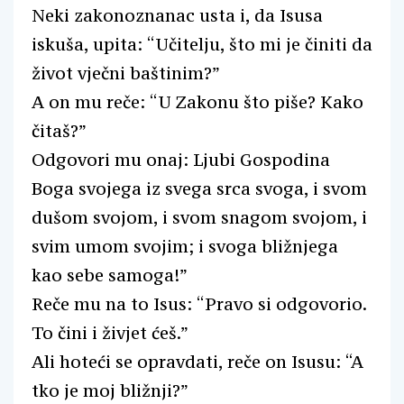
Neki zakonoznanac usta i, da Isusa
iskuša, upita: “Učitelju, što mi je činiti da
život vječni baštinim?”
A on mu reče: “U Zakonu što piše? Kako
čitaš?”
Odgovori mu onaj: Ljubi Gospodina
Boga svojega iz svega srca svoga, i svom
dušom svojom, i svom snagom svojom, i
svim umom svojim; i svoga bližnjega
kao sebe samoga!”
Reče mu na to Isus: “Pravo si odgovorio.
To čini i živjet ćeš.”
Ali hoteći se opravdati, reče on Isusu: “A
tko je moj bližnji?”