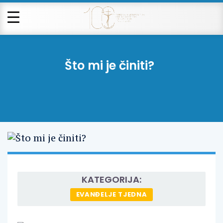
Što mi je činiti?
KATEGORIJA:
EVANĐELJE TJEDNA