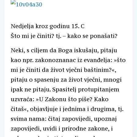
Nedjelja kroz godinu 15. C
Što mi je činiti? tj. – kako se ponašati?
Neki, s ciljem da Boga iskušaju, pitaju
kao npr. zakonoznanac iz evanđelja: »što
mi je činiti da život vječni baštinim?«,
pitaju o spasenju za život vječni, mnogi
ipak ne pitaju. Spasitelj protupitanjem
uzvraća: »U Zakonu što piše? Kako
čitaš«, objavljuje i jednima i drugima, tj.
svima nama: čitaj zapovijedi, upoznaj
zapovijedi, uvidi i prirodne zakone, i