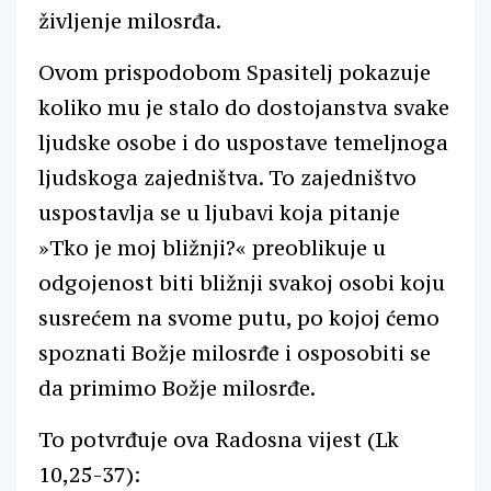
življenje milosrđa.
Ovom prispodobom Spasitelj pokazuje
koliko mu je stalo do dostojanstva svake
ljudske osobe i do uspostave temeljnoga
ljudskoga zajedništva. To zajedništvo
uspostavlja se u ljubavi koja pitanje
»Tko je moj bližnji?« preoblikuje u
odgojenost biti bližnji svakoj osobi koju
susrećem na svome putu, po kojoj ćemo
spoznati Božje milosrđe i osposobiti se
da primimo Božje milosrđe.
To potvrđuje ova Radosna vijest (Lk
10,25-37):