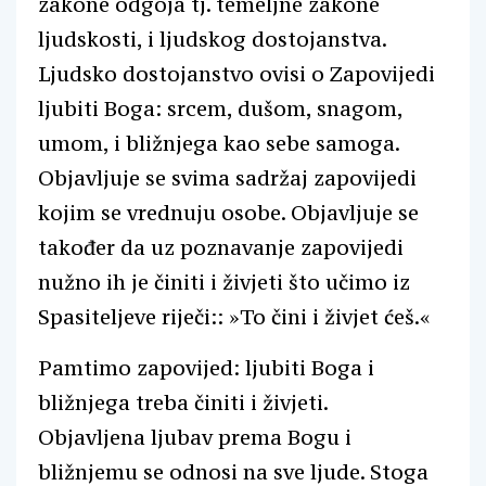
zakone odgoja tj. temeljne zakone
ljudskosti, i ljudskog dostojanstva.
Ljudsko dostojanstvo ovisi o Zapovijedi
ljubiti Boga: srcem, dušom, snagom,
umom, i bližnjega kao sebe samoga.
Objavljuje se svima sadržaj zapovijedi
kojim se vrednuju osobe. Objavljuje se
također da uz poznavanje zapovijedi
nužno ih je činiti i živjeti što učimo iz
Spasiteljeve riječi:: »To čini i živjet ćeš.«
Pamtimo zapovijed: ljubiti Boga i
bližnjega treba činiti i živjeti.
Objavljena ljubav prema Bogu i
bližnjemu se odnosi na sve ljude. Stoga