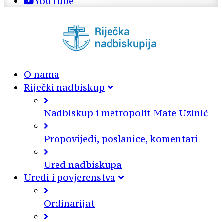
YouTube
O nama
Riječki nadbiskup
Nadbiskup i metropolit Mate Uzinić
Propovijedi, poslanice, komentari
Ured nadbiskupa
Uredi i povjerenstva
Ordinarijat