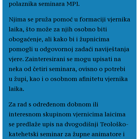
polaznika seminara MPI.
Njima se pruža pomoć u formaciji vjernika
laika, što može za njih osobno biti
obogaćenje, ali kako bi i župnicima
pomogli u odgovornoj zadaći naviještanja
vjere. Zainteresirani se mogu upisati na
neka od četiri seminara, ovisno o potrebi
u župi, kao i o osobnom afinitetu vjernika
laika.
Za rad s određenom dobnom ili
interesnom skupinom vjernicima laicima
se predlaže upis na dvogodišnji Teološko-
katehetski seminar za župne animatore i