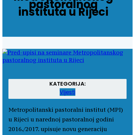
pastoralnog
instituta u Rijeci
KATEGORIJA:
Vijesti
Metropolitanski pastoralni institut (MPI)
u Rijeci u narednoj pastoralnoj godini
2016./2017. upisuje novu generaciju