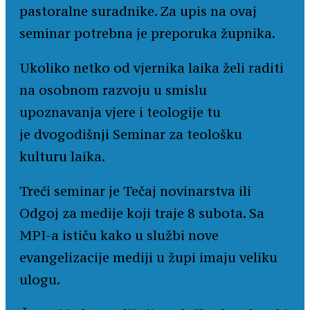
pastoralne suradnike. Za upis na ovaj
seminar potrebna je preporuka župnika.
Ukoliko netko od vjernika laika želi raditi
na osobnom razvoju u smislu
upoznavanja vjere i teologije tu
je dvogodišnji Seminar za teološku
kulturu laika.
Treći seminar je Tečaj novinarstva ili
Odgoj za medije koji traje 8 subota. Sa
MPI-a ističu kako u službi nove
evangelizacije mediji u župi imaju veliku
ulogu.