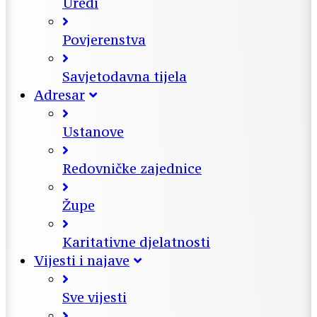
Uredi
Povjerenstva
Savjetodavna tijela
Adresar
Ustanove
Redovničke zajednice
Župe
Karitativne djelatnosti
Vijesti i najave
Sve vijesti