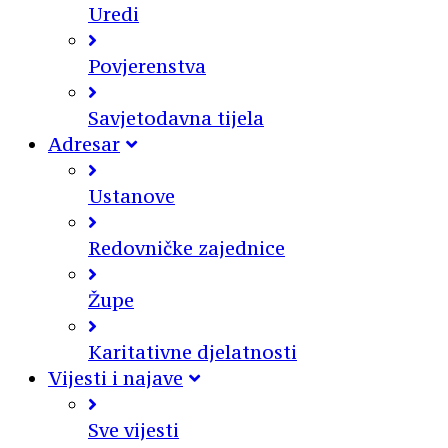
Uredi
Povjerenstva
Savjetodavna tijela
Adresar
Ustanove
Redovničke zajednice
Župe
Karitativne djelatnosti
Vijesti i najave
Sve vijesti