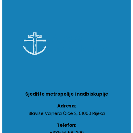
Sjedište metropolije i nadbiskupije
Adresa:
Slaviše Vajnera Čiče 2, 51000 Rijeka
Telefon:
+385 51 581 200