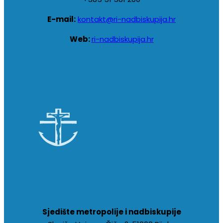
E-mail:
kontakt@ri-nadbiskupija.hr
Web:
ri-nadbiskupija.hr
Sjedište metropolije i nadbiskupije