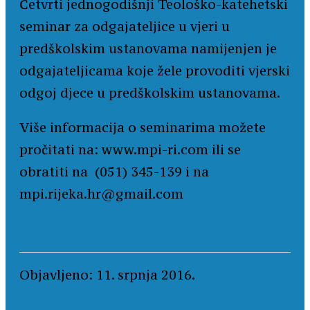
Četvrti jednogodišnji Teološko-katehetski
seminar za odgajateljice u vjeri u
predškolskim ustanovama namijenjen je
odgajateljicama koje žele provoditi vjerski
odgoj djece u predškolskim ustanovama.
Više informacija o seminarima možete
pročitati na: www.mpi-ri.com ili se
obratiti na (051) 345-139 i na
mpi.rijeka.hr@gmail.com
Objavljeno: 11. srpnja 2016.