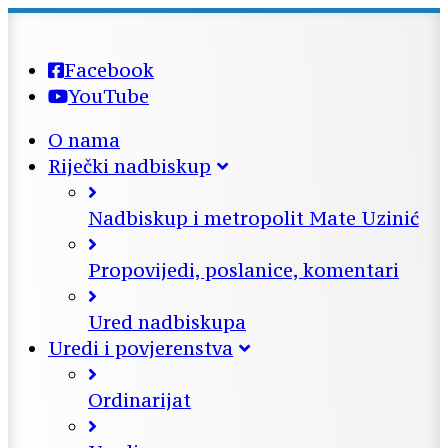
Facebook
YouTube
O nama
Riječki nadbiskup
Nadbiskup i metropolit Mate Uzinić
Propovijedi, poslanice, komentari
Ured nadbiskupa
Uredi i povjerenstva
Ordinarijat