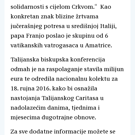
solidarnosti s cijelom Crkvom.“ Kao
konkretan znak blizine žrtvama
jučerašnjeg potresa u središnjoj Italiji,
papa Franjo poslao je skupinu od 6
vatikanskih vatrogasaca u Amatrice.
Talijanska biskupska konferencija
odmah je na raspolaganje stavila milijun
eura te odredila nacionalnu kolektu za
18. rujna 2016. kako bi osnažila
nastojanja Talijanskog Caritasa u
nadolazećim danima, tjednima i
mjesecima dugotrajne obnove.
Za sve dodatne informacije možete se