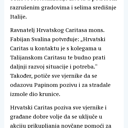
razrušenim gradovima i selima središnje
Italije.
Ravnatelj Hrvatskog Caritasa mons.
Fabijan Svalina potvrđuje: „Hrvatski
Caritas u kontaktu je s kolegama u
Talijanskom Caritasu te budno prati
daljnji razvoj situacije i potreba.“
Također, potiče sve vjernike da se
odazovu Papinom pozivu i za stradale
izmole dio krunice.
Hrvatski Caritas poziva sve vjernike i
građane dobre volje da se uključe u
akciju prikupljanja novčane pomoći za