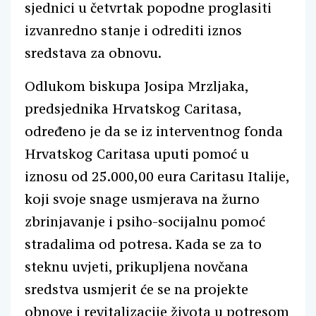
sjednici u četvrtak popodne proglasiti
izvanredno stanje i odrediti iznos
sredstava za obnovu.
Odlukom biskupa Josipa Mrzljaka,
predsjednika Hrvatskog Caritasa,
određeno je da se iz interventnog fonda
Hrvatskog Caritasa uputi pomoć u
iznosu od 25.000,00 eura Caritasu Italije,
koji svoje snage usmjerava na žurno
zbrinjavanje i psiho-socijalnu pomoć
stradalima od potresa. Kada se za to
steknu uvjeti, prikupljena novčana
sredstva usmjerit će se na projekte
obnove i revitalizacije života u potresom