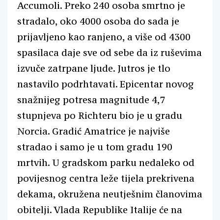
Accumoli. Preko 240 osoba smrtno je
stradalo, oko 4000 osoba do sada je
prijavljeno kao ranjeno, a više od 4300
spasilaca daje sve od sebe da iz ruševima
izvuče zatrpane ljude. Jutros je tlo
nastavilo podrhtavati. Epicentar novog
snažnijeg potresa magnitude 4,7
stupnjeva po Richteru bio je u gradu
Norcia. Gradić Amatrice je najviše
stradao i samo je u tom gradu 190
mrtvih. U gradskom parku nedaleko od
povijesnog centra leže tijela prekrivena
dekama, okružena neutješnim članovima
obitelji. Vlada Republike Italije će na