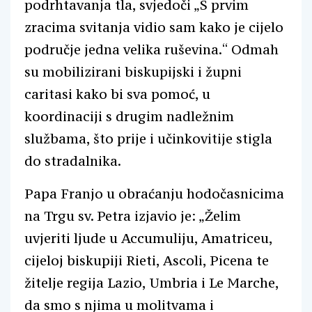
podrhtavanja tla, svjedoči „S prvim
zracima svitanja vidio sam kako je cijelo
područje jedna velika ruševina.“ Odmah
su mobilizirani biskupijski i župni
caritasi kako bi sva pomoć, u
koordinaciji s drugim nadležnim
službama, što prije i učinkovitije stigla
do stradalnika.
Papa Franjo u obraćanju hodočasnicima
na Trgu sv. Petra izjavio je: „Želim
uvjeriti ljude u Accumuliju, Amatriceu,
cijeloj biskupiji Rieti, Ascoli, Picena te
žitelje regija Lazio, Umbria i Le Marche,
da smo s njima u molitvama i