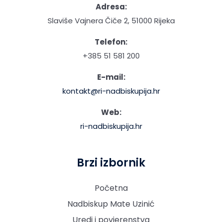
Adresa:
Slaviše Vajnera Čiče 2, 51000 Rijeka
Telefon:
+385 51 581 200
E-mail:
kontakt@ri-nadbiskupija.hr
Web:
ri-nadbiskupija.hr
Brzi izbornik
Početna
Nadbiskup Mate Uzinić
Uredi i povjerenstva