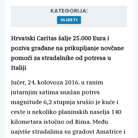
KATEGORIJA:
VIJESTI
Hrvatski Caritas šalje 25.000 Eura i
poziva građane na prikupljanje novčane
pomoći za stradalnike od potresa u
Italiji
Jučer, 24. kolovoza 2016. u ranim
jutarnjim satima snažan potres
magnitude 6,2 stupnja srušio je kuće i
ceste u nekoliko planinskih naselja 140
kilometara istočno od Rima. Među
najviše stradalima su gradovi Amatrice i