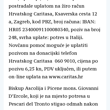
postradale uplatom na žiro račun
Hrvatskog Caritasa, Ksaverska cesta 12
a, Zagreb, kod PBZ, broj računa: IBAN:
HR05 23400091100080340, poziv na broj
248, svrha uplate: potres u Italiji.
Novčanu pomoć moguće je uplatiti
pozivom na donacijski telefon
Hrvatskog Caritasa 060 9010, cijena po
pozivu 6,25 kn, PDV uključen, ili putem
on-line uplata na www.caritas.hr
Biskup Ascolija i Picene mons. Giovanni
D’Ercole, koji je na mjesto potresa u
Pescari del Tronto stigao odmah nakon