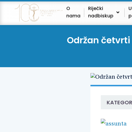
O
Riječki
U
nama
nadbiskup
p
Održan četvrti
KATEGOR