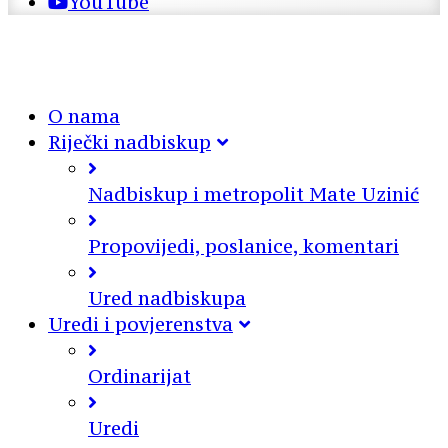
YouTube
O nama
Riječki nadbiskup
Nadbiskup i metropolit Mate Uzinić
Propovijedi, poslanice, komentari
Ured nadbiskupa
Uredi i povjerenstva
Ordinarijat
Uredi