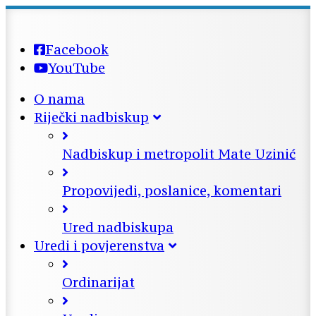
Facebook
YouTube
O nama
Riječki nadbiskup
Nadbiskup i metropolit Mate Uzinić
Propovijedi, poslanice, komentari
Ured nadbiskupa
Uredi i povjerenstva
Ordinarijat