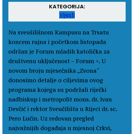
KATEGORIJA:
Vijesti
Na sveušilišnom Kampusu na Trsatu
koncem rujna i početkom listopada
održan je Forum mladih katolička za
društvenu uključenost – Forum +. U
novom broju mjesečnika „Zvona“
donosimo detalje o ciljevima ovog
programa kojega su podržali riječki
nadbiskup i metropolit mons. dr. Ivan
Devčić i rektor Sveučilišta u Rijeci dr. sc.
Pero Lučin. Uz redovan pregled
najvažnijih događaja u mjesnoj Crkvi,