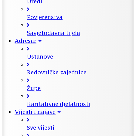
Uredi
Povjerenstva
Savjetodavna tijela
Adresar
Ustanove
Redovničke zajednice
Župe
Karitativne djelatnosti
Vijesti i najave
Sve vijesti