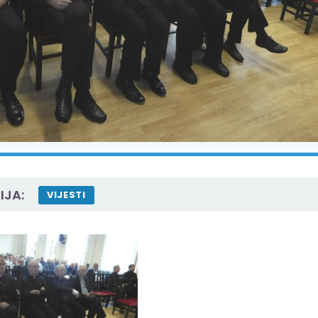
IJA:
VIJESTI