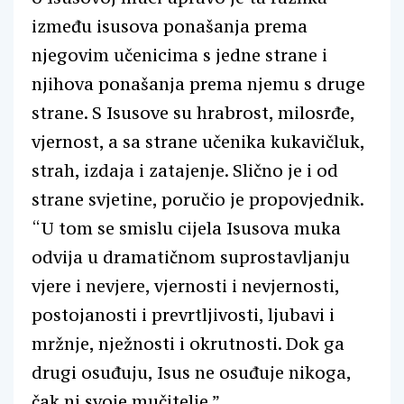
između isusova ponašanja prema
njegovim učenicima s jedne strane i
njihova ponašanja prema njemu s druge
strane. S Isusove su hrabrost, milosrđe,
vjernost, a sa strane učenika kukavičluk,
strah, izdaja i zatajenje. Slično je i od
strane svjetine, poručio je propovjednik.
“U tom se smislu cijela Isusova muka
odvija u dramatičnom suprostavljanju
vjere i nevjere, vjernosti i nevjernosti,
postojanosti i prevrtljivosti, ljubavi i
mržnje, nježnosti i okrutnosti. Dok ga
drugi osuđuju, Isus ne osuđuje nikoga,
čak ni svoje mučitelje.”