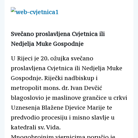
Svečano proslavljena Cvjetnica ili
Nedjelja Muke Gospodnje
U Rijeci je 20. ožujka svečano
proslavljena Cvjetnica ili Nedjelja Muke
Gospodnje. Riječki nadbiskup i
metropolit mons. dr. Ivan Devčić
blagoslovio je maslinove grančice u crkvi
Uznesenja Blažene Djevice Marije te
predvodio procesiju i misno slavlje u
katedrali sv. Vida.
Mnogobrojnim vjernicima poručio je