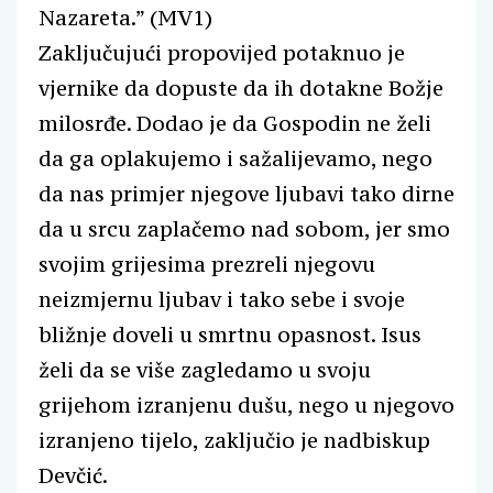
Nazareta.” (MV1)
Zaključujući propovijed potaknuo je
vjernike da dopuste da ih dotakne Božje
milosrđe. Dodao je da Gospodin ne želi
da ga oplakujemo i sažalijevamo, nego
da nas primjer njegove ljubavi tako dirne
da u srcu zaplačemo nad sobom, jer smo
svojim grijesima prezreli njegovu
neizmjernu ljubav i tako sebe i svoje
bližnje doveli u smrtnu opasnost. Isus
želi da se više zagledamo u svoju
grijehom izranjenu dušu, nego u njegovo
izranjeno tijelo, zaključio je nadbiskup
Devčić.