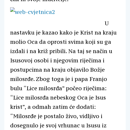
U
nastavku je kazao kako je Krist na kraju
molio Oca da oprosti svima koji su ga
izdali i na križ pribili. Na taj se način u
Isusovoj osobi i njegovim riječima i
postupcima na kraju objavilo Božje
milosrđe. Zbog toga je i papa Franjo
bulu “Lice milosrđa” počeo riječima:
“Lice milosrđa nebeskog Oca je Isus
krist”, a odmah zatim će dodati:
“Milosrđe je postalo živo, vidljivo i
dosegnulo je svoj vrhunac u Isusu iz