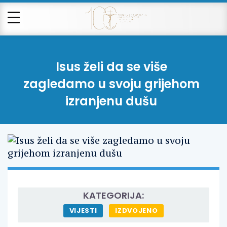
Isus želi da se više
zagledamo u svoju grijehom
izranjenu dušu
KATEGORIJA:
VIJESTI
IZDVOJENO