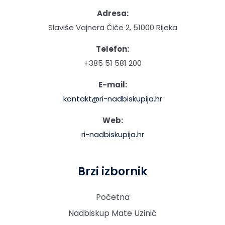
Adresa:
Slaviše Vajnera Čiče 2, 51000 Rijeka
Telefon:
+385 51 581 200
E-mail:
kontakt@ri-nadbiskupija.hr
Web:
ri-nadbiskupija.hr
Brzi izbornik
Početna
Nadbiskup Mate Uzinić