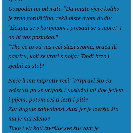
Gospodin im odvrati: “Da imate vjere koliko
je zrno gorušičino, rekli biste ovom dudu:
‘Iščupaj se s korijenom i presadi se u more!’ I
on bi vas poslušao.”
“Tko će to od vas reći sluzi svomu, oraču ili
pastiru, koji se vrati s polja: ‘Dođi brzo i
sjedni za stol?’
Neće li mu naprotiv reći: ‘Pripravi što ću
večerati pa se pripaši i poslužuj mi dok jedem
i pijem; potom ćeš ti jesti i piti?’
Zar duguje zahvalnost sluzi jer je izvršio što
mu je naređeno?
Tako i vi: kad izvršite sve što vam je