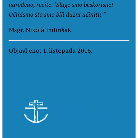
naređeno, recite: ‘Sluge smo beskorisne!
Učinismo što smo bili dužni učiniti!’“
Msgr. Nikola Imbrišak
Objavljeno: 1. listopada 2016.