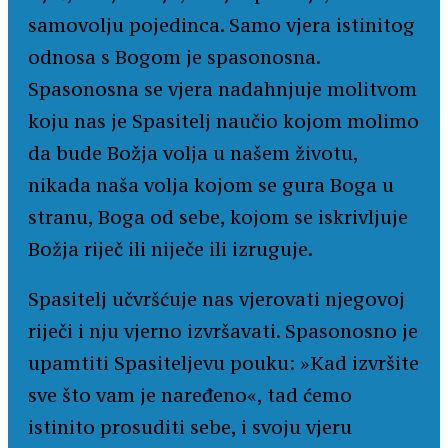
samovolju pojedinca. Samo vjera istinitog
odnosa s Bogom je spasonosna.
Spasonosna se vjera nadahnjuje molitvom
koju nas je Spasitelj naučio kojom molimo
da bude Božja volja u našem životu,
nikada naša volja kojom se gura Boga u
stranu, Boga od sebe, kojom se iskrivljuje
Božja riječ ili niječe ili izruguje.
Spasitelj učvršćuje nas vjerovati njegovoj
riječi i nju vjerno izvršavati. Spasonosno je
upamtiti Spasiteljevu pouku: »Kad izvršite
sve što vam je naređeno«, tad ćemo
istinito prosuditi sebe, i svoju vjeru