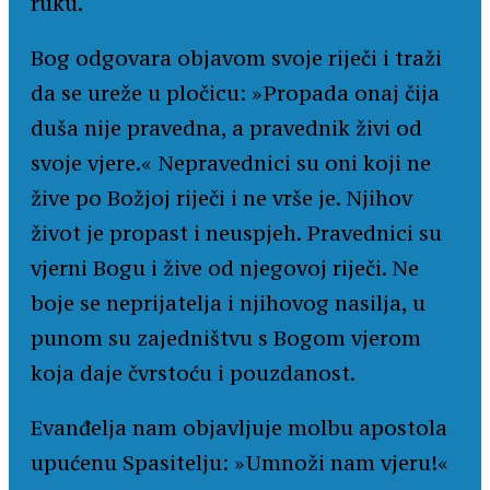
ruku.
Bog odgovara objavom svoje riječi i traži
da se ureže u pločicu: »Propada onaj čija
duša nije pravedna, a pravednik živi od
svoje vjere.« Nepravednici su oni koji ne
žive po Božjoj riječi i ne vrše je. Njihov
život je propast i neuspjeh. Pravednici su
vjerni Bogu i žive od njegovoj riječi. Ne
boje se neprijatelja i njihovog nasilja, u
punom su zajedništvu s Bogom vjerom
koja daje čvrstoću i pouzdanost.
Evanđelja nam objavljuje molbu apostola
upućenu Spasitelju: »Umnoži nam vjeru!«