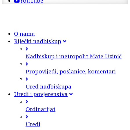
YouTube
O nama
Riječki nadbiskup
Nadbiskup i metropolit Mate Uzinić
Propovijedi, poslanice, komentari
Ured nadbiskupa
Uredi i povjerenstva
Ordinarijat
Uredi