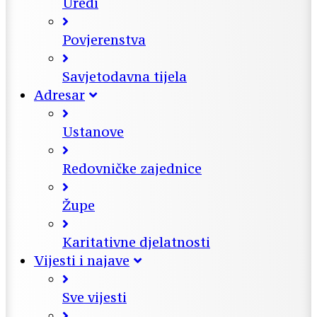
Uredi
Povjerenstva
Savjetodavna tijela
Adresar
Ustanove
Redovničke zajednice
Župe
Karitativne djelatnosti
Vijesti i najave
Sve vijesti