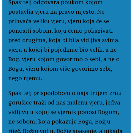
Spasitelj odgovara poukom kojom
postavlja vjeru na pravo mjesto. Ne
prihvaća veliku vjeru, vjeru koja će se
ponositi sobom, koju ćemo pokazivati
pred drugima, koja bi bila vidljiva svima,
vjeru u kojoj bi pojedinac bio velik, a ne
Bog, vjeru kojom govorimo o sebi, a ne o
Bogu, vjeru kojom više govorimo sebi,
nego njemu.
Spasitelj prispodobom o najsitnijem zrnu
gorušice traži od nas malenu vjeru, jedva
vidljivu u kojoj se vjernik ponosi Bogom,
ne sobom; koja pokazuje Boga, Božju
riječ, Božju volju, Božje spasenje, a nikada