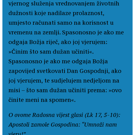
vjernog služenja vrednovanjem životnih
dužnosti koje nadilaze prolaznost,
umjesto računati samo na korisnost u
vremenu na zemlji. Spasonosno je ako me
odgaja Božja riječ, ako joj vjerujem:
»Činim što sam dužan učiniti«.
Spasonosno je ako me odgaja Božja
zapovijed svetkovati Dan Gospodnji, ako
joj vjerujem, te sudjelujem nedjeljom na
misi – što sam dužan učiniti prema: »ovo
činite meni na spomen«.
O ovome Radosna vijest glasi (Lk 17, 5-10):
Apostoli zamole Gospodina: “Umnoži nam
vjeru!”