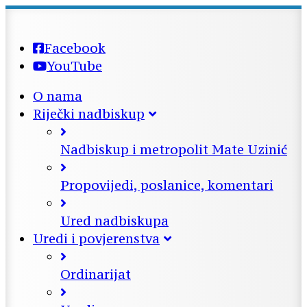
Facebook
YouTube
O nama
Riječki nadbiskup
Nadbiskup i metropolit Mate Uzinić
Propovijedi, poslanice, komentari
Ured nadbiskupa
Uredi i povjerenstva
Ordinarijat