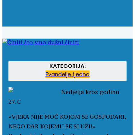
KATEGORIJA:
Evanđelje tjedna
Nedjelja kroz godinu
27. C
»VJERA NIJE MOĆ KOJOM SE GOSPODARI,
NEGO DAR KOJEMU SE SLUŽI!«